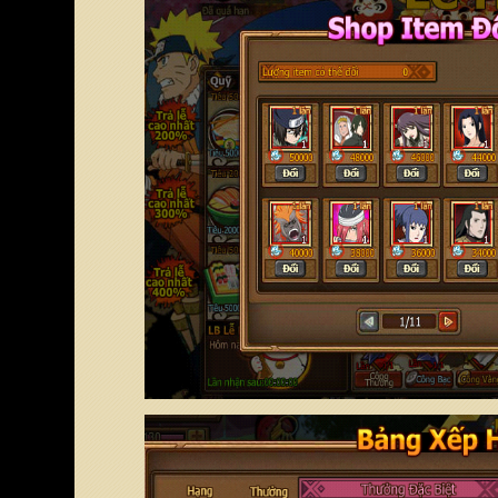
Chọn server để nhận code
Vui lòng chọn