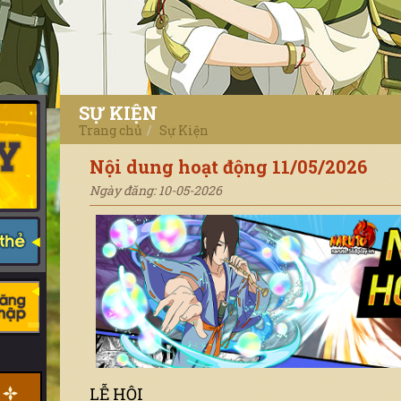
SỰ KIỆN
Trang chủ
Sự Kiện
Nội dung hoạt động 11/05/2026
Ngày đăng: 10-05-2026
LỄ HỘI