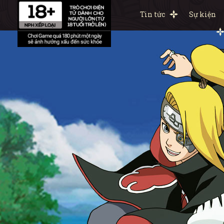
Tin tức
Sự kiện