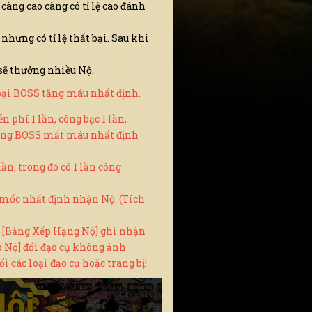
càng cao càng có tỉ lệ cao đánh
hưng có tỉ lệ thất bại. Sau khi
 sẽ thưởng nhiều Nộ.
t bại BOSS tăng máu nhất định.
phí 1 lần, công bạc 1 lần,
công BOSS mất máu nhất định
n, trong đó có 1 lần công
t mốc nhất định nhận Nộ. (Tích
! [Bảng Xếp Hạng Nộ] ghi nhận
p Nộ] đổi đạo cụ không ảnh
 các loại đạo cụ hoặc trang bị!