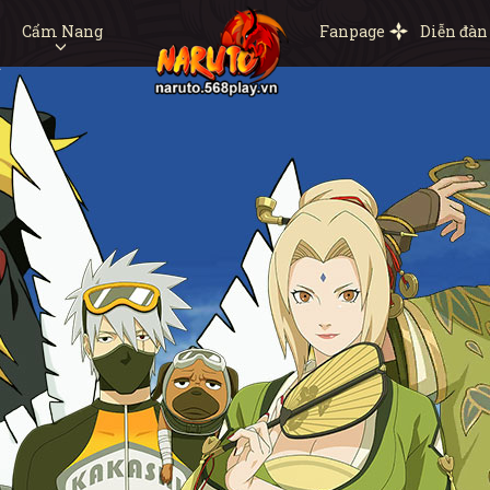
Cẩm Nang
Fanpage
Diễn đàn