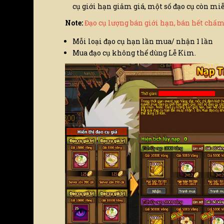
cụ giới hạn giảm giá, một số đạo cụ còn mi
Note:
Đạo cụ lượng bán giới hạn, bán hết chấm
Mỗi loại đạo cụ hạn lần mua/ nhận 1 lần
Mua đạo cụ không thể dùng Lễ Kim.