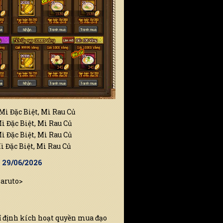
ì Đặc Biệt, Mì Rau Củ
 Đặc Biệt, Mì Rau Củ
 Đặc Biệt, Mì Rau Củ
 Đặc Biệt, Mì Rau Củ
9 29/06/2026
Naruto>
ỉ định kích hoạt quyền mua đạo