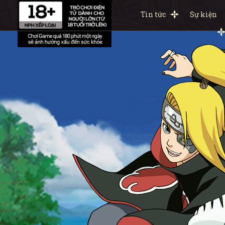
Tin tức
Sự kiện