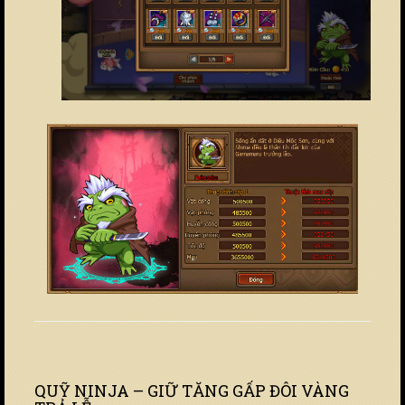
QUỸ NINJA – GIỮ TĂNG GẤP ĐÔI VÀNG