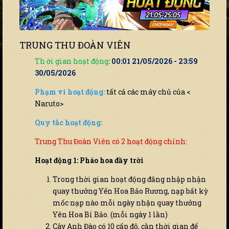
TRUNG THU ĐOÀN VIÊN
Th ời gian hoạt động
:
00:01 21/05/2026 - 23:59
30/05/2026
Phạm vi hoạt động:
tất cả các máy chủ của <
Naruto>
Quy tắc hoạt động:
Trung Thu Đoàn Viên có 2 hoạt động chính:
Hoạt động 1: Pháo hoa đầy trời
Trong thời gian hoạt động đăng nhập nhận
quay thưởng Yến Hoa Bảo Rương, nạp bất kỳ
mốc nạp nào mỗi ngày nhận quay thưởng
Yên Hoa Bí Bảo. (mỗi ngày 1 lần)
Cây Anh Đào có 10 cấp độ, cần thời gian để