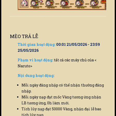
MÈO TRẢ LỄ
Thời gian hoạt động:
00:01 21/05/2026 - 23:59
25/05/2026
Phạm vi hoạt động:
tất cả các máy chủ của <
Naruto>
Nội dung hoạt động:
Mỗi ngày đăng nhập có thể nhận thưởng đăng
nhập.
Mỗi ngày nạp đạt mốc Vàng tương ứng nhận
LB tương ứng, 0h làm mới.
Tích lũy nạp đạt 50000 Vàng, nhận đại lễ bao
tích lũy nạp.