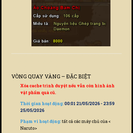
VÒNG QUAY VÀNG – ĐẶC BIỆT
Xóa cache trình duyệt nếu vẫn còn hình ảnh
vật phẩm quà cũ.
Thời gian hoạt động:
00:01 21/05/2026 - 23:59
25/05/2026
Phạm vi hoạt động:
tất cả các máy chủ của <
Naruto>