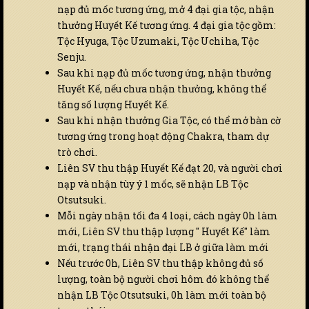
nạp đủ mốc tương ứng, mở 4 đại gia tộc, nhận
thưởng Huyết Kế tương ứng. 4 đại gia tộc gồm:
Tộc Hyuga, Tộc Uzumaki, Tộc Uchiha, Tộc
Senju.
Sau khi nạp đủ mốc tương ứng, nhận thưởng
Huyết Kế, nếu chưa nhận thưởng, không thể
tăng số lượng Huyết Kế.
Sau khi nhận thưởng Gia Tộc, có thể mở bàn cờ
tương ứng trong hoạt động Chakra, tham dự
trò chơi.
Liên SV thu thập Huyết Kế đạt 20, và người chơi
nạp và nhận tùy ý 1 mốc, sẽ nhận LB Tộc
Otsutsuki.
Mỗi ngày nhận tối đa 4 loại, cách ngày 0h làm
mới, Liên SV thu thập lượng " Huyết Kế" làm
mới, trạng thái nhận đại LB ở giữa làm mới
Nếu trước 0h, Liên SV thu thập không đủ số
lượng, toàn bộ người chơi hôm đó không thể
nhận LB Tộc Otsutsuki, 0h làm mới toàn bộ