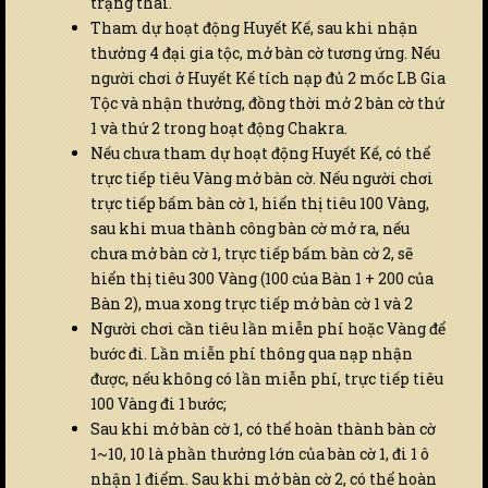
trạng thái.
Tham dự hoạt động Huyết Kế, sau khi nhận
thưởng 4 đại gia tộc, mở bàn cờ tương ứng. Nếu
người chơi ở Huyết Kế tích nạp đủ 2 mốc LB Gia
Tộc và nhận thưởng, đồng thời mở 2 bàn cờ thứ
1 và thứ 2 trong hoạt động Chakra.
Nếu chưa tham dự hoạt động Huyết Kế, có thể
trực tiếp tiêu Vàng mở bàn cờ. Nếu người chơi
trực tiếp bấm bàn cờ 1, hiển thị tiêu 100 Vàng,
sau khi mua thành công bàn cờ mở ra, nếu
chưa mở bàn cờ 1, trực tiếp bấm bàn cờ 2, sẽ
hiển thị tiêu 300 Vàng (100 của Bàn 1 + 200 của
Bàn 2), mua xong trực tiếp mở bàn cờ 1 và 2
Người chơi cần tiêu lần miễn phí hoặc Vàng để
bước đi. Lần miễn phí thông qua nạp nhận
được, nếu không có lần miễn phí, trực tiếp tiêu
100 Vàng đi 1 bước;
Sau khi mở bàn cờ 1, có thể hoàn thành bàn cờ
1~10, 10 là phần thưởng lớn của bàn cờ 1, đi 1 ô
nhận 1 điểm. Sau khi mở bàn cờ 2, có thể hoàn