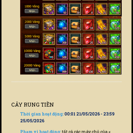
CÂY RUNG TIỀN
Thời gian hoạt động:
00:01 21/05/2026 - 23:59
25/05/2026
Phạm vi hoạt động:
tất cả các máy chủ của <