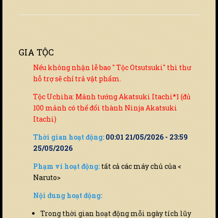
GIA TỘC
Nếu không nhận lễ bao " Tộc Otsutsuki" thì thư
hỗ trợ sẽ chỉ trả vật phẩm.
Tộc Uchiha: Mảnh tướng Akatsuki Itachi*1 (đủ
100 mảnh có thể đổi thành Ninja Akatsuki
Itachi)
Thời gian hoạt động:
00:01 21/05/2026 - 23:59
25/05/2026
Phạm vi hoạt động:
tất cả các máy chủ của <
Naruto>
Nội dung hoạt động:
Trong thời gian hoạt động mỗi ngày tích lũy