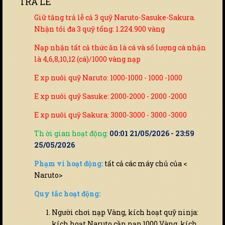
TRẢ LỄ
Giữ tăng trả lễ cả 3 quỹ Naruto-Sasuke-Sakura.
Nhận tối đa 3 quỹ tổng: 1.224.900 vàng
Nạp nhận tất cả thức ăn là cá và số lượng cá nhận
là 4,6,8,10,12 (cá)/1000 vàng nạp
E xp nuôi quỹ Naruto: 1000-1000 - 1000 -1000
E xp nuôi quỹ Sasuke: 2000-2000 - 2000 -2000
E xp nuôi quỹ Sakura: 3000-3000 - 3000 -3000
Th ời gian hoạt động:
00:01 21/05/2026 - 23:59
25/05/2026
Phạm vi hoạt động:
tất cả các máy chủ của <
Naruto>
Quy tắc hoạt động:
Người chơi nạp Vàng, kích hoạt quỹ ninja:
kích hoạt Naruto cần nạp 1000 Vàng, kích