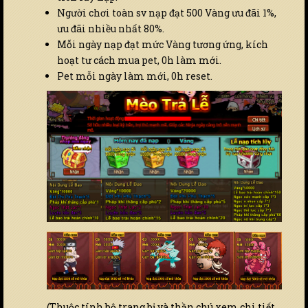
Người chơi toàn sv nạp đạt 500 Vàng ưu đãi 1%,
ưu đãi nhiều nhất 80%.
Mỗi ngày nạp đạt mức Vàng tương ứng, kích
hoạt tư cách mua pet, 0h làm mới.
Pet mỗi ngày làm mới, 0h reset.
(Thuộc tính bộ trang bị và thần chú xem chi tiết