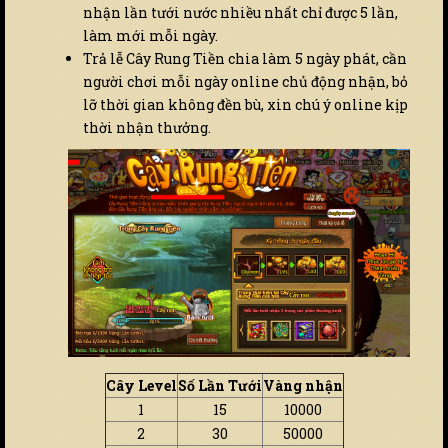
nhận lần tưới nước nhiều nhất chỉ được 5 lần,
làm mới mỗi ngày.
Trả lễ Cây Rung Tiền chia làm 5 ngày phát, cần
người chơi mỗi ngày online chủ động nhận, bỏ
lỡ thời gian không đền bù, xin chú ý online kịp
thời nhận thưởng.
Cây Level
Số Lần Tưới
Vàng nhận
1
15
10000
2
30
50000