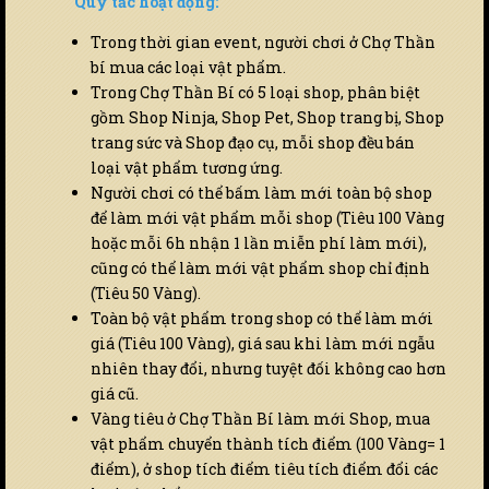
Quy tắc hoạt động:
Trong thời gian event, người chơi ở Chợ Thần
bí mua các loại vật phẩm.
Trong Chợ Thần Bí có 5 loại shop, phân biệt
gồm Shop Ninja, Shop Pet, Shop trang bị, Shop
trang sức và Shop đạo cụ, mỗi shop đều bán
loại vật phẩm tương ứng.
Người chơi có thể bấm làm mới toàn bộ shop
để làm mới vật phẩm mỗi shop (Tiêu 100 Vàng
hoặc mỗi 6h nhận 1 lần miễn phí làm mới),
cũng có thể làm mới vật phẩm shop chỉ định
(Tiêu 50 Vàng).
Toàn bộ vật phẩm trong shop có thể làm mới
giá (Tiêu 100 Vàng), giá sau khi làm mới ngẫu
nhiên thay đổi, nhưng tuyệt đối không cao hơn
giá cũ.
Vàng tiêu ở Chợ Thần Bí làm mới Shop, mua
vật phẩm chuyển thành tích điểm (100 Vàng= 1
điểm), ở shop tích điểm tiêu tích điểm đổi các