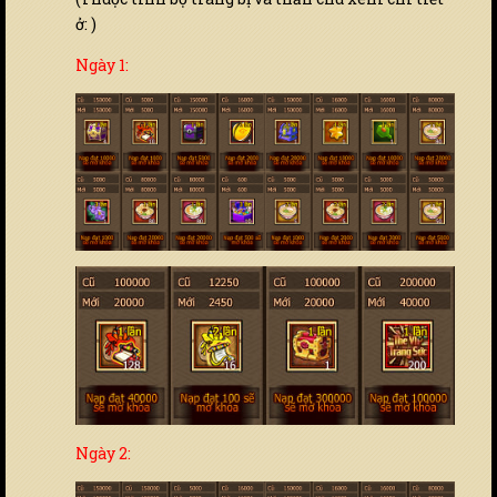
ở: )
Ngày 1:
Ngày 2: