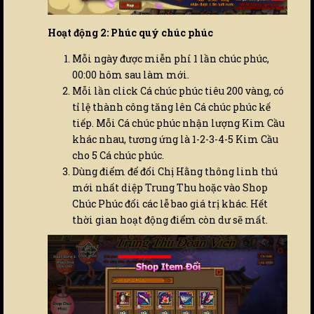
Hoạt động 2: Phúc quý chúc phúc
Mỗi ngày được miễn phí 1 lần chúc phúc,
00:00 hôm sau làm mới.
Mỗi lần click Cá chúc phúc tiêu 200 vàng, có
tỉ lệ thành công tăng lên Cá chúc phúc kế
tiếp. Mỗi Cá chúc phúc nhận lượng Kim Cầu
khác nhau, tương ứng là 1-2-3-4-5 Kim Cầu
cho 5 Cá chúc phúc.
Dùng điểm để đổi Chị Hằng thông linh thú
mới nhất diệp Trung Thu hoặc vào Shop
Chúc Phúc đổi các lễ bao giá trị khác. Hết
thời gian hoạt động điểm còn dư sẽ mất.