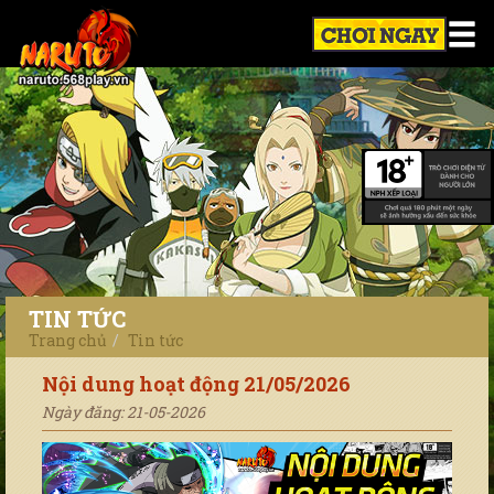
TIN TỨC
Trang chủ
Tin tức
Nội dung hoạt động 21/05/2026
Ngày đăng: 21-05-2026