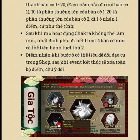
thành bàn cờ 1~20, (Đây chắc chắn đã mở bàn cờ
1), 10 là phần thưởng lớn của bàn cờ 1, 20 là
phần thưởng lớn của bàn cờ 2, đi 1 ô nhận 1
điểm, cứ như thế tính;
Sau khi mở hoạt động Chakra không thể làm
mới, nhất định phải đi hết 1 lượt 4 bàn cờ mới
có thể tiến hành lượt thứ 2;
Điểm nhận khi bước ô có thể tiêu để đổi đạo cụ
trong Shop, sau khi event kết thúc sẽ xóa toàn
bộ điểm, chú ý đổi.