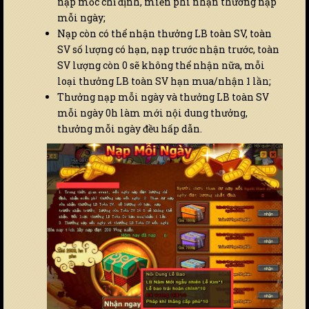
nạp mốc chỉ định, miễn phí nhận thưởng nạp
mỗi ngày;
Nạp còn có thể nhận thưởng LB toàn SV, toàn
SV số lượng có hạn, nạp trước nhận trước, toàn
SV lượng còn 0 sẽ không thể nhận nữa, mỗi
loại thưởng LB toàn SV hạn mua/nhận 1 lần;
Thưởng nạp mỗi ngày và thưởng LB toàn SV
mỗi ngày 0h làm mới nội dung thưởng,
thưởng mỗi ngày đều hấp dẫn.