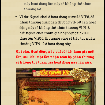
này hoạt động lần này sẽ không thể nhận
thưởng lại.
Ví dụ: Người chơi ở hoạt động trước là VIP8, đã
nhận thưởng qua phần thưởng VIP1-8, lần hoạt
động này sẽ không thể nhận thưởng VIP1-8,
nếu người chơi tham gia hoạt động từ VIP8
tăng lên VIP10, thì người chơi sẽ tiếp tục nhận
thưởng VIP9-10 ở hoạt động này.
Ghi chú: Hoạt động này chỉ có thể tham gia một
lần, sau khi một lần nhận toàn bộ phần thưởng
sẽ không thể tham gia hoạt động này lần nữa.