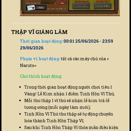
THẬP VĨ GIÁNG LÂM
Thời gian hoạt động:
00:01 25/06/2026 - 23:59
29/06/2026
Phạm vi hoạt động:
tất cả các máy chủ của <
Naruto>
Chú thích hoạt động:
Trong thời gian hoạt động người chơi tiêu 1
Vàng/ Lễ Kim nhận 1 điểm Tinh Hồn Vĩ Thú;
Mỗi thu thập 1 vĩ thú sẽ nhận lễ kim trả lễ
tương ướng (mỗi ngày làm mới);
Tinh Hồn Vĩ Thú thu thập sẽ tự động chuyển
hóa thành Tinh Hồn Thập Vĩ;
Sau khi Tinh Hồn Thập Vĩ thỏa mãn điều kiện