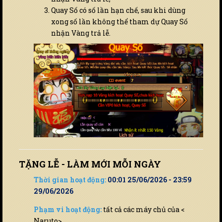
Quay Số có số lần hạn chế, sau khi dùng
xong số lần không thể tham dự Quay Số
nhận Vàng trả lễ.
TẶNG LỄ - LÀM MỚI MỖI NGÀY
Thời gian hoạt động:
00:01 25/06/2026 - 23:59
29/06/2026
Phạm vi hoạt động:
tất cả các máy chủ của <
Naruto>