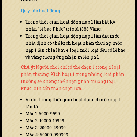
Quy tắc hoạt động:
Trong thời gian hoạt động nạp 1 lần bất kỳ
nhận “lễ bao Phúc” trị giá 1888 Vàng.
Trong thời gian hoạt động nạp 1 lần đạt mốc
nhất định có thể kích hoạt nhận thưởng, mốc
nạp 1 lần chia làm 4 loại, mỗi loại đều có lễ bao
và vàng tương ứng nhận miễn phí.
Chú ý:
Người chơi chỉ có thể chọn 1 trong 4 loại
phần thưởng. Kích hoạt 1 trong những loại phần
thưởng sẽ không thể nhận phần thưởng loại
khác. Xin cẩn thận chọn lựa.
Ví dụ: Trong thời gian hoạt dộng 4 mốc nạp 1
lần là:
Mốc 1: 5000-9999
Mốc 2: 10000-19999
Mốc 3: 20000-49999
Mốc 4: 50000-999999