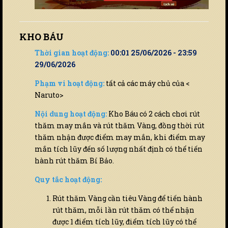
KHO BÁU
Thời gian hoạt động:
00:01 25/06/2026 - 23:59
29/06/2026
Phạm vi hoạt động:
tất cả các máy chủ của <
Naruto>
Nội dung hoạt động:
Kho Báu có 2 cách chơi rút
thăm may mắn và rút thăm Vàng, đồng thời rút
thăm nhận được điểm may mắn, khi điểm may
mắn tích lũy đến số lượng nhất định có thể tiến
hành rút thăm Bí Bảo.
Quy tắc hoạt động:
Rút thăm Vàng cần tiêu Vàng để tiến hành
rút thăm, mỗi lần rút thăm có thể nhận
được 1 điểm tích lũy, điểm tích lũy có thể