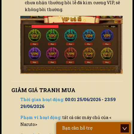
chưa nhận thưởng hồi lễ đá kim cương VIP, sẽ
không bồi thường.
GIẢM GIÁ TRANH MUA
Thời gian hoạt động:
00:01 25/06/2026 - 23:59
29/06/2026
Phạm vi hoạt động:
tất cả các máy chủ của <
Naruto>
Bạn cần hỗ trợ