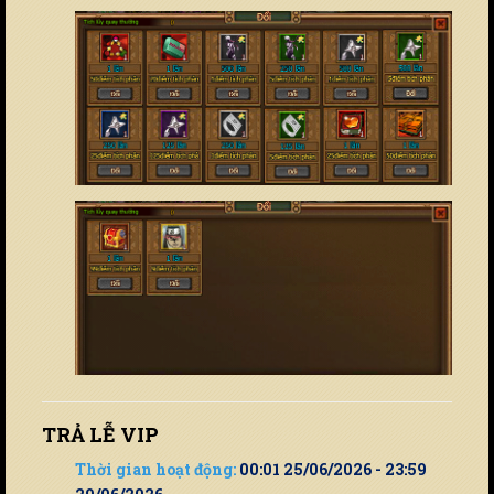
TRẢ LỄ VIP
Thời gian hoạt động:
00:01 25/06/2026 - 23:59