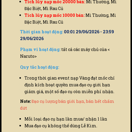
Tích lũy nạp mốc 20000 bán:
Mì Thường, Mì
Đặc Biệt, Mì Rau Củ
Tích lũy nạp mốc 10000 bán:
Mì Thường, Mì
Đặc Biệt, Mì Rau Củ
Thời gian hoạt động:
00:01 29/06/2026 - 23:59
29/06/2026
Phạm vi hoạt động:
tất cả các máy chủ của <
Naruto>
Quy tắc hoạt động:
Trong thời gian event nạp Vàng đạt mốc chỉ
định kích hoạt quyền mua đạo cụ giới hạn
giảm giá, một số đạo cụ còn miễn phí nhận.
Note:
Đạo cụ lượng bán giới hạn, bán hết chấm
dứt
Mỗi loại đạo cụ hạn lần mua/ nhận 1 lần
Mua đạo cụ không thể dùng Lễ Kim.