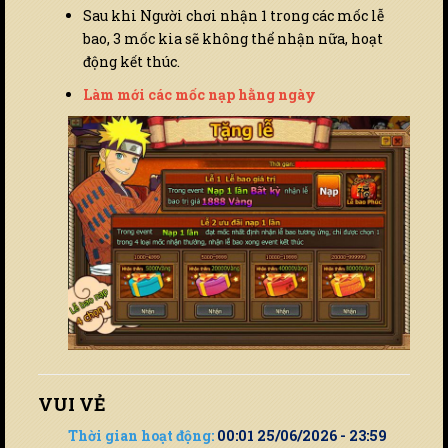
Sau khi Người chơi nhận 1 trong các mốc lễ
bao, 3 mốc kia sẽ không thể nhận nữa, hoạt
động kết thúc.
Làm mới các mốc nạp hằng ngày
VUI VẺ
Thời gian hoạt động:
00:01 25/06/2026 - 23:59