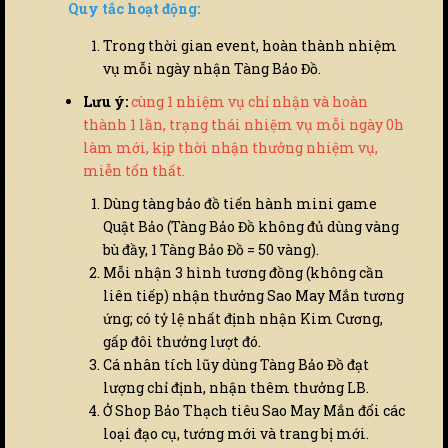
Quy tắc hoạt động:
Trong thời gian event, hoàn thành nhiệm
vụ mỗi ngày nhận Tàng Bảo Đồ.
Lưu ý:
cùng 1 nhiệm vụ chỉ nhận và hoàn
thành 1 lần, trạng thái nhiệm vụ mỗi ngày 0h
làm mới, kịp thời nhận thưởng nhiệm vụ,
miễn tổn thất.
Dùng tàng bảo đồ tiến hành mini game
Quật Bảo (Tàng Bảo Đồ không đủ dùng vàng
bù đầy, 1 Tàng Bảo Đồ = 50 vàng).
Mỗi nhận 3 hình tương đồng (không cần
liên tiếp) nhận thưởng Sao May Mắn tương
ứng; có tỷ lệ nhất định nhận Kim Cương,
gấp đôi thưởng lượt đó.
Cá nhân tích lũy dùng Tàng Bảo Đồ đạt
lượng chỉ định, nhận thêm thưởng LB.
Ở Shop Bảo Thạch tiêu Sao May Mắn đổi các
loại đạo cụ, tướng mới và trang bị mới.