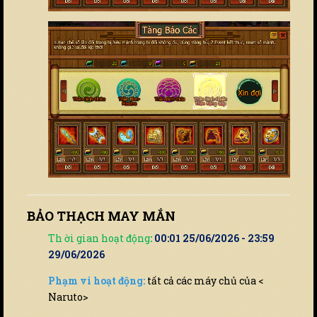
BẢO THẠCH MAY MẮN
Th ời gian hoạt động
:
00:01 25/06/2026 - 23:59
29/06/2026
Phạm vi hoạt động:
tất cả các máy chủ của <
Naruto>