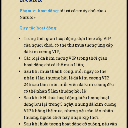
29/06/2026
Phạm vi hoạt động:
tất cả các máy chủ của <
Naruto>
Quy tắc hoạt động:
Trong thời gian hoạt động, dựa theo cấp VIP
của người chơi, có thể thu mua tương ứng cấp
đá kim cương VIP;
Các loại đá kim cương VIP trong thời gian
hoạt động chỉ có thể mua 1 lần;
Sau khi mua thành công, mỗi ngày có thể
nhận 1 lần thưởng hồi lễ đá kim cương VIP,
24h sau làm mới, mỗi viên đá kim cương đều
có thể nhận 5 lần thưởng hồi lễ;
Sau khi kết thúc hoạt động, biểu tượng hoạt
động lưu lại trong 5 ngày, nhưng đá kim cương
VIP không thể mua, nhưng nếu còn lần nhận
thưởng, người chơi hãy nhận kịp thời.
Sau khi biểu tượng hoạt động gỡ xuống, nếu vẫn