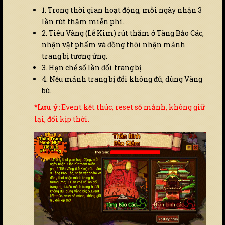
1. Trong thời gian hoạt động, mỗi ngày nhận 3
lần rút thăm miễn phí.
2. Tiêu Vàng (Lễ Kim) rút thăm ở Tàng Bảo Các,
nhận vật phẩm và đồng thời nhận mảnh
trang bị tương ứng.
3. Hạn chế số lần đổi trang bị.
4. Nếu mảnh trang bị đổi không đủ, dùng Vàng
bù.
*Lưu ý:
Event kết thúc, reset số mảnh, không giữ
lại, đổi kịp thời.