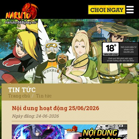
TIN TỨC
Trang chủ
Tin tức
Nội dung hoạt động 25/06/2026
Ngày đăng: 24-06-2026