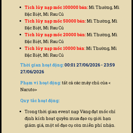
Tích lũy nạp mốc 100000 bán:
Mì Thường, Mì
Đặc Biệt, Mì Rau Củ
Tích lũy nạp mốc 50000 bán:
Mì Thường, Mì
Đặc Biệt, Mì Rau Củ
Tích lũy nạp mốc 20000 bán:
Mì Thường, Mì
Đặc Biệt, Mì Rau Củ
Tích lũy nạp mốc 10000 bán:
Mì Thường, Mì
Đặc Biệt, Mì Rau Củ
Thời gian hoạt động:
00:01 27/06/2026 - 23:59
27/06/2026
Phạm vi hoạt động:
tất cả các máy chủ của <
Naruto>
Quy tắc hoạt động:
Trong thời gian event nạp Vàng đạt mốc chỉ
định kích hoạt quyền mua đạo cụ giới hạn
giảm giá, một số đạo cụ còn miễn phí nhận.