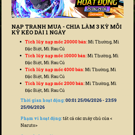
NẠP TRANH MUA - CHIA LÀM 3 KỲ MỖI
KỲ KÉO DÀI 1 NGÀY
Tích lũy nạp mốc 20000 bán:
Mì Thường, Mì
Đặc Biệt, Mì Rau Củ
Tích lũy nạp mốc 10000 bán:
Mì Thường, Mì
Đặc Biệt, Mì Rau Củ
Tích lũy nạp mốc 4000 bán:
Mì Thường, Mì
Đặc Biệt, Mì Rau Củ
Tích lũy nạp mốc 2000 bán:
Mì Thường, Mì
Đặc Biệt, Mì Rau Củ
Thời gian hoạt động:
00:01 25/06/2026 - 23:59
25/06/2026
Phạm vi hoạt động:
tất cả các máy chủ của <
Naruto>