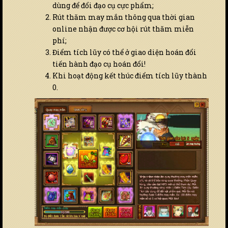
dùng để đổi đạo cụ cực phẩm;
Rút thăm may mắn thông qua thời gian
online nhận được cơ hội rút thăm miễn
phí;
Điểm tích lũy có thể ở giao diện hoán đổi
tiến hành đạo cụ hoán đổi!
Khi hoạt động kết thúc điểm tích lũy thành
0.