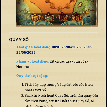
QUAY SỐ
Thời gian hoạt động:
00:01 25/06/2026 - 23:59
29/06/2026
Phạm vi hoạt động:
tất cả các máy chủ của <
Naruto>
Quy tắc hoạt động:
Tích lũy nạp lượng Vàng đạt yêu cầu kích
hoạt Quay Số.
Sau khi kích hoạt Quay Số, mỗi lần quay đều
cần tiêu Vàng, sau khi kết thúc Quay Số, sẽ
nhận Vàng trả lễ;