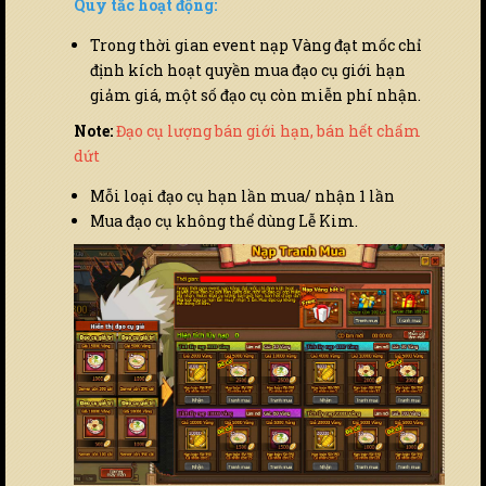
Quy tắc hoạt động:
Trong thời gian event nạp Vàng đạt mốc chỉ
định kích hoạt quyền mua đạo cụ giới hạn
giảm giá, một số đạo cụ còn miễn phí nhận.
Note:
Đạo cụ lượng bán giới hạn, bán hết chấm
dứt
Mỗi loại đạo cụ hạn lần mua/ nhận 1 lần
Mua đạo cụ không thể dùng Lễ Kim.