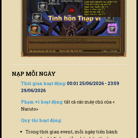
NẠP MỖI NGÀY
Thời gian hoạt động:
00:01 25/06/2026 - 23:59
29/06/2026
Phạm vi hoạt động:
tất cả các máy chủ của <
Naruto>
Quy tắc hoạt động:
Trong thời gian event, mỗi ngày tiến hành