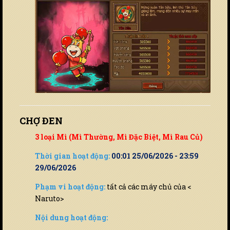
CHỢ ĐEN
3 loại Mì (Mì Thường, Mì Đặc Biệt, Mì Rau Củ)
Thời gian hoạt động:
00:01 25/06/2026 - 23:59
29/06/2026
Phạm vi hoạt động:
tất cả các máy chủ của <
Naruto>
Nội dung hoạt động: