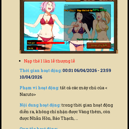
Nạp thẻ 1 lần lễ thượng lễ
Thời gian hoạt động:
00:01 06/04/2026 - 23:59
10/04/2026
Phạm vi hoạt động:
tất cả các máy chủ của <
Naruto>
Nội dung hoạt động:
trong thời gian hoạt động
diễn ra, không chỉ nhận được Vàng thêm, còn
được Nhẫn Hồn, Bảo Thạch, …
Quy tắc hoạt động: