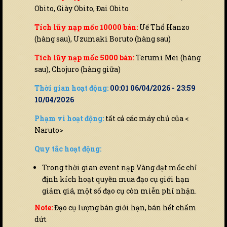
Obito, Giày Obito, Đai Obito
Tích lũy nạp mốc 10000 bán:
Uế Thổ Hanzo
(hàng sau), Uzumaki Boruto (hàng sau)
Tích lũy nạp mốc 5000 bán:
Terumi Mei (hàng
sau), Chojuro (hàng giữa)
Thời gian hoạt động:
00:01 06/04/2026 - 23:59
10/04/2026
Phạm vi hoạt động:
tất cả các máy chủ của <
Naruto>
Quy tắc hoạt động:
Trong thời gian event nạp Vàng đạt mốc chỉ
định kích hoạt quyền mua đạo cụ giới hạn
giảm giá, một số đạo cụ còn miễn phí nhận.
Note:
Đạo cụ lượng bán giới hạn, bán hết chấm
dứt