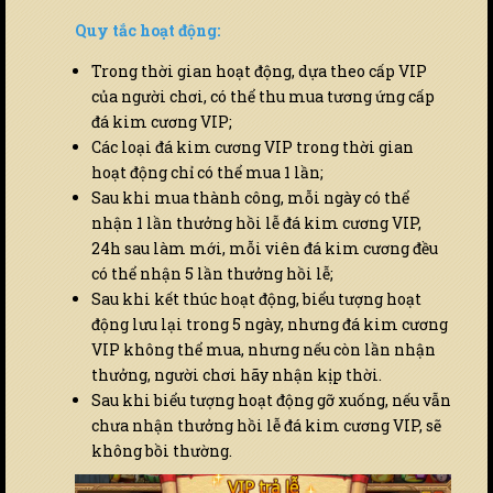
Quy tắc hoạt động:
Trong thời gian hoạt động, dựa theo cấp VIP
của người chơi, có thể thu mua tương ứng cấp
đá kim cương VIP;
Các loại đá kim cương VIP trong thời gian
hoạt động chỉ có thể mua 1 lần;
Sau khi mua thành công, mỗi ngày có thể
nhận 1 lần thưởng hồi lễ đá kim cương VIP,
24h sau làm mới, mỗi viên đá kim cương đều
có thể nhận 5 lần thưởng hồi lễ;
Sau khi kết thúc hoạt động, biểu tượng hoạt
động lưu lại trong 5 ngày, nhưng đá kim cương
VIP không thể mua, nhưng nếu còn lần nhận
thưởng, người chơi hãy nhận kịp thời.
Sau khi biểu tượng hoạt động gỡ xuống, nếu vẫn
chưa nhận thưởng hồi lễ đá kim cương VIP, sẽ
không bồi thường.