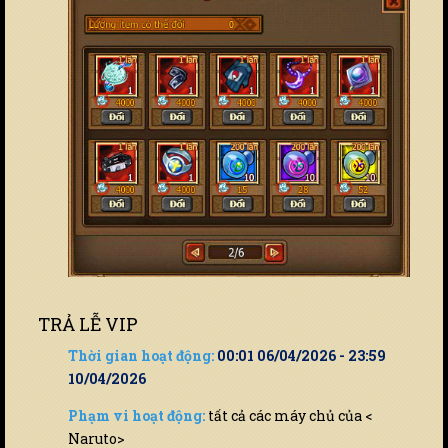
TRẢ LỄ VIP
Thời gian hoạt động:
00:01 06/04/2026 - 23:59
10/04/2026
Phạm vi hoạt động:
tất cả các máy chủ của <
Naruto>