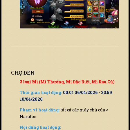
CHỢ ĐEN
3 loại Mì (Mì Thường, Mì Đặc Biệt, Mì Rau Củ)
Thời gian hoạt động:
00:01 06/04/2026 - 23:59
10/04/2026
Phạm vi hoạt động:
tất cả các máy chủ của <
Naruto>
Nội dung hoạt động: