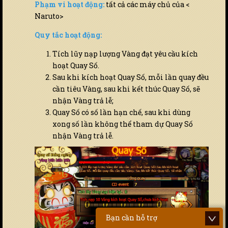
Phạm vi hoạt động:
tất cả các máy chủ của <
Naruto>
Quy tắc hoạt động:
Tích lũy nạp lượng Vàng đạt yêu cầu kích
hoạt Quay Số.
Sau khi kích hoạt Quay Số, mỗi lần quay đều
cần tiêu Vàng, sau khi kết thúc Quay Số, sẽ
nhận Vàng trả lễ;
Quay Số có số lần hạn chế, sau khi dùng
xong số lần không thể tham dự Quay Số
nhận Vàng trả lễ.
Bạn cần hỗ trợ