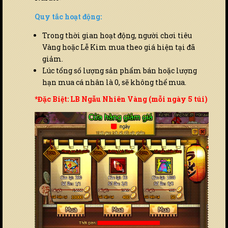
Quy tắc hoạt động:
Trong thời gian hoạt động, người chơi tiêu
Vàng hoặc Lễ Kim mua theo giá hiện tại đã
giảm.
Lúc tổng số lượng sản phẩm bán hoặc lượng
hạn mua cá nhân là 0, sẽ không thể mua.
*Đặc Biệt: LB Ngẫu Nhiên Vàng (mỗi ngày 5 túi)