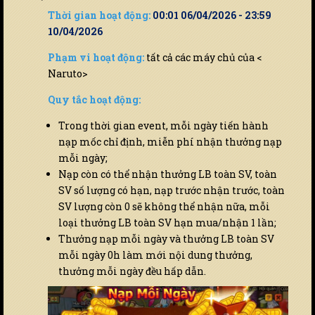
Thời gian hoạt động:
00:01 06/04/2026 - 23:59
10/04/2026
Phạm vi hoạt động:
tất cả các máy chủ của <
Naruto>
Quy tắc hoạt động:
Trong thời gian event, mỗi ngày tiến hành
nạp mốc chỉ định, miễn phí nhận thưởng nạp
mỗi ngày;
Nạp còn có thể nhận thưởng LB toàn SV, toàn
SV số lượng có hạn, nạp trước nhận trước, toàn
SV lượng còn 0 sẽ không thể nhận nữa, mỗi
loại thưởng LB toàn SV hạn mua/nhận 1 lần;
Thưởng nạp mỗi ngày và thưởng LB toàn SV
mỗi ngày 0h làm mới nội dung thưởng,
thưởng mỗi ngày đều hấp dẫn.