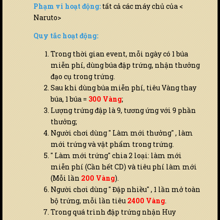
Phạm vi hoạt động:
tất cả các máy chủ của <
Naruto>
Quy tắc hoạt động:
Trong thời gian event, mỗi ngày có 1 búa
miễn phí, dùng búa đập trứng, nhận thưởng
đạo cụ trong trứng.
Sau khi dùng búa miễn phí, tiêu Vàng thay
búa, 1 búa =
300 Vàng
;
Lượng trứng đập là 9, tương ứng với 9 phần
thưởng;
Người chơi dùng " Làm mới thưởng" , làm
mới trứng và vật phẩm trong trứng.
" Làm mới trứng" chia 2 loại: làm mới
miễn phí (Cần hết CD) và tiêu phí làm mới
(Mỗi lần
200 Vàng
).
Người chơi dùng " Đập nhiều" , 1 lần mở toàn
bộ trứng, mỗi lần tiêu
2400 Vàng
.
Trong quá trình đập trứng nhận Huy