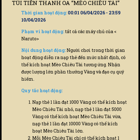
TÚI TIỀN THANH OA “MÈO CHIÊU TÀI”
Thời gian hoạt động:
00:01 06/04/2026 - 23:59
10/04/2026
Phạm vi hoạt động:
tất cả các máy chủ của <
Naruto>
Nội dung hoạt động:
Người chơi trong thời gian
hoạt động diễn ra nạp thẻ đến mức nhất định, có
thể kích hoạt Mèo Chiêu Tài tương ứng. Nhận
được lượng lớn phần thưởng Vàng và đạo cụ quý
hiếm.
Quy tắc hoạt động:
Nạp thẻ 1 lần đạt 1000 Vàng có thể kích hoạt
Mèo Chiêu Tài nhỏ, nạp thẻ 1 lần đạt 5000
Vàng có thể kích hoạt Mèo Chiêu Tài vừa,
nạp thẻ 1 lần đạt 10000 Vàng có thể kích
hoạt Mèo Chiêu Tài lớn.
Mỗi Mèo Chiêu Tài chỉ có thể kích hoạt 1