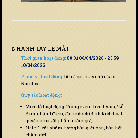
NHANH TAY LẸ MẮT
Thời gian hoạt động:
00:01 06/04/2026 - 23:59
10/04/2026
Phạm vi hoạt động:
tất cả các máy chủ của <
Naruto>
Quy tắc hoạt động:
Miêu tả hoạt động: Trong event tiêu 1 Vàng/Lễ
Kim nhận 1 điểm, đạt mốc chỉ định kích hoạt
quyền mua vật phẩm giảm giá;
Note: 1. vật phẩm lượng bán giới hạn, bán hết
chấm dứt.