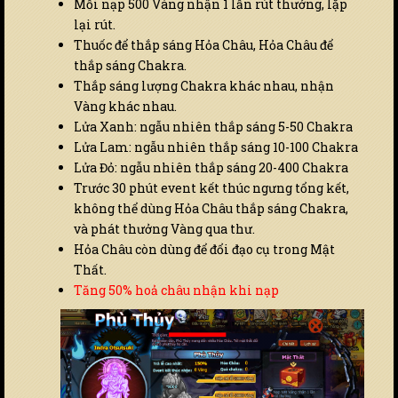
Mỗi nạp 500 Vàng nhận 1 lần rút thưởng, lặp
lại rút.
Thuốc để thắp sáng Hỏa Châu, Hỏa Châu để
thắp sáng Chakra.
Thắp sáng lượng Chakra khác nhau, nhận
Vàng khác nhau.
Lửa Xanh: ngẫu nhiên thắp sáng 5-50 Chakra
Lửa Lam: ngẫu nhiên thắp sáng 10-100 Chakra
Lửa Đỏ: ngẫu nhiên thắp sáng 20-400 Chakra
Trước 30 phút event kết thúc ngưng tổng kết,
không thể dùng Hỏa Châu thắp sáng Chakra,
và phát thưởng Vàng qua thư.
Hỏa Châu còn dùng để đổi đạo cụ trong Mật
Thất.
Tăng 50% hoả châu nhận khi nạp