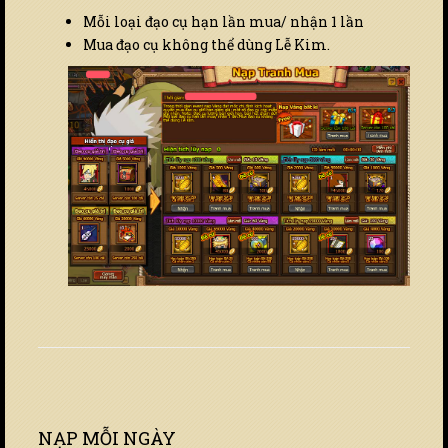
Mỗi loại đạo cụ hạn lần mua/ nhận 1 lần
Mua đạo cụ không thể dùng Lễ Kim.
NẠP MỖI NGÀY