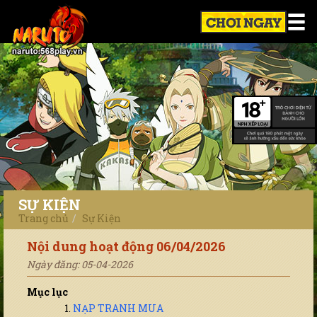
SỰ KIỆN
Trang chủ
Sự Kiện
Nội dung hoạt động 06/04/2026
Ngày đăng: 05-04-2026
Mục lục
NẠP TRANH MUA