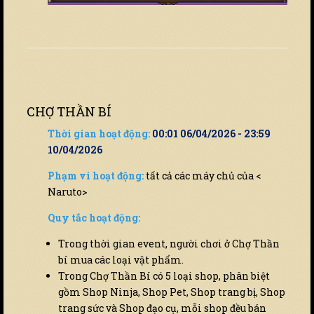
CHỢ THẦN BÍ
Thời gian hoạt động:
00:01 06/04/2026 - 23:59
10/04/2026
Phạm vi hoạt động:
tất cả các máy chủ của <
Naruto>
Quy tắc hoạt động:
Trong thời gian event, người chơi ở Chợ Thần
bí mua các loại vật phẩm.
Trong Chợ Thần Bí có 5 loại shop, phân biệt
gồm Shop Ninja, Shop Pet, Shop trang bị, Shop
trang sức và Shop đạo cụ, mỗi shop đều bán