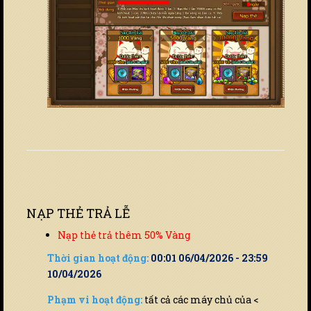
NẠP THẺ TRẢ LỄ
Nạp thẻ trả thêm 50% Vàng
Thời gian hoạt động:
00:01 06/04/2026 - 23:59
10/04/2026
Phạm vi hoạt động:
tất cả các máy chủ của <