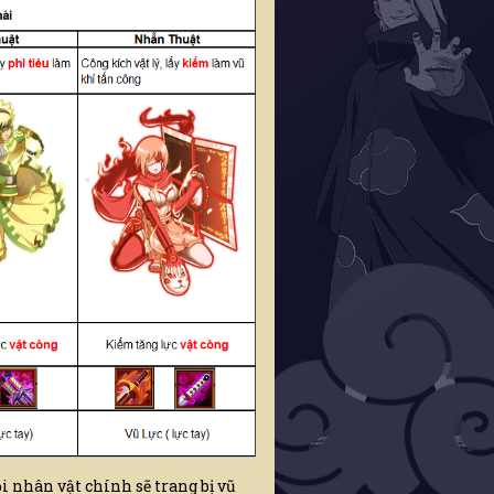
 nhân vật chính sẽ trang bị vũ