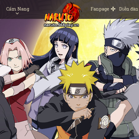
Cẩm Nang
Fanpage
Diễn đàn