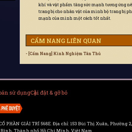
khí và vật phẩm tăng sức mạnh tương ứng nên 
trang bị cho nhân vật của mình bộ trang bị phù
mạnh của mình một cách tốt nhất.
CẨM NANG LIÊN QUAN
- [Cẩm Nang] Kinh Nghiệm Tân Thủ
oản sử dụng
Cài đặt & gỡ bỏ
Ổ PHẦN GIẢI TRÍ 568E. Địa chỉ: 153 Bùi Thị Xuân, Phường 2,
 Bình, Thành phố Hồ Chí Minh, Việt Nam