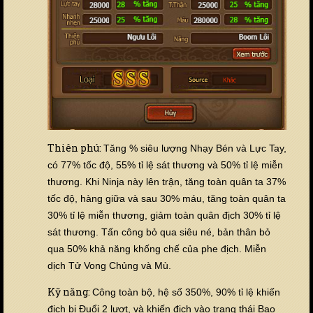
Thiên phú:
Tăng % siêu lượng Nhạy Bén và Lực Tay,
có 77% tốc độ, 55% tỉ lệ sát thương và 50% tỉ lệ miễn
thương. Khi Ninja này lên trận, tăng toàn quân ta
37%
tốc độ, hàng giữa và sau 30% máu, tăng toàn quân ta
30% tỉ lệ miễn thương, giảm toàn quân địch 30% tỉ lệ
sát thương. Tấn công bỏ qua siêu né, bản thân bỏ
qua 50% khả năng khống chế của phe địch. Miễn
dịch Tử Vong Chủng và Mù.
Kỹ năng:
Công toàn bộ, hệ số 350%, 90% tỉ lệ khiến
địch bị Đuổi 2 lượt, và khiến địch vào trạng thái Bạo