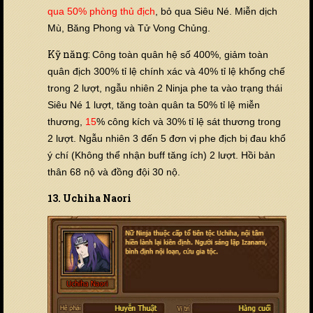
qua 50% phòng thủ địch
, bỏ qua Siêu Né. Miễn dịch
Mù, Băng Phong và Tử Vong Chủng.
Kỹ năng:
Công toàn quân hệ số 400%, giảm toàn
quân địch 300% tỉ lệ chính xác và 40% tỉ lệ khống chế
trong 2 lượt, ngẫu nhiên 2 Ninja phe ta vào trạng thái
Siêu Né 1 lượt, tăng toàn quân ta 50% tỉ lệ miễn
thương,
15
% công kích và 30% tỉ lệ sát thương trong
2 lượt. Ngẫu nhiên 3 đến 5 đơn vị phe địch bị đau khổ
ý chí (Không thể nhận buff tăng ích) 2 lượt. Hồi bản
thân 68 nộ và đồng đội 30 nộ.
13. Uchiha Naori