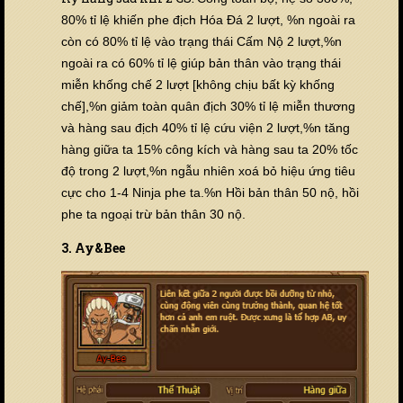
80% tỉ lệ khiến phe địch Hóa Đá 2 lượt, %n ngoài ra
còn có 80% tỉ lệ vào trạng thái Cấm Nộ 2 lượt,%n
ngoài ra có 60% tỉ lệ giúp bản thân vào trạng thái
miễn khống chế 2 lượt [không chịu bất kỳ khống
chế],%n giảm toàn quân địch 30% tỉ lệ miễn thương
và hàng sau địch 40% tỉ lệ cứu viện 2 lượt,%n tăng
hàng giữa ta
15% công kích và hàng sau ta 20% tốc
độ trong 2 lượt,%n ngẫu nhiên xoá bỏ hiệu ứng tiêu
cực cho 1-4 Ninja phe ta.%n Hồi bản thân 50 nộ, hồi
phe ta ngoại trừ bản thân 30 nộ.
3. Ay&Bee