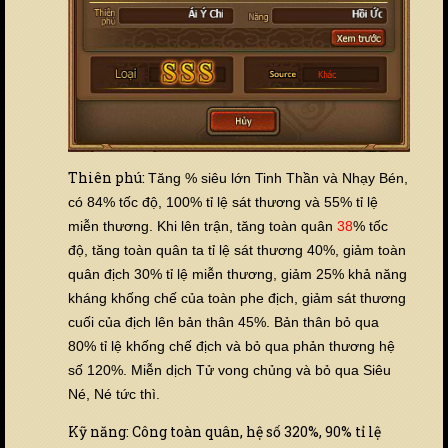
Thiên phú:
Tăng % siêu lớn Tinh Thần và Nhạy Bén,
có 84% tốc độ, 100% tỉ lệ sát thương và 55% tỉ lệ
miễn thương. Khi lên trận, tăng toàn quân
38
% tốc
độ, tăng toàn quân ta tỉ lệ sát thương 40%, giảm toàn
quân địch 30% tỉ lệ miễn thương, giảm 25% khả năng
kháng khống chế của toàn phe địch, giảm sát thương
cuối của địch lên bản thân 45%. Bản thân bỏ qua
80% tỉ lệ khống chế địch và bỏ qua phản thương hệ
số 120%. Miễn dịch Tử vong chủng và bỏ qua Siêu
Né, Né tức thì.
Kỹ năng: Công toàn quân, hệ số 320%, 90% tỉ lệ