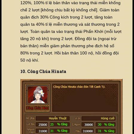
120%, 100% tỉ lệ bản thân vào trạng thái miễn khống
chế 2 lượt [không chịu bất kỳ khống chế]. Giảm toàn
quân địch 30% Công kích trong 2 lượt, tăng toàn
quân ta 40% tỉ lệ miễn thương và sát thương trong 2
lượt. Toàn quân ta vào trạng thái Phấn Khởi (mỗi lượt
tăng 20 nộ khí) trong 2 lượt. Đồng đội ta (ngoại trừ
bản thân) miễn giảm phản thương phe địch hệ số
80% trong 2 lượt. Hồi bản thân 100 nộ, hồi đồng đội
50 nộ khí.
10. Công Chúa Hinata