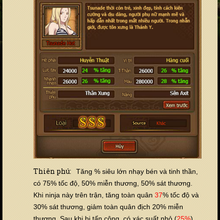
Thiên phú:
Tăng % siêu lớn nhạy bén và tinh thần,
có 75% tốc độ, 50% miễn thương, 50% sát thương.
Khi ninja này trên trận, tăng toàn quân
37
% tốc độ và
30% sát thương, giảm toàn quân địch 20% miễn
thương. Sau khi bị tấn công, có xác suất nhỏ (
25%
)