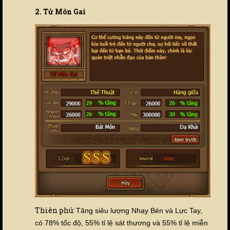
2. Tử Môn Gai
Thiên phú:
Tăng siêu lượng Nhạy Bén và Lực Tay,
có 78% tốc độ, 55% tỉ lệ sát thương và 55% tỉ lệ miễn