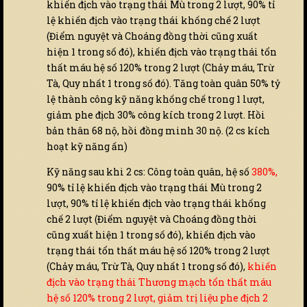
khiến địch vào trạng thái Mù trong 2 lượt, 90% tỉ
lệ khiến địch vào trạng thái khống chế 2 lượt
(Điểm nguyệt và Choáng đồng thời cũng xuất
hiện 1 trong số đó), khiến địch vào trạng thái tổn
thất máu hệ số 120% trong 2 lượt (Chảy máu, Trừ
Tà, Quy nhất 1 trong số đó). Tăng toàn quân 50% tỷ
lệ thành công kỹ năng khống chế trong 1 lượt,
giảm phe địch 30% công kích trong 2 lượt. Hồi
bản thân 68 nộ, hồi đồng minh 30 nộ. (2 cs kích
hoạt kỹ năng ấn)
Kỹ năng sau khi 2 cs: Công toàn quân, hệ số
380%,
90% tỉ lệ khiến địch vào trạng thái Mù trong 2
lượt, 90% tỉ lệ khiến địch vào trạng thái khống
chế 2 lượt (Điểm nguyệt và Choáng đồng thời
cũng xuất hiện 1 trong số đó), khiến địch vào
trạng thái tổn thất máu hệ số 120% trong 2 lượt
(Chảy máu, Trừ Tà, Quy nhất 1 trong số đó),
khiến
địch vào trạng thái Thương mạch tổn thất máu
hệ số 120% trong 2 lượt, giảm trị liệu phe địch 2