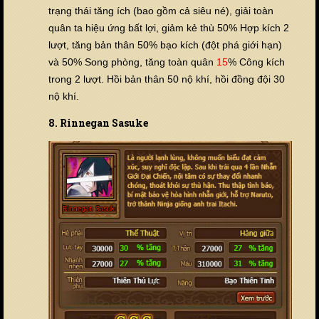
trạng thái tăng ích (bao gồm cả siêu né), giải toàn
quân ta hiệu ứng bất lợi, giảm kẻ thù 50% Hợp kích 2
lượt, tăng bản thân 50% bạo kích (đột phá giới hạn)
và 50% Song phòng, tăng toàn quân
15
% Công kích
trong 2 lượt. Hồi bản thân 50 nộ khí, hồi đồng đội 30
nộ khí.
8. Rinnegan Sasuke