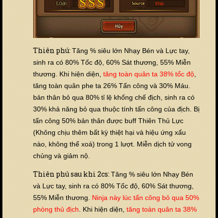
Thiên phú:
Tăng % siêu lớn Nhạy Bén và Lực tay,
sinh ra có 80% Tốc độ, 60% Sát thương, 55% Miễn
thương. Khi hiện diện,
tăng toàn quân ta 38% tốc độ
,
tăng toàn quân phe ta 26% Tấn công và 30% Máu.
bản thân bỏ qua 80% tỉ lệ khống chế địch, sinh ra có
30% khả năng bỏ qua thuộc tính tấn công của địch. Bị
tấn công 50% bản thân được buff Thiên Thủ Lực
(Không chịu thêm bất kỳ thiệt hại và hiệu ứng xấu
nào, không thể xoá) trong 1 lượt. Miễn dịch tử vong
chủng và giảm nộ.
Thiên phú sau khi 2cs:
Tăng % siêu lớn Nhạy Bén
và Lực tay, sinh ra có 80% Tốc độ, 60% Sát thương,
55% Miễn thương.
Ninja này lúc tấn công bỏ qua 50%
phòng thủ địch
. Khi hiện diện,
tăng toàn quân ta 38%