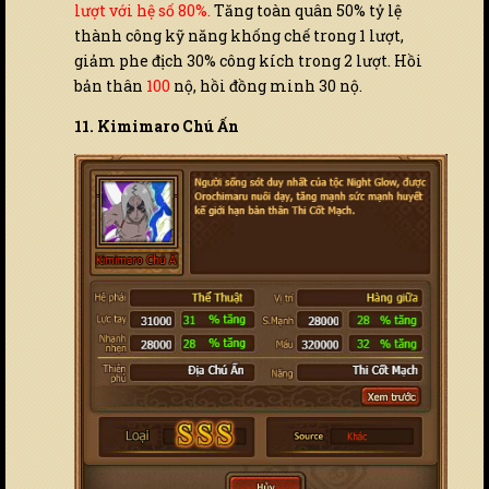
lượt với hệ số 80%.
Tăng toàn quân 50% tỷ lệ
thành công kỹ năng khống chế trong 1 lượt,
giảm phe địch 30% công kích trong 2 lượt. Hồi
bản thân
100
nộ, hồi đồng minh 30 nộ.
11. Kimimaro Chú Ấn