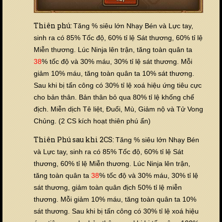
Thiên phú:
Tăng % siêu lớn Nhạy Bén và Lực tay,
sinh ra có 85% Tốc độ, 60% tỉ lệ Sát thương, 60% tỉ lệ
Miễn thương. Lúc Ninja lên trận, tăng toàn quân ta
38
% tốc độ và 30% máu, 30% tỉ lệ sát thương. Mỗi
giảm 10% máu, tăng toàn quân ta 10% sát thương.
Sau khi bị tấn công có 30% tỉ lệ xoá hiệu ứng tiêu cực
cho bản thân. Bản thân bỏ qua 80% tỉ lệ khống chế
địch. Miễn dịch Tê liệt, Đuổi, Mù, Giảm nộ và Tử Vong
Chủng. (2 CS kích hoạt thiên phú ẩn)
Thiên Phú sau khi 2CS:
Tăng % siêu lớn Nhạy Bén
và Lực tay, sinh ra có 85% Tốc độ, 60% tỉ lệ Sát
thương, 60% tỉ lệ Miễn thương. Lúc Ninja lên trận,
tăng toàn quân ta
38
% tốc độ và 30% máu, 30% tỉ lệ
sát thương, giảm toàn quân địch 50% tỉ lệ miễn
thương. Mỗi giảm 10% máu, tăng toàn quân ta 10%
sát thương. Sau khi bị tấn công có 30% tỉ lệ xoá hiệu