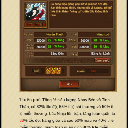
Thiên phú:
Tăng % siêu lượng Nhạy Bén và Tinh
Thần, có 82% tốc độ, 55% tỉ lệ sát thương và 50% tỉ
lệ miễn thương. Lúc Ninja lên trận, tăng toàn quân ta
38
% tốc độ, hàng giữa và sau 50% máu và 40% tỉ lệ
miễn thương, giảm toàn quân địch 40% tỉ lệ miễn