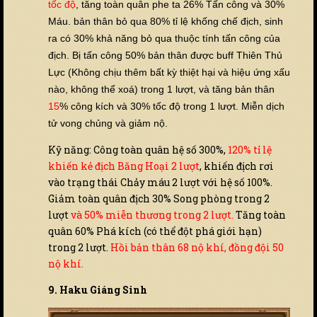
tốc độ
, tăng toàn quân phe ta 26% Tấn công và 30%
Máu. bản thân bỏ qua 80% tỉ lệ khống chế địch, sinh
ra có 30% khả năng bỏ qua thuộc tính tấn công của
địch. Bị tấn công 50% bản thân được buff Thiên Thủ
Lực (Không chịu thêm bất kỳ thiệt hại và hiệu ứng xấu
nào, không thể xoá) trong 1 lượt, và tăng bản thân
15
% công kích và 30% tốc độ trong 1 lượt. Miễn dịch
tử vong chủng và giảm nộ.
Kỹ năng: Công toàn quân hệ số 300%,
120% tỉ lệ
khiến kẻ địch Băng Hoại 2 lượt
, khiến địch rơi
vào trạng thái Chảy máu 2 lượt với hệ số 100%.
Giảm toàn quân địch 30% Song phòng trong 2
lượt
và 50% miễn thương trong 2 lượt.
Tăng toàn
quân 60% Phá kích (có thể đột phá giới hạn)
trong 2 lượt.
Hồi bản thân 68 nộ khí, đồng đội 50
nộ khí.
9. Haku Giáng Sinh