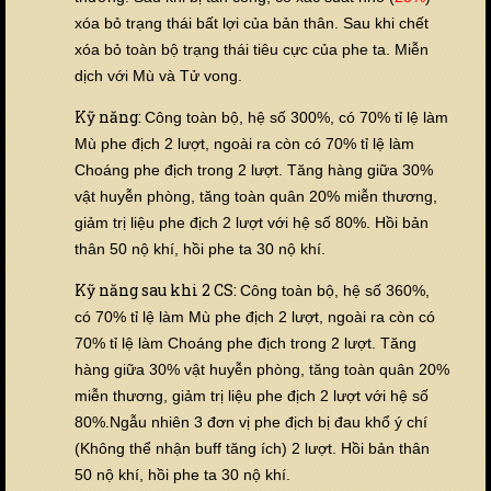
xóa bỏ trạng thái bất lợi của bản thân. Sau khi chết
xóa bỏ toàn bộ trạng thái tiêu cực của phe ta. Miễn
dịch với Mù và Tử vong.
Kỹ năng:
Công toàn bộ, hệ số 300%, có 70% tỉ lệ làm
Mù phe địch 2 lượt, ngoài ra còn có 70% tỉ lệ làm
Choáng phe địch trong 2 lượt. Tăng hàng giữa 30%
vật huyễn phòng, tăng toàn quân 20% miễn thương,
giảm trị liệu phe địch 2 lượt với hệ số 80%. Hồi bản
thân 50 nộ khí, hồi phe ta 30 nộ khí.
Kỹ năng sau khi 2 CS:
Công toàn bộ, hệ số 360%,
có 70% tỉ lệ làm Mù phe địch 2 lượt, ngoài ra còn có
70% tỉ lệ làm Choáng phe địch trong 2 lượt. Tăng
hàng giữa 30% vật huyễn phòng, tăng toàn quân 20%
miễn thương, giảm trị liệu phe địch 2 lượt với hệ số
80%.
Ngẫu nhiên 3 đơn vị phe địch bị đau khổ ý chí
(Không thể nhận buff tăng ích) 2 lượt
. Hồi bản thân
50 nộ khí, hồi phe ta 30 nộ khí.