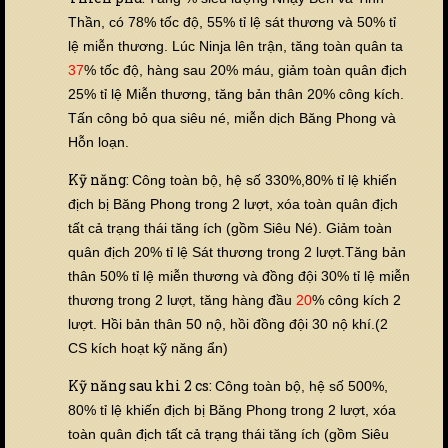
Thần, có 78% tốc độ, 55% tỉ lệ sát thương và 50% tỉ
lệ miễn thương. Lúc Ninja lên trận, tăng toàn quân ta
37
% tốc độ, hàng sau 20% máu, giảm toàn quân địch
25% tỉ lệ Miễn thương, tăng bản thân 20% công kích.
Tấn công bỏ qua siêu né, miễn dịch Băng Phong và
Hỗn loạn.
Kỹ năng:
Công toàn bộ, hệ số 330%,80% tỉ lệ khiến
địch bị Băng Phong trong 2 lượt, xóa toàn quân địch
tất cả trạng thái tăng ích (gồm Siêu Né). Giảm toàn
quân địch 20% tỉ lệ Sát thương trong 2 lượt.Tăng bản
thân 50% tỉ lệ miễn thương và đồng đội 30% tỉ lệ miễn
thương trong 2 lượt, tăng hàng đầu
20
% công kích 2
lượt. Hồi bản thân 50 nộ, hồi đồng đội 30 nộ khí.(2
CS kích hoạt kỹ năng ẩn)
Kỹ năng sau khi 2 cs:
Công toàn bộ, hệ số 500%,
80% tỉ lệ khiến địch bị Băng Phong trong 2 lượt, xóa
toàn quân địch tất cả trạng thái tăng ích (gồm Siêu