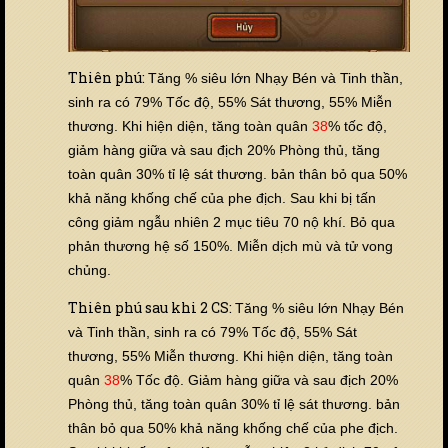
Thiên phú:
Tăng % siêu lớn Nhạy Bén và Tinh thần,
sinh ra có 79% Tốc độ, 55% Sát thương, 55% Miễn
thương. Khi hiện diện, tăng toàn quân
38
% tốc độ,
giảm hàng giữa và sau địch 20% Phòng thủ, tăng
toàn quân 30% tỉ lệ sát thương. bản thân bỏ qua 50%
khả năng khống chế của phe địch. Sau khi bị tấn
công giảm ngẫu nhiên 2 mục tiêu 70 nộ khí. Bỏ qua
phản thương hệ số 150%. Miễn dịch mù và tử vong
chủng.
Thiên phú sau khi 2 CS:
Tăng % siêu lớn Nhạy Bén
và Tinh thần, sinh ra có 79% Tốc độ, 55% Sát
thương, 55% Miễn thương. Khi hiện diện, tăng toàn
quân
38
% Tốc độ. Giảm hàng giữa và sau địch 20%
Phòng thủ, tăng toàn quân 30% tỉ lệ sát thương. bản
thân bỏ qua 50% khả năng khống chế của phe địch.