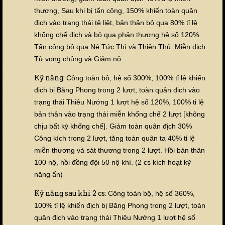
thương, Sau khi bị tấn công, 150% khiến toàn quân
địch vào trạng thái tê liệt, bản thân bỏ qua 80% tỉ lệ
khống chế địch và bỏ qua phản thương hệ số 120%.
Tấn công bỏ qua Né Tức Thì và Thiên Thủ. Miễn dịch
Tử vong chủng và Giảm nộ.
Kỹ năng:
Công toàn bộ, hệ số 300%, 100% tỉ lệ khiến
địch bị Băng Phong trong 2 lượt, toàn quân địch vào
trạng thái Thiêu Nướng 1 lượt hệ số 120%, 100% tỉ lệ
bản thân vào trạng thái miễn khống chế 2 lượt [không
chịu bất kỳ khống chế]. Giảm toàn quân địch 30%
Công kích trong 2 lượt, tăng toàn quân ta 40% tỉ lệ
miễn thương và sát thương trong 2 lượt.
Hồi bản thân
100 nộ, hồi đồng đội 50 nộ khí. (2 cs kích hoạt kỹ
năng ẩn)
Kỹ năng sau khi 2 cs:
Công toàn bộ, hệ số 360%,
100% tỉ lệ khiến địch bị Băng Phong trong 2 lượt, toàn
quân địch vào trạng thái Thiêu Nướng 1 lượt hệ số