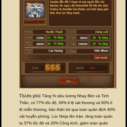
Thiên phú:
Tăng % siêu lượng Nhạy Bén và Tinh
Thần, có 77% tốc độ, 50% tỉ lệ sát thương và 50% tỉ
lệ miễn thương, bản thân bỏ qua toàn quân địch 40%
vật huyễn phòng. Lúc Ninja lên trận, tăng toàn quân
ta
37
% tốc độ và 20% Công kích, giảm toàn quân