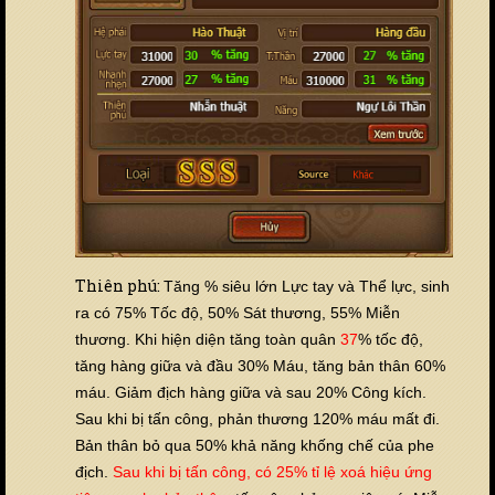
Thiên phú:
Tăng % siêu lớn Lực tay và Thể lực, sinh
ra có 75% Tốc độ, 50% Sát thương, 55% Miễn
thương. Khi hiện diện tăng toàn quân
37
% tốc độ,
tăng hàng giữa và đầu 30% Máu, tăng bản thân 60%
máu. Giảm địch hàng giữa và sau 20% Công kích.
Sau khi bị tấn công, phản thương 120% máu mất đi.
Bản thân bỏ qua 50% khả năng khống chế của phe
địch.
Sau khi bị tấn công, có 25% tỉ lệ xoá hiệu ứng