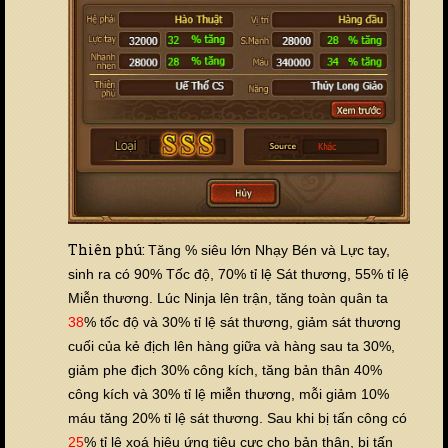
Thiên phú:
Tăng % siêu lớn Nhạy Bén và Lực tay,
sinh ra có 90% Tốc độ, 70% tỉ lệ Sát thương, 55% tỉ lệ
Miễn thương. Lúc Ninja lên trận, tăng toàn quân ta
38
% tốc độ và 30% tỉ lệ sát thương, giảm sát thương
cuối của kẻ địch lên hàng giữa và hàng sau ta 30%,
giảm phe địch 30% công kích, tăng bản thân 40%
công kích và 30% tỉ lệ miễn thương, mỗi giảm 10%
máu tăng 20% tỉ lệ sát thương. Sau khi bị tấn công có
25
% tỉ lệ xoá hiệu ứng tiêu cực cho bản thân, bị tấn