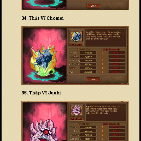
34. Thất Vĩ Chomei
35. Thập Vĩ Juubi