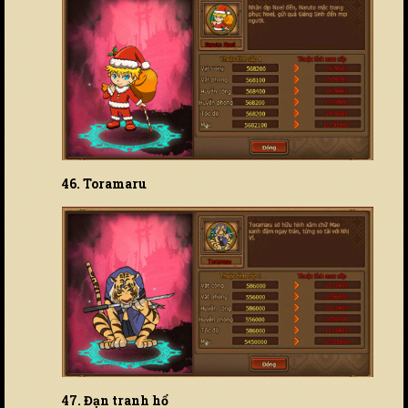
46. Toramaru
47. Đạn tranh hổ