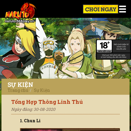
SỰ KIỆN
Trang chủ
Sự Kiện
Tổng Hợp Thông Linh Thú
Ngày đăng: 30-08-2020
1. Chun Li