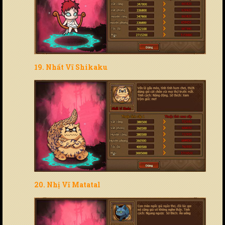
19. Nhất Vĩ Shikaku
20.
Nhị Vĩ Matatal