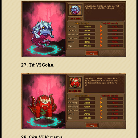
27. Tứ Vĩ Goku
28. Cửu Vĩ Kurama