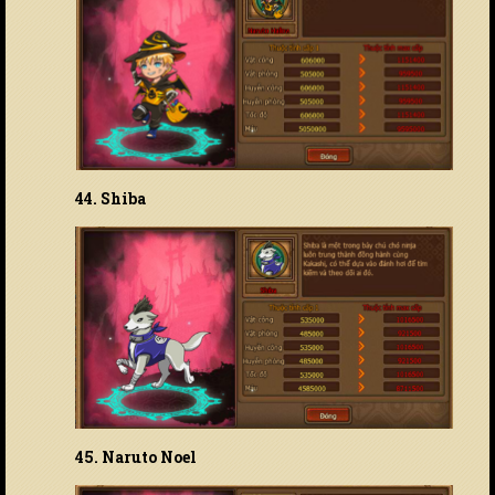
44. Shiba
45. Naruto Noel