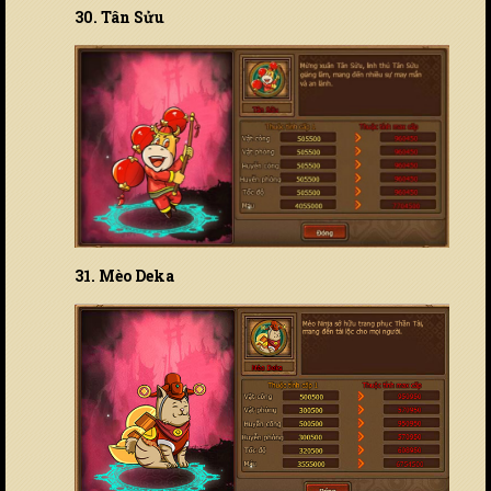
30. Tân Sửu
31. Mèo Deka