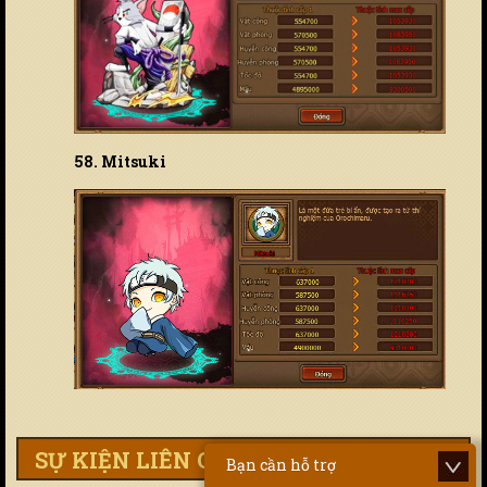
58. Mitsuki
SỰ KIỆN LIÊN QUAN
Bạn cần hỗ trợ