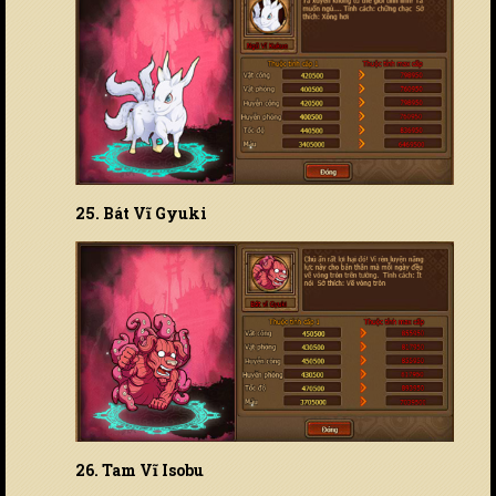
25. Bát Vĩ Gyuki
26. Tam Vĩ Isobu