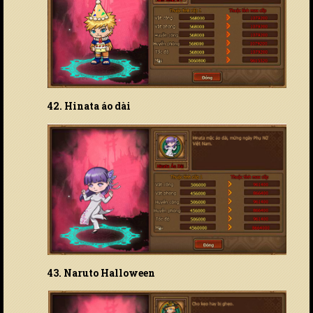
42. Hinata áo dài
43. Naruto Halloween