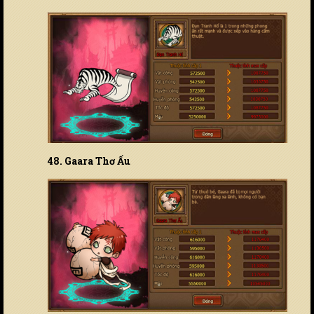
48. Gaara Thơ Ấu