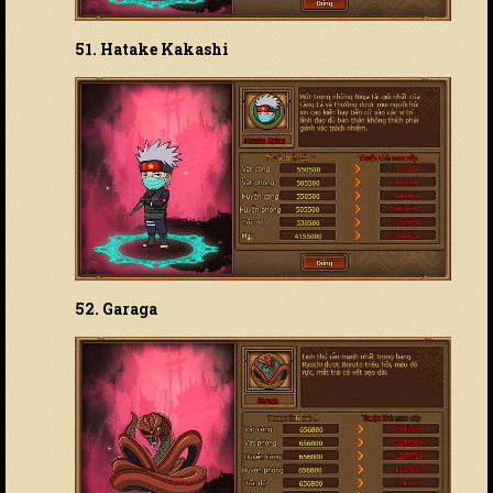
51. Hatake Kakashi
52. Garaga