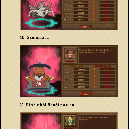
40. Gamamaru
41. Sinh nhật 8 tuổi naruto