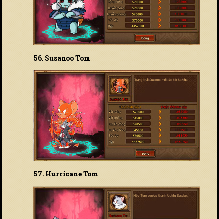
56. Susanoo Tom
57. Hurricane Tom