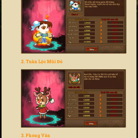
2. Tuần Lộc Mũi Đỏ
3. Phong Vân