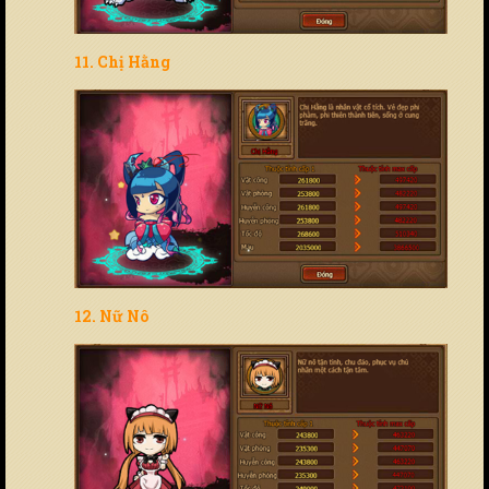
11. Chị Hằng
12. Nữ Nô