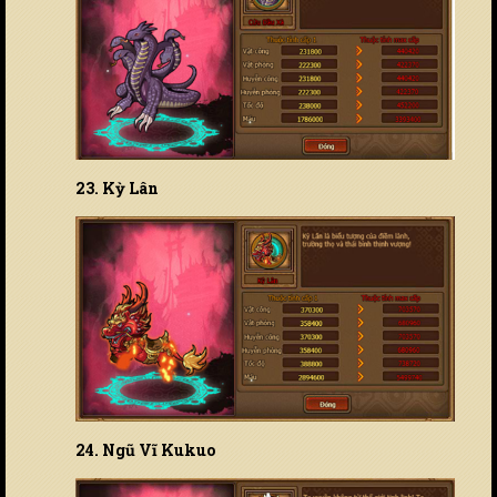
23. Kỳ Lân
24. Ngũ Vĩ Kukuo