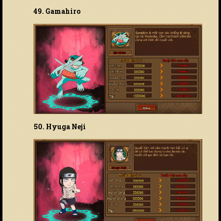
49. Gamahiro
50. Hyuga Neji