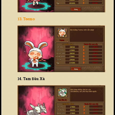
13. Teemo
14. Tam Đầu Xà