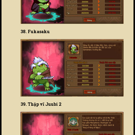
38. Fukasaku
39. Thập vĩ Juubi 2