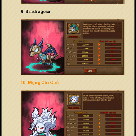
9. Sindragosa
10. Mộng Chi Chủ