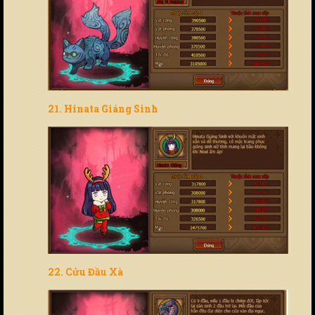
21. Hinata Giáng Sinh
22. Cửu Đầu Xà