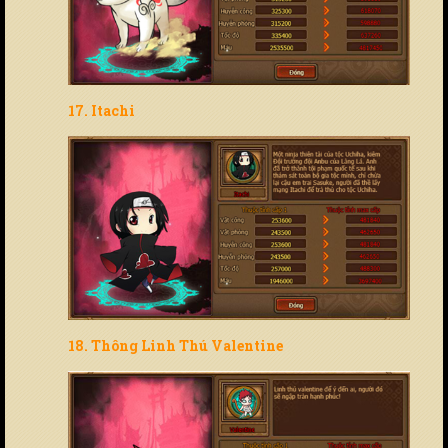
17. Itachi
18. Thông Linh Thú Valentine