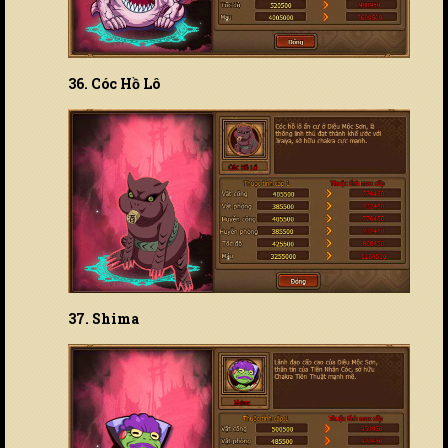
36. Cóc Hồ Lô
37. Shima