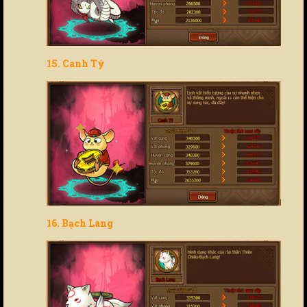
15. Canh Tý
16. Bạch Lang