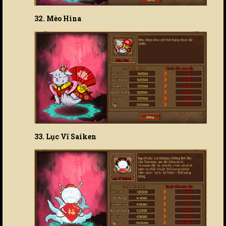
32. Mèo Hina
33. Lục Vĩ Saiken