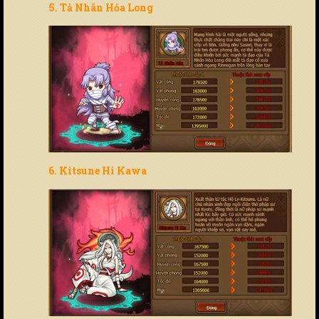
5. Tả Nhãn Hỏa Long
6. Kitsune Hi Kawa