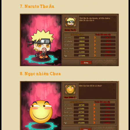
7. Naruto Thơ Ấu
8. Ngạc nhiên Chưa