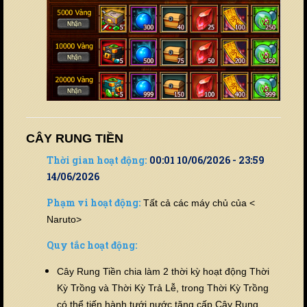
CÂY RUNG TIỀN
Thời gian hoạt động:
00:01 10/06/2026 - 23:59
14/06/2026
Phạm vi hoạt động:
Tất cả các máy chủ của <
Naruto>
Quy tắc hoạt động:
Cây Rung Tiền chia làm 2 thời kỳ hoạt động Thời
Kỳ Trồng và Thời Kỳ Trả Lễ, trong Thời Kỳ Trồng
có thể tiến hành tưới nước tăng cấp Cây Rung