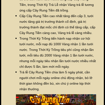
Tiền, trong Thời Kỳ Trả Lễ nhận Vàng trả lễ tương
ứng cấp Cây Rung Tiền đã trồng.
Cấp Cây Rung Tiền cao nhất tăng đến cấp 3, tưới
nước tăng giá trị trưởng thành cố định, giá trị
trưởng thành đạt mốc chỉ định có thể tăng cấp, cấp
Cây Rung Tiền càng cao, Vàng trả lễ càng nhiều.
Trong Thời Kỳ Trồng tiến hành nạp nhận cơ hội
tưới nước, mỗi nạp đủ 1000 Vàng nhận 1 lần tưới
nước. Trong Thời Kỳ Trồng tiêu phí cũng nhận lần
tưới, mỗi tiêu đủ 2000 Vàng nhận 1 lần tưới nước,
nhưng mỗi ngày tiêu nhận lần tưới nước nhiều nhất
chỉ được 5 lần, làm mới mỗi ngày.
Trả lễ Cây Rung Tiền chia làm 5 ngày phát, cần
người chơi mỗi ngày online chủ động nhận, bỏ lỡ
thời gian không đền bù, xin chú ý online kịp thời
nhận thưởng.