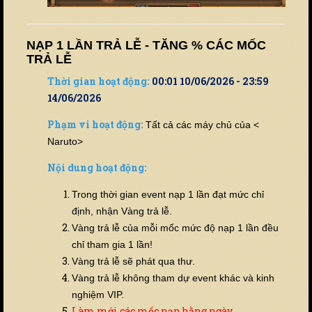
NẠP 1 LẦN TRẢ LỄ - TĂNG % CÁC MỐC
TRẢ LỄ
Thời gian hoạt động:
00:01 10/06/2026 - 23:59
14/06/2026
Phạm vi hoạt động:
Tất cả các máy chủ của <
Naruto>
Nội dung hoạt động:
Trong thời gian event nạp 1 lần đạt mức chỉ
định, nhận Vàng trả lễ.
Vàng trả lễ của mỗi mốc mức độ nạp 1 lần đều
chỉ tham gia 1 lần!
Vàng trả lễ sẽ phát qua thư.
Vàng trả lễ không tham dự event khác và kinh
nghiệm VIP.
Làm mới các mốc nạp hằng ngày