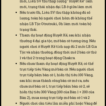
mới, Liên SV thu thập lượng " Huyết Kế" làm
mới, trạng thái nhận đại LB ở giữa làm mới
Nếu trước 0h, Liên SV thu thập không đủ số
lượng, toàn bộ người chơi hôm đó không thể
nhận LB Tộc Otsutsuki, 0h làm mới toàn bộ
trạng thái.
Tham dự hoạt động Huyết Kế, sau khi nhận
thưởng 4 đại gia tộc, mở bàn cờ tương ứng. Nếu
người chơi ở Huyết Kế tích nạp đủ 2 mốc LB Gia
Tộc và nhận thưởng, đồng thời mở 2 bàn cờ thứ
1 và thứ 2 trong hoạt động Chakra.
Nếu chưa tham dự hoạt động Huyết Kế, có thể
trực tiếp tiêu Vàng mở bàn cờ. Nếu người chơi
trực tiếp bấm bàn cờ 1, hiển thị tiêu 100 Vàng,
sau khi mua thành công bàn cờ mở ra, nếu
chưa mở bàn cờ 1, trực tiếp bấm bàn cờ 2, sẽ
hiển thị tiêu 300 Vàng (100 của Bàn 1 + 200 của
Bàn 2), mua xong trực tiếp mở bàn cờ 1 và 2
Người chơi cần tiêu lần miễn phí hoặc Vàng để