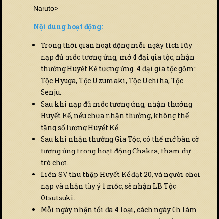
Naruto>
Nội dung hoạt động:
Trong thời gian hoạt động mỗi ngày tích lũy
nạp đủ mốc tương ứng, mở 4 đại gia tộc, nhận
thưởng Huyết Kế tương ứng. 4 đại gia tộc gồm:
Tộc Hyuga, Tộc Uzumaki, Tộc Uchiha, Tộc
Senju.
Sau khi nạp đủ mốc tương ứng, nhận thưởng
Huyết Kế, nếu chưa nhận thưởng, không thể
tăng số lượng Huyết Kế.
Sau khi nhận thưởng Gia Tộc, có thể mở bàn cờ
tương ứng trong hoạt động Chakra, tham dự
trò chơi.
Liên SV thu thập Huyết Kế đạt 20, và người chơi
nạp và nhận tùy ý 1 mốc, sẽ nhận LB Tộc
Otsutsuki.
Mỗi ngày nhận tối đa 4 loại, cách ngày 0h làm