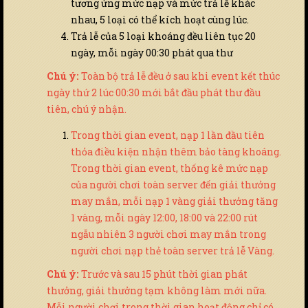
tương ứng mức nạp và mức trả lễ khác
nhau, 5 loại có thể kích hoạt cùng lúc.
Trả lễ của 5 loại khoáng đều liên tục 20
ngày, mỗi ngày 00:30 phát qua thư
Chú ý:
Toàn bộ trả lễ đều ở sau khi event kết thúc
ngày thứ 2 lúc 00:30 mới bắt đầu phát thư đầu
tiên, chú ý nhận.
Trong thời gian event, nạp 1 lần đầu tiên
thỏa điều kiện nhận thêm bảo tàng khoáng.
Trong thời gian event, thống kê mức nạp
của người chơi toàn server đến giải thưởng
may mắn, mỗi nạp 1 vàng giải thưởng tăng
1 vàng, mỗi ngày 12:00, 18:00 và 22:00 rút
ngẫu nhiên 3 người chơi may mắn trong
người chơi nạp thẻ toàn server trả lễ Vàng.
Chú ý:
Trước và sau 15 phút thời gian phát
thưởng, giải thưởng tạm không làm mới nữa.
Mỗi người chơi trong thời gian hoạt động chỉ có