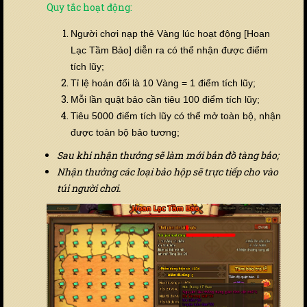
Quy tắc hoạt động:
Người chơi nạp thẻ Vàng lúc hoạt động [Hoan
Lạc Tầm Bảo] diễn ra có thể nhận được điểm
tích lũy;
Tỉ lệ hoán đổi là 10 Vàng = 1 điểm tích lũy;
Mỗi lần quật bảo cần tiêu 100 điểm tích lũy;
Tiêu 5000 điểm tích lũy có thể mở toàn bộ, nhận
được toàn bộ bảo tương;
Sau khi nhận thưởng sẽ làm mới bản đồ tàng bảo;
Nhận thưởng các loại bảo hộp sẽ trực tiếp cho vào
túi người chơi.