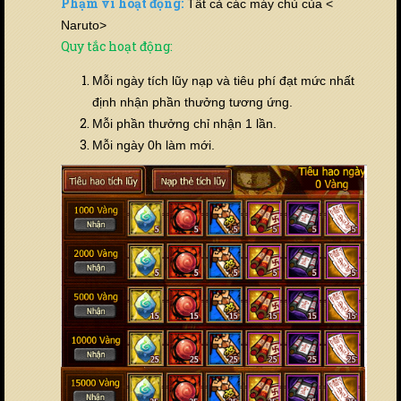
Phạm vi hoạt động:
Tất cả các máy chủ của <
Naruto>
Quy tắc hoạt động:
Mỗi ngày tích lũy nạp và tiêu phí đạt mức nhất
định nhận phần thưởng tương ứng.
Mỗi phần thưởng chỉ nhận 1 lần.
Mỗi ngày 0h làm mới.