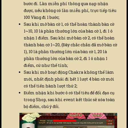
bước đi. Lần miễn phí thông qua nạp nhận
được, nếu không có lần miễn phí, trực tiếp tiêu
100 Vàng đi 1 bước;
Sau khi mở bàn cờ 1, có thể hoàn thành bàn cờ
1~10, 10 là phần thưởng lớn của bàn cờ 1, đi 1 ô
nhận 1 điểm. Sau khi mở bàn cờ 2, có thể hoàn
thành bàn cờ 1~20, (Đây chắc chắn đã mở bàn cờ
1), 10 là phần thưởng lớn của bàn cờ 1, 20 là
phần thưởng lớn của bàn cờ 2, đi 1 ô nhận 1
điểm, cứ như thế tính;
Sau khi mở hoạt động Chakra không thể làm
mới, nhất định phải đi hết 1 lượt 4 bàn cờ mới
có thể tiến hành lượt thứ 2;
Điểm nhận khi bước ô có thể tiêu để đổi đạo cụ
trong Shop, sau khi event kết thúc sẽ xóa toàn
bộ điểm, chú ý đổi.