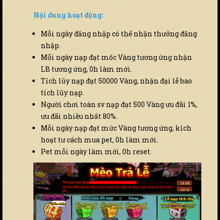
Nội dung hoạt động:
Mỗi ngày đăng nhập có thể nhận thưởng đăng
nhập.
Mỗi ngày nạp đạt mốc Vàng tương ứng nhận
LB tương ứng, 0h làm mới.
Tích lũy nạp đạt 50000 Vàng, nhận đại lễ bao
tích lũy nạp.
Người chơi toàn sv nạp đạt 500 Vàng ưu đãi 1%,
ưu đãi nhiều nhất 80%.
Mỗi ngày nạp đạt mức Vàng tương ứng, kích
hoạt tư cách mua pet, 0h làm mới.
Pet mỗi ngày làm mới, 0h reset.