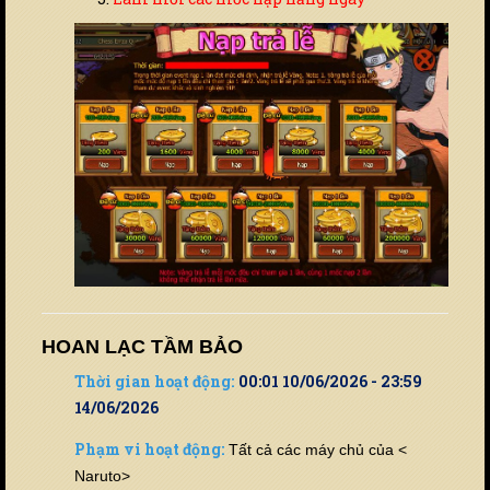
HOAN LẠC TẦM BẢO
Thời gian hoạt động:
00:01 10/06/2026 - 23:59
14/06/2026
Phạm vi hoạt động:
Tất cả các máy chủ của <
Naruto>