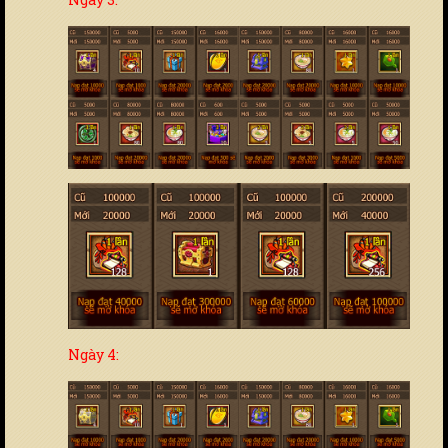
Ngày 4: