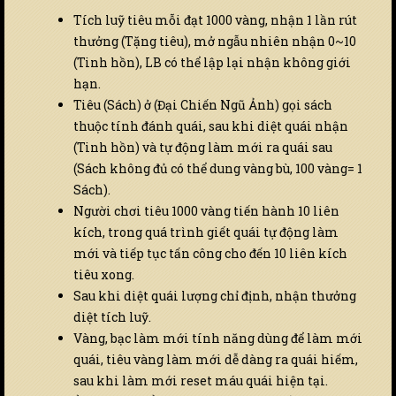
Tích luỹ tiêu mỗi đạt 1000 vàng, nhận 1 lần rút
thưởng (Tặng tiêu), mở ngẫu nhiên nhận 0~10
(Tinh hồn), LB có thể lập lại nhận không giới
hạn.
Tiêu (Sách) ở (Đại Chiến Ngũ Ảnh) gọi sách
thuộc tính đánh quái, sau khi diệt quái nhận
(Tinh hồn) và tự động làm mới ra quái sau
(Sách không đủ có thể dung vàng bù, 100 vàng= 1
Sách).
Người chơi tiêu 1000 vàng tiến hành 10 liên
kích, trong quá trình giết quái tự động làm
mới và tiếp tục tấn công cho đến 10 liên kích
tiêu xong.
Sau khi diệt quái lượng chỉ định, nhận thưởng
diệt tích luỹ.
Vàng, bạc làm mới tính năng dùng để làm mới
quái, tiêu vàng làm mới dễ dàng ra quái hiếm,
sau khi làm mới reset máu quái hiện tại.