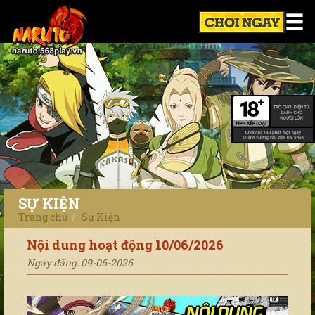
SỰ KIỆN
Trang chủ
Sự Kiện
Nội dung hoạt động 10/06/2026
Ngày đăng: 09-06-2026