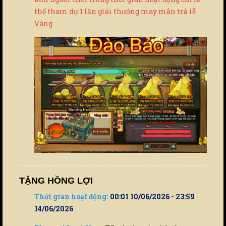
thể tham dự 1 lần giải thưởng may mắn trả lễ
Vàng.
TẶNG HỒNG LỢI
Thời gian hoạt động:
00:01 10/06/2026 - 23:59
14/06/2026