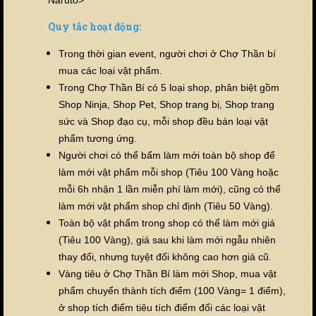
Quy tắc hoạt động:
Trong thời gian event, người chơi ở Chợ Thần bí
mua các loại vật phẩm.
Trong Chợ Thần Bí có 5 loại shop, phân biệt gồm
Shop Ninja, Shop Pet, Shop trang bị, Shop trang
sức và Shop đạo cụ, mỗi shop đều bán loại vật
phẩm tương ứng.
Người chơi có thể bấm làm mới toàn bộ shop để
làm mới vật phẩm mỗi shop (Tiêu 100 Vàng hoặc
mỗi 6h nhận 1 lần miễn phí làm mới), cũng có thể
làm mới vật phẩm shop chỉ định (Tiêu 50 Vàng).
Toàn bộ vật phẩm trong shop có thể làm mới giá
(Tiêu 100 Vàng), giá sau khi làm mới ngẫu nhiên
thay đổi, nhưng tuyệt đối không cao hơn giá cũ.
Vàng tiêu ở Chợ Thần Bí làm mới Shop, mua vật
phẩm chuyển thành tích điểm (100 Vàng= 1 điểm),
ở shop tích điểm tiêu tích điểm đổi các loại vật