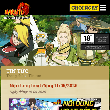
TIN TỨC
Trang chủ
Tin tức
Nội dung hoạt động 11/05/2026
Ngày đăng: 10-05-2026