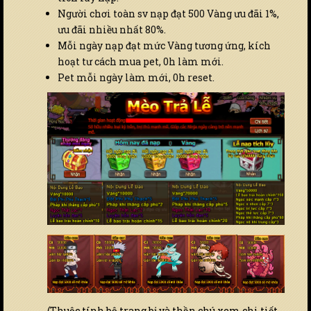
Người chơi toàn sv nạp đạt 500 Vàng ưu đãi 1%,
ưu đãi nhiều nhất 80%.
Mỗi ngày nạp đạt mức Vàng tương ứng, kích
hoạt tư cách mua pet, 0h làm mới.
Pet mỗi ngày làm mới, 0h reset.
(Thuộc tính bộ trang bị và thần chú xem chi tiết