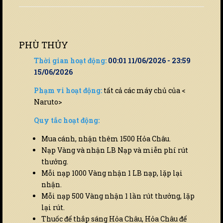
PHÙ THỦY
Thời gian hoạt động:
00:01 11/06/2026 - 23:59
15/06/2026
Phạm vi hoạt động:
tất cả các máy chủ của <
Naruto>
Quy tắc hoạt động:
Mua cánh, nhận thêm 1500 Hỏa Châu.
Nạp Vàng và nhận LB Nạp và miễn phí rút
thưởng.
Mỗi nạp 1000 Vàng nhận 1 LB nạp, lặp lại
nhận.
Mỗi nạp 500 Vàng nhận 1 lần rút thưởng, lặp
lại rút.
Thuốc để thắp sáng Hỏa Châu, Hỏa Châu để