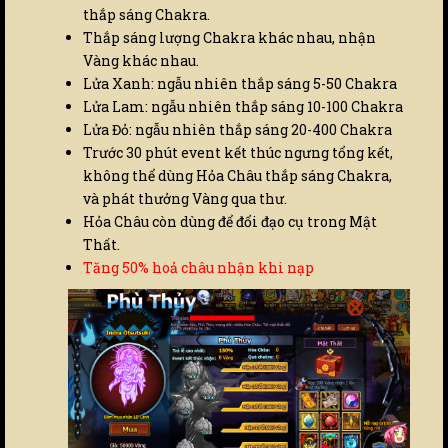
thắp sáng Chakra.
Thắp sáng lượng Chakra khác nhau, nhận
Vàng khác nhau.
Lửa Xanh: ngẫu nhiên thắp sáng 5-50 Chakra
Lửa Lam: ngẫu nhiên thắp sáng 10-100 Chakra
Lửa Đỏ: ngẫu nhiên thắp sáng 20-400 Chakra
Trước 30 phút event kết thúc ngưng tổng kết,
không thể dùng Hỏa Châu thắp sáng Chakra,
và phát thưởng Vàng qua thư.
Hỏa Châu còn dùng để đổi đạo cụ trong Mật
Thất.
Tăng 50% hoả châu nhận khi nạp