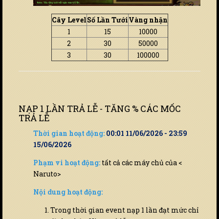
Cây Level
Số Lần Tưới
Vàng nhận
1
15
10000
2
30
50000
3
30
100000
NẠP 1 LẦN TRẢ LỄ - TĂNG % CÁC MỐC
TRẢ LỄ
Thời gian hoạt động:
00:01 11/06/2026 - 23:59
15/06/2026
Phạm vi hoạt động:
tất cả các máy chủ của <
Naruto>
Nội dung hoạt động:
Trong thời gian event nạp 1 lần đạt mức chỉ