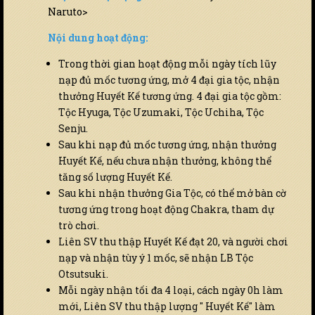
Naruto>
Nội dung hoạt động:
Trong thời gian hoạt động mỗi ngày tích lũy
nạp đủ mốc tương ứng, mở 4 đại gia tộc, nhận
thưởng Huyết Kế tương ứng. 4 đại gia tộc gồm:
Tộc Hyuga, Tộc Uzumaki, Tộc Uchiha, Tộc
Senju.
Sau khi nạp đủ mốc tương ứng, nhận thưởng
Huyết Kế, nếu chưa nhận thưởng, không thể
tăng số lượng Huyết Kế.
Sau khi nhận thưởng Gia Tộc, có thể mở bàn cờ
tương ứng trong hoạt động Chakra, tham dự
trò chơi.
Liên SV thu thập Huyết Kế đạt 20, và người chơi
nạp và nhận tùy ý 1 mốc, sẽ nhận LB Tộc
Otsutsuki.
Mỗi ngày nhận tối đa 4 loại, cách ngày 0h làm
mới, Liên SV thu thập lượng " Huyết Kế" làm