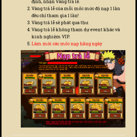
định, nhận Vàng trả lễ.
Vàng trả lễ của mỗi mốc mức độ nạp 1 lần
đều chỉ tham gia 1 lần!
Vàng trả lễ sẽ phát qua thư.
Vàng trả lễ không tham dự event khác và
kinh nghiệm VIP.
Làm mới các mốc nạp hằng ngày