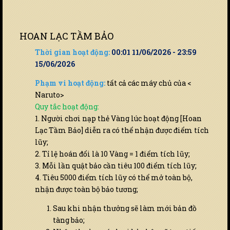
HOAN LẠC TẦM BẢO
Thời gian hoạt động:
00:01 11/06/2026 - 23:59
15/06/2026
Phạm vi hoạt động:
tất cả các máy chủ của <
Naruto>
Quy tắc hoạt động:
1. Người chơi nạp thẻ Vàng lúc hoạt động [Hoan
Lạc Tầm Bảo] diễn ra có thể nhận được điểm tích
lũy;
2. Tỉ lệ hoán đổi là 10 Vàng = 1 điểm tích lũy;
3. Mỗi lần quật bảo cần tiêu 100 điểm tích lũy;
4. Tiêu 5000 điểm tích lũy có thể mở toàn bộ,
nhận được toàn bộ bảo tương;
Sau khi nhận thưởng sẽ làm mới bản đồ
tàng bảo;