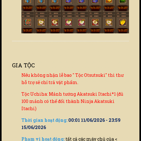
GIA TỘC
Nếu không nhận lễ bao " Tộc Otsutsuki" thì thư
hỗ trợ sẽ chỉ trả vật phẩm.
Tộc Uchiha: Mảnh tướng Akatsuki Itachi*1 (đủ
100 mảnh có thể đổi thành Ninja Akatsuki
Itachi)
Thời gian hoạt động:
00:01 11/06/2026 - 23:59
15/06/2026
Phạm vi hoạt động:
tất cả các máy chủ của <