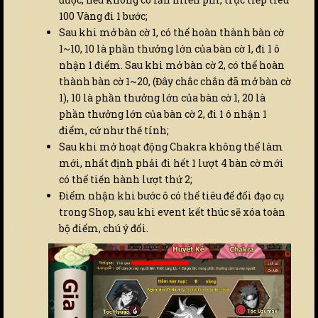
100 Vàng đi 1 bước;
Sau khi mở bàn cờ 1, có thể hoàn thành bàn cờ
1~10, 10 là phần thưởng lớn của bàn cờ 1, đi 1 ô
nhận 1 điểm. Sau khi mở bàn cờ 2, có thể hoàn
thành bàn cờ 1~20, (Đây chắc chắn đã mở bàn cờ
1), 10 là phần thưởng lớn của bàn cờ 1, 20 là
phần thưởng lớn của bàn cờ 2, đi 1 ô nhận 1
điểm, cứ như thế tính;
Sau khi mở hoạt động Chakra không thể làm
mới, nhất định phải đi hết 1 lượt 4 bàn cờ mới
có thể tiến hành lượt thứ 2;
Điểm nhận khi bước ô có thể tiêu để đổi đạo cụ
trong Shop, sau khi event kết thúc sẽ xóa toàn
bộ điểm, chú ý đổi.