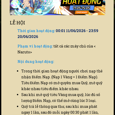
LỄ HỘI
Thời gian hoạt động:
00:01 11/06/2026 - 23:59
20/06/2026
Phạm vi hoạt động:
tất cả các máy chủ của <
Naruto>
Nội dung hoạt động:
Trong thời gian hoạt động người chơi nạp thẻ
nhận Điểm Nạp. (Nạp 1 Vàng = 1 Điểm Nạp).
Tiêu Điểm Nạp có mở quyền mua Quỹ, mở quỹ
khác nhau tiêu điểm khác nhau.
Sau khi mở quỹ tiêu Vàng mua quỹ, lúc đủ số
lượng Điểm Nạp, có thể mở cùng lúc 3 loại.
Quỹ trả lễ thông qua thư, sau khi mua phát
ngay 1 lần, sau đó mỗi ngày 00:30 phát 1 lần,