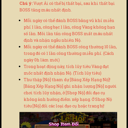
Chú ý:
Vượt Ải có thể bị thất bại, sau khi thất bại
BOSS tăng máu nhất định.
Mỗi ngày có thể đánh BOSS bằng vũ khí miễn
phí 1 lần, công bạc 1 lần, công Vàng không hạn
số lần. Mõi lần tấn công BOSS mất máu nhất
định và nhận ngẫu nhiên Nộ.
Mỗi ngày có thể đánh BOSS công thường 10 lần,
trong đó có 1 lần công thường miễn phí. (Cách
ngày 0h làm mới)
Trong hoạt động này, tích lũy tiêu Vàng đạt
mốc nhất định nhận Nộ. (Tích lũy tiêu)
Thu thập [Nộ] tham dự [Bảng Xếp Hạng Nộ]!
[Bảng Xếp Hạng Nộ] ghi nhận lượng [Nộ] người
chơi tích lũy nhận, ở [Shop Nộ] đổi đạo cụ
không ảnh hưởng điểm xếp hạng. Ở Shop Nộ
tiêu [Nộ] đổi các loại đạo cụ hoặc trang bị!