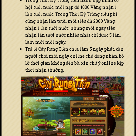
Trong Thời Kỳ Trồng tiến hành nạp nhận cơ
hội tưới nước, mỗi nạp đủ 1000 Vàng nhận 1
lần tưới nước. Trong Thời Kỳ Trồng tiêu phí
cũng nhận lần tưới, mỗi tiêu đủ 2000 Vàng
nhận 1 lần tưới nước, nhưng mỗi ngày tiêu
nhận lần tưới nước nhiều nhất chỉ được 5 lần,
làm mới mỗi ngày.
Trả lễ Cây Rung Tiền chia làm 5 ngày phát, cần
người chơi mỗi ngày online chủ động nhận, bỏ
lỡ thời gian không đền bù, xin chú ý online kịp
thời nhận thưởng.