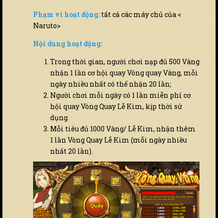
Phạm vi hoạt động:
tất cả các máy chủ của <
Naruto>
Nội dung hoạt động:
Trong thời gian, người chơi nạp đủ 500 Vàng
nhận 1 lần cơ hội quay Vòng quay Vàng, mỗi
ngày nhiều nhất có thể nhận 20 lần;
Người chơi mỗi ngày có 1 lần miễn phí cơ
hội quay Vòng Quay Lễ Kim, kịp thời sử
dụng.
Mỗi tiêu đủ 1000 Vàng/ Lễ Kim, nhận thêm
1 lần Vòng Quay Lễ Kim (mỗi ngày nhiều
nhất 20 lần).