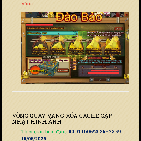
Vàng.
VÒNG QUAY VÀNG-XÓA CACHE CẬP
NHẬT HÌNH ẢNH
Th ời gian hoạt động:
00:01 11/06/2026 - 23:59
15/06/2026