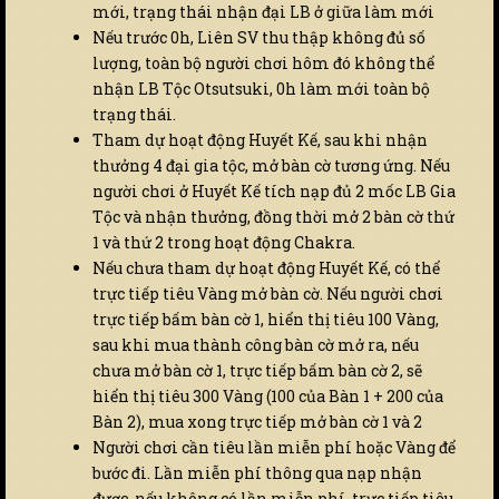
mới, trạng thái nhận đại LB ở giữa làm mới
Nếu trước 0h, Liên SV thu thập không đủ số
lượng, toàn bộ người chơi hôm đó không thể
nhận LB Tộc Otsutsuki, 0h làm mới toàn bộ
trạng thái.
Tham dự hoạt động Huyết Kế, sau khi nhận
thưởng 4 đại gia tộc, mở bàn cờ tương ứng. Nếu
người chơi ở Huyết Kế tích nạp đủ 2 mốc LB Gia
Tộc và nhận thưởng, đồng thời mở 2 bàn cờ thứ
1 và thứ 2 trong hoạt động Chakra.
Nếu chưa tham dự hoạt động Huyết Kế, có thể
trực tiếp tiêu Vàng mở bàn cờ. Nếu người chơi
trực tiếp bấm bàn cờ 1, hiển thị tiêu 100 Vàng,
sau khi mua thành công bàn cờ mở ra, nếu
chưa mở bàn cờ 1, trực tiếp bấm bàn cờ 2, sẽ
hiển thị tiêu 300 Vàng (100 của Bàn 1 + 200 của
Bàn 2), mua xong trực tiếp mở bàn cờ 1 và 2
Người chơi cần tiêu lần miễn phí hoặc Vàng để
bước đi. Lần miễn phí thông qua nạp nhận
được, nếu không có lần miễn phí, trực tiếp tiêu