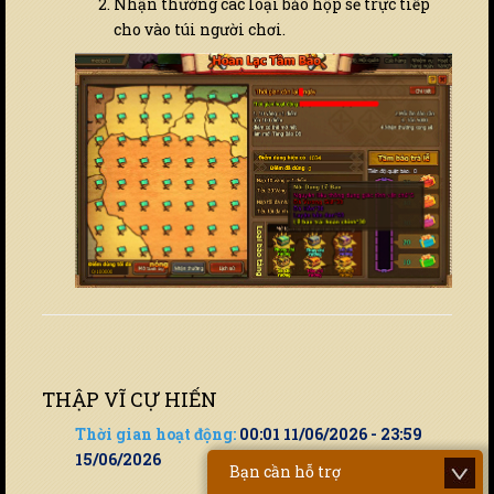
Nhận thưởng các loại bảo hộp sẽ trực tiếp
cho vào túi người chơi.
THẬP VĨ CỰ HIẾN
Thời gian hoạt động:
00:01 11/06/2026 - 23:59
15/06/2026
Bạn cần hỗ trợ