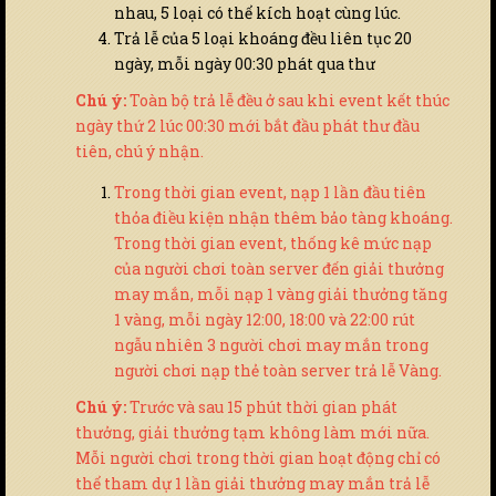
nhau, 5 loại có thể kích hoạt cùng lúc.
Trả lễ của 5 loại khoáng đều liên tục 20
ngày, mỗi ngày 00:30 phát qua thư
Chú ý:
Toàn bộ trả lễ đều ở sau khi event kết thúc
ngày thứ 2 lúc 00:30 mới bắt đầu phát thư đầu
tiên, chú ý nhận.
Trong thời gian event, nạp 1 lần đầu tiên
thỏa điều kiện nhận thêm bảo tàng khoáng.
Trong thời gian event, thống kê mức nạp
của người chơi toàn server đến giải thưởng
may mắn, mỗi nạp 1 vàng giải thưởng tăng
1 vàng, mỗi ngày 12:00, 18:00 và 22:00 rút
ngẫu nhiên 3 người chơi may mắn trong
người chơi nạp thẻ toàn server trả lễ Vàng.
Chú ý:
Trước và sau 15 phút thời gian phát
thưởng, giải thưởng tạm không làm mới nữa.
Mỗi người chơi trong thời gian hoạt động chỉ có
thể tham dự 1 lần giải thưởng may mắn trả lễ