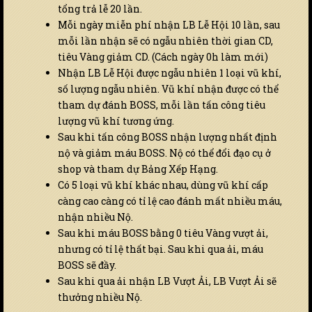
tổng trả lễ 20 lần.
Mỗi ngày miễn phí nhận LB Lễ Hội 10 lần, sau
mỗi lần nhận sẽ có ngẫu nhiên thời gian CD,
tiêu Vàng giảm CD. (Cách ngày 0h làm mới)
Nhận LB Lễ Hội được ngẫu nhiên 1 loại vũ khí,
số lượng ngẫu nhiên. Vũ khí nhận được có thể
tham dự đánh BOSS, mỗi lần tấn công tiêu
lượng vũ khí tương ứng.
Sau khi tấn công BOSS nhận lượng nhất định
nộ và giảm máu BOSS. Nộ có thể đổi đạo cụ ở
shop và tham dự Bảng Xếp Hạng.
Có 5 loại vũ khí khác nhau, dùng vũ khí cấp
càng cao càng có tỉ lệ cao đánh mất nhiều máu,
nhận nhiều Nộ.
Sau khi máu BOSS bằng 0 tiêu Vàng vượt ải,
nhưng có tỉ lệ thất bại. Sau khi qua ải, máu
BOSS sẽ đầy.
Sau khi qua ải nhận LB Vượt Ải, LB Vượt Ải sẽ
thưởng nhiều Nộ.