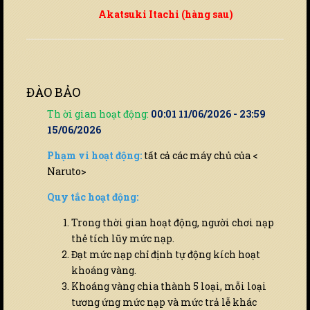
Akatsuki Itachi (hàng sau)
ĐÀO BẢO
Th ời gian hoạt động:
00:01 11/06/2026 - 23:59
15/06/2026
Phạm vi hoạt động:
tất cả các máy chủ của <
Naruto>
Quy tắc hoạt động:
Trong thời gian hoạt động, người chơi nạp
thẻ tích lũy mức nạp.
Đạt mức nạp chỉ định tự động kích hoạt
khoáng vàng.
Khoáng vàng chia thành 5 loại, mỗi loại
tương ứng mức nạp và mức trả lễ khác