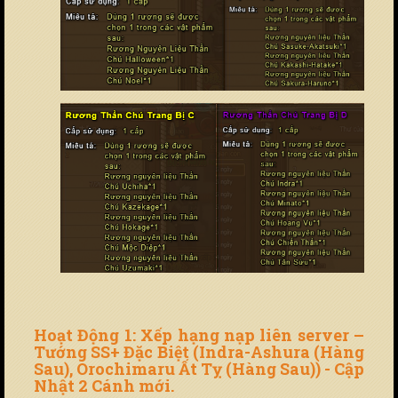
Hoạt Động 1: Xếp hạng nạp liên server –
Tướng SS+ Đặc Biệt (Indra-Ashura (Hàng
Sau), Orochimaru Ất Tỵ (Hàng Sau)) - Cập
Nhật 2 Cánh mới.