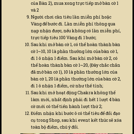
của Bàn 2), mua xong trực tiếp mở bàn cờ 1
và 2
Người chơi cần tiêu lần miễn phí hoặc
Vàng để bước đi. Lần miễn phí thông qua
nạp nhận được, nếu không có lần miễn phí,
trực tiếp tiêu 100 Vàng đi 1 bước;
Sau khi mở bàn cờ 1, có thể hoàn thành bàn
cờ 1~10, 10 là phần thưởng lớn của bàn cờ 1,
đi 1 ô nhận 1 điểm. Sau khi mở bàn cờ 2, có
thể hoàn thành bàn cờ 1~20, (Đây chắc chắn
đã mở bàn cờ 1), 10 là phần thưởng lớn của
bàn cờ 1, 20 là phần thưởng lớn của bàn cờ 2,
đi 1 ô nhận 1 điểm, cứ như thế tính;
Sau khi mở hoạt động Chakra không thể
làm mới, nhất định phải đi hết 1 lượt 4 bàn
cờ mới có thể tiến hành lượt thứ 2;
Điểm nhận khi bước ô có thể tiêu để đổi đạo
cụ trong Shop, sau khi event kết thúc sẽ xóa
toàn bộ điểm, chú ý đổi.