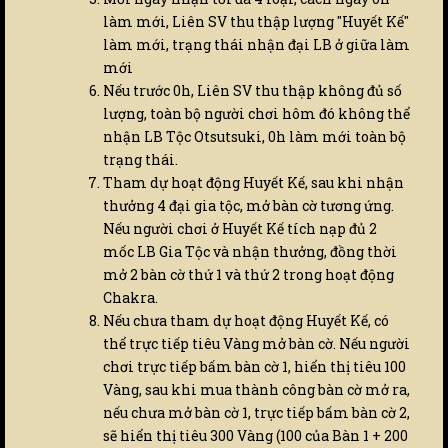
làm mới, Liên SV thu thập lượng "Huyết Kế"
làm mới, trạng thái nhận đại LB ở giữa làm
mới
Nếu trước 0h, Liên SV thu thập không đủ số
lượng, toàn bộ người chơi hôm đó không thể
nhận LB Tộc Otsutsuki, 0h làm mới toàn bộ
trạng thái.
Tham dự hoạt động Huyết Kế, sau khi nhận
thưởng 4 đại gia tộc, mở bàn cờ tương ứng.
Nếu người chơi ở Huyết Kế tích nạp đủ 2
mốc LB Gia Tộc và nhận thưởng, đồng thời
mở 2 bàn cờ thứ 1 và thứ 2 trong hoạt động
Chakra.
Nếu chưa tham dự hoạt động Huyết Kế, có
thể trực tiếp tiêu Vàng mở bàn cờ. Nếu người
chơi trực tiếp bấm bàn cờ 1, hiển thị tiêu 100
Vàng, sau khi mua thành công bàn cờ mở ra,
nếu chưa mở bàn cờ 1, trực tiếp bấm bàn cờ 2,
sẽ hiển thị tiêu 300 Vàng (100 của Bàn 1 + 200