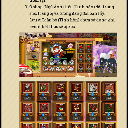
hiện tại.
Ở shop (Ngũ Ảnh) tiêu (Tinh hồn) đổi trang
sức, trang bị và tướng đang đợi bạn lấy.
Lưu ý: Toàn bộ (Tinh hồn) chưa sử dụng khi
event kết thúc sẽ bị xoá.