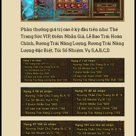
Phần thưởng giá trị cao ở kỳ đầu tiên như: Thẻ
Trang Sức VIP, Điểm Nhẫn Giả, Lễ Bao Trái Hoàn
Chỉnh, Rương Trái Năng Lượng, Rương Trái Năng
Lượng-Đặc Biệt, Túi Sổ Nhiệm Vụ S,A,B,C,D.