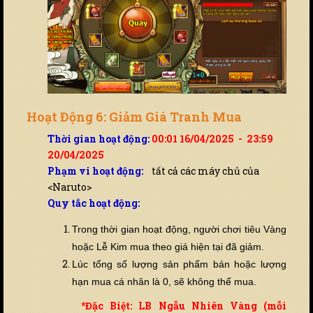
Hoạt Động 6: Giảm Giá Tranh Mua
Thời gian hoạt động:
00:01 16/04/2025 - 23:59
20/04/2025
Phạm vi hoạt động:
tất cả các máy chủ của
<Naruto>
Quy tắc hoạt động:
Trong thời gian hoạt động, người chơi tiêu Vàng
hoặc Lễ Kim mua theo giá hiện tại đã giảm.
Lúc tổng số lượng sản phẩm bán hoặc lượng
hạn mua cá nhân là 0, sẽ không thể mua.
*Đặc Biệt: LB Ngẫu Nhiên Vàng (mỗi