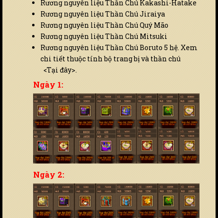
Rương nguyên liệu Thần Chú Kakashi-Hatake
Rương nguyên liệu Thần Chú Jiraiya
Rương nguyên liệu Thần Chú Quý Mão
Rương nguyên liệu Thần Chú Mitsuki
Rương nguyên liệu Thần Chú Boruto 5 hệ. Xem
chi tiết thuộc tính bộ trang bị và thần chú
<Tại đây>
.
Ngày 1:
Ngày 2: