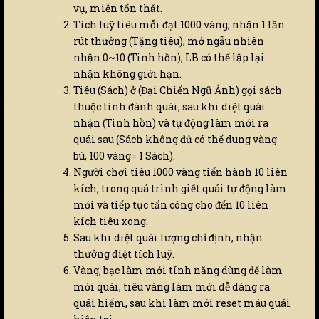
vụ, miễn tổn thất.
Tích luỹ tiêu mỗi đạt 1000 vàng, nhận 1 lần
rút thưởng (Tặng tiêu), mở ngẫu nhiên
nhận 0~10 (Tinh hồn), LB có thể lập lại
nhận không giới hạn.
Tiêu (Sách) ở (Đại Chiến Ngũ Ảnh) gọi sách
thuộc tính đánh quái, sau khi diệt quái
nhận (Tinh hồn) và tự động làm mới ra
quái sau (Sách không đủ có thể dung vàng
bù, 100 vàng= 1 Sách).
Người chơi tiêu 1000 vàng tiến hành 10 liên
kích, trong quá trình giết quái tự động làm
mới và tiếp tục tấn công cho đến 10 liên
kích tiêu xong.
Sau khi diệt quái lượng chỉ định, nhận
thưởng diệt tích luỹ.
Vàng, bạc làm mới tính năng dùng để làm
mới quái, tiêu vàng làm mới dễ dàng ra
quái hiếm, sau khi làm mới reset máu quái