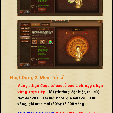
Hoạt Động 2: Mèo Trả Lễ
Vàng nhận được từ các lễ bao tích nạp nhận
vàng trực tiếp -
Mì (thường, đặc biệt, rau củ)
Nạp đạt 20.000 sẽ mở khóa: giá mua cũ 80.000
vàng, giá mua mới (80%): 16.000 vàng