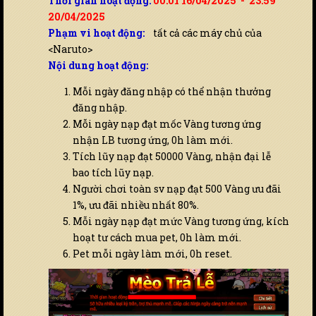
Thời gian hoạt động:
00:01 16/04/2025 - 23:59
20/04/2025
Phạm vi hoạt động:
tất cả các máy chủ của
<Naruto>
Nội dung hoạt động:
Mỗi ngày đăng nhập có thể nhận thưởng
đăng nhập.
Mỗi ngày nạp đạt mốc Vàng tương ứng
nhận LB tương ứng, 0h làm mới.
Tích lũy nạp đạt 50000 Vàng, nhận đại lễ
bao tích lũy nạp.
Người chơi toàn sv nạp đạt 500 Vàng ưu đãi
1%, ưu đãi nhiều nhất 80%.
Mỗi ngày nạp đạt mức Vàng tương ứng, kích
hoạt tư cách mua pet, 0h làm mới.
Pet mỗi ngày làm mới, 0h reset.