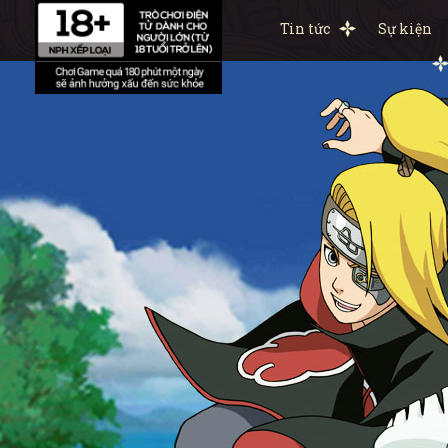
Tin tức
Sự kiện