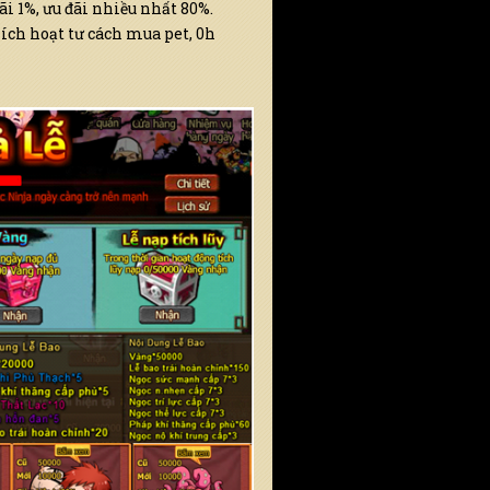
ãi 1%, ưu đãi nhiều nhất 80%.
ích hoạt tư cách mua pet, 0h