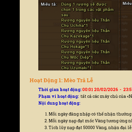
Hoạt Động 1: Mèo Trả Lễ
Thời gian hoạt động:
00:01 20/02/2026 - 23:
Phạm vi hoạt động:
tất cả các máy chủ của <
Nội dung hoạt động:
Mỗi ngày đăng nhập có thể nhận thưởng
Mỗi ngày nạp đạt mốc Vàng tương ứng n
Tích lũy nạp đạt 50000 Vàng, nhận đại lễ 