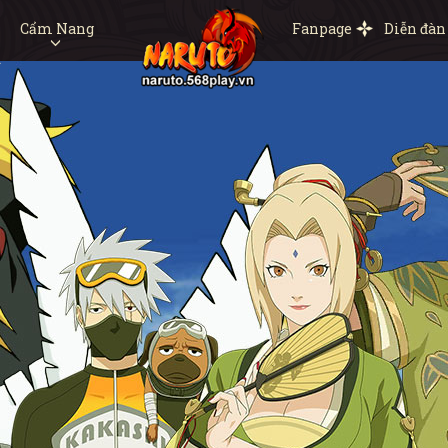
Cẩm Nang
Fanpage
Diễn đàn