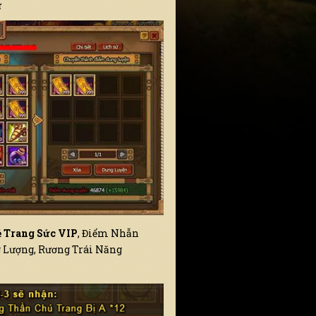
ư
 Trang Sức VIP
, Điểm Nhẫn
g Lượng, Rương Trái Năng