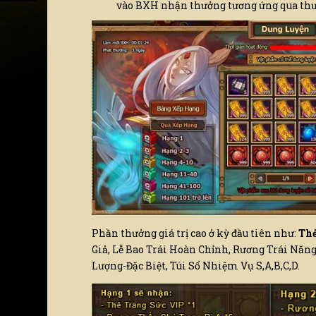
vào BXH nhận thưởng tương ứng qua th
Phần thưởng giá trị cao ở kỳ đầu tiên như:
Thẻ
Giả, Lễ Bao Trái Hoàn Chỉnh, Rương Trái Năn
Lượng-Đặc Biệt, Túi Sổ Nhiệm Vụ S,A,B,C,D.