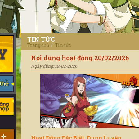
TIN TỨC
Trang chủ
Tin tức
Nội dung hoạt động 20/02/2026
Ngày đăng: 19-02-2026
Hoạt Động Đặc Biệt: Dung Luyện