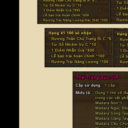
Chọn server để nhận code
Vui lòng chọn