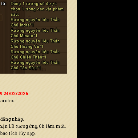
59 24/02/2026
Naruto>
 đăng nhập.
hận LB tương ứng, 0h làm mới.
bao tích lũy nạp.