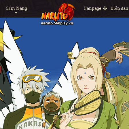
Cẩm Nang
Fanpage
Diễn đàn