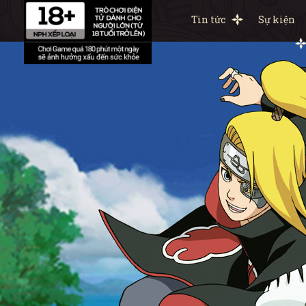
Tin tức
Sự kiện