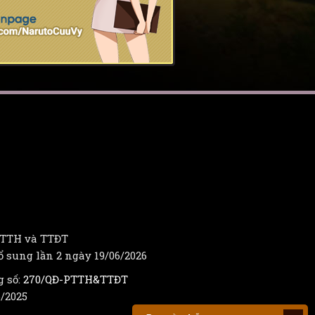
[ 04/07 ] Nội dung
hoạt động 05/07/2026
[ 29/06 ] Nội dung
hoạt động 30/06/2026
[ 24/06 ] Nội dung
hoạt động 25/06/2026
[ 19/06 ] Nội dung hoạt
động 20/06/2026
-PTTH và TTĐT
 sung lần 2 ngày 19/06/2026
[ 14/06 ] Nội dung hoạt
động 15/06/2026
g số:
270/QĐ-PTTH&TTĐT
/2025