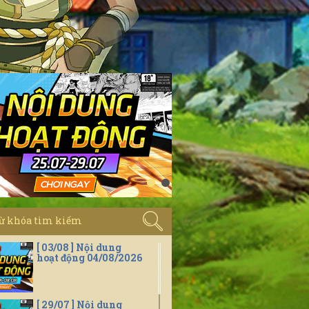
[ 03/08 ] Nội dung
hoạt động 04/08/2026
[ 29/07 ] Nội dung