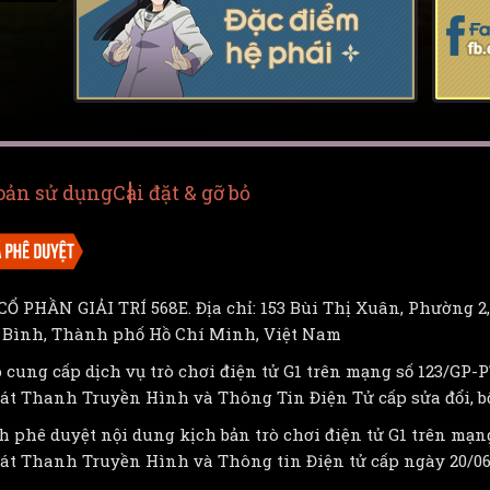
oản sử dụng
Cài đặt & gỡ bỏ
Ổ PHẦN GIẢI TRÍ 568E. Địa chỉ: 153 Bùi Thị Xuân, Phường 2,
 Bình, Thành phố Hồ Chí Minh, Việt Nam
 cung cấp dịch vụ trò chơi điện tử G1 trên mạng số 123/GP
át Thanh Truyền Hình và Thông Tin Điện Tử cấp sửa đổi, bổ
h phê duyệt nội dung kịch bản trò chơi điện tử G1 trên mạn
át Thanh Truyền Hình và Thông tin Điện tử cấp ngày 20/06