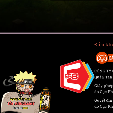
Điều kh
CÔNG TY C
Quận Tân
Giấy phép
do Cục Ph
Quyết địn
do Cục Ph