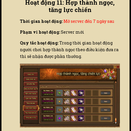
Hoạt động 11: Hợp thành n​gọc,
tăng lực chiến
Thời gian hoạt động:
Mở server đến 7 ngày sau
Phạm vi hoạt động:
Server mới
Quy tắc hoạt động:
Trong thời gian hoạt động
người chơi hợp thành ngọc theo điều kiện đưa ra
thì sẽ nhận được phần thưởng.