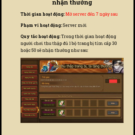
nhận thưởng
Thời gian hoạt động:
Mở server đến 7 ngày sau
Phạm vi hoạt động:
Server mới
Quy tắc hoạt động:
Trong thời gian hoạt động
người chơi thu thập đủ 1 bộ trang bị tím cấp 30
hoặc 50 sẽ nhận thưởng như sau: