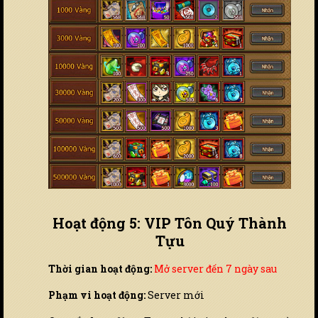
Hoạt động 5: VIP Tôn Quý Thành
Tựu
Thời gian hoạt động:
Mở server đến 7 ngày sau
Phạm vi hoạt động:
Server mới