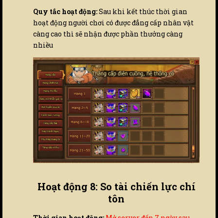
Quy tắc hoạt động:
Sau khi kết thúc thời gian
hoạt động người chơi có được đẳng cấp nhân vật
càng cao thì sẽ nhận được phần thưởng càng
nhiều
Hoạt động 8: So tài chiến lực chí
tôn
Thời gian hoạt động:
Mở server đến 7 ngày sau