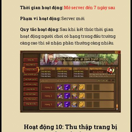
Thời gian hoạt động:
Mở server đến 7 ngày sau
Phạm vi hoạt động:
Server mới
Quy tắc hoạt động:
Sau khi kết thúc thời gian
hoạt động người chơi có hạng trong đấu trường
càng cao thì sẽ nhận phần thưởng càng nhiều.
Hoạt động 10: Thu thập trang bị