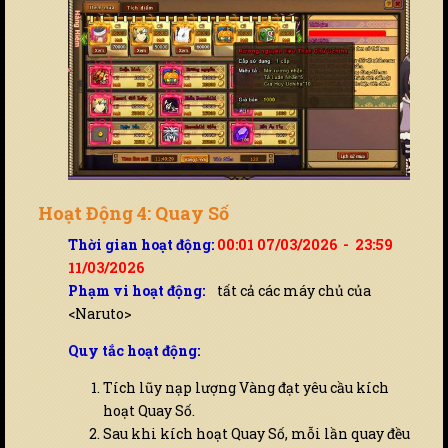
Hoạt Động 4: Quay Số
Thời gian hoạt động:
00:01 07/03/2026 - 23:59
11/03/2026
Phạm vi hoạt động:
tất cả các máy chủ của
<Naruto>
Quy tắc hoạt động:
Tích lũy nạp lượng Vàng đạt yêu cầu kích
hoạt Quay Số.
Sau khi kích hoạt Quay Số, mỗi lần quay đều