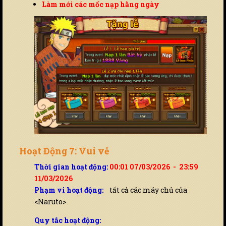
Làm mới các mốc nạp hằng ngày
Hoạt Động 7: Vui vẻ
Thời gian hoạt động:
00:01 07/03/2026 - 23:59
11/03/2026
Phạm vi hoạt động:
tất cả các máy chủ của
<Naruto>
Quy tắc hoạt động: