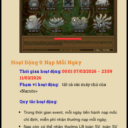
Hoạt Động 9: Nạp Mỗi Ngày
Thời gian hoạt động:
00:01 07/03/2026 - 23:59
11/03/2026
Phạm vi hoạt động:
tất cả các máy chủ của
<Naruto>
Quy tắc hoạt động:
Trong thời gian event, mỗi ngày tiến hành nạp mốc
chỉ định, miễn phí nhận thưởng nạp mỗi ngày;
Nạp còn có thể nhận thưởng LB toàn SV, toàn SV