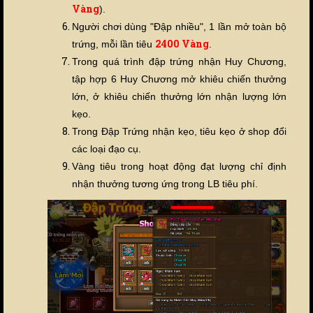
Vàng
).
Người chơi dùng "Đập nhiều", 1 lần mở toàn bộ
24
00 Vàng
trứng, mỗi lần tiêu
.
Trong quá trình đập trứng nhận Huy Chương,
tập hợp 6 Huy Chương mở khiêu chiến thưởng
lớn, ở khiêu chiến thưởng lớn nhận lượng lớn
kẹo.
Trong Đập Trứng nhận kẹo, tiêu kẹo ở shop đổi
các loại đạo cụ.
Vàng tiêu trong hoạt động đạt lượng chỉ định
nhận thưởng tương ứng trong LB tiêu phí.