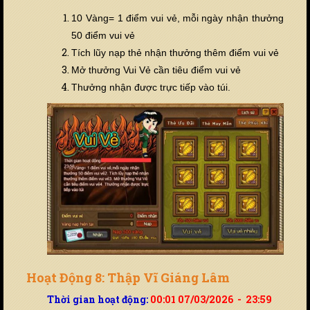
10 Vàng= 1 điểm vui vẻ,
mỗi ngày nhận thưởng
50 điểm vui vẻ
Tích lũy nạp thẻ nhận thưởng thêm điểm vui vẻ
Mở thưởng Vui Vẻ cần tiêu điểm vui vẻ
Thưởng nhận được trực tiếp vào túi.
Hoạt Động 8: Thập Vĩ Giáng Lâm
Thời gian hoạt động:
00:01 07/03/2026 - 23:59