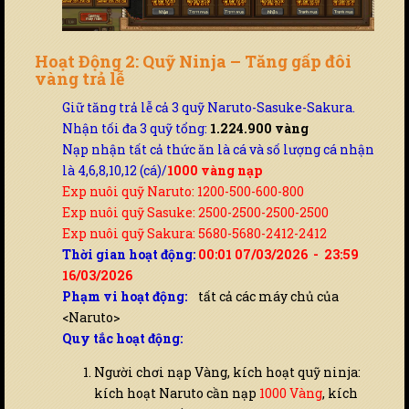
Hoạt Động 2: Quỹ Ninja – Tăng gấp đôi
vàng trả lễ
Giữ tăng trả lễ cả 3 quỹ Naruto-Sasuke-Sakura.
Nhận tối đa 3 quỹ tổng:
1.224.900 vàng
Nạp nhận tất cả thức ăn là cá và số lượng cá nhận
là 4,6,8,10,12 (cá)/
1000 vàng nạp
Exp nuôi quỹ Naruto: 1200-500-600-800
Exp nuôi quỹ Sasuke: 2500-2500-2500-2500
Exp nuôi quỹ Sakura: 5680-5680-2412-2412
Thời gian hoạt động:
00:01 07/03/2026 - 23:59
16/03/2026
Phạm vi hoạt động:
tất cả các máy chủ của
<Naruto>
Quy tắc hoạt động:
Người chơi nạp Vàng, kích hoạt quỹ ninja:
kích hoạt Naruto cần nạp
1000 Vàng
, kích