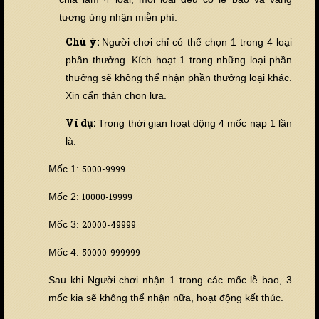
tương ứng nhận miễn phí.
Chú ý:
Người chơi chỉ có thể chọn 1 trong 4 loại
phần thưởng. Kích hoạt 1 trong những loại phần
thưởng sẽ không thể nhận phần thưởng loại khác.
Xin cẩn thận chọn lựa.
Ví dụ:
Trong thời gian hoạt dộng 4 mốc nạp 1 lần
là:
Mốc 1:
5000-9999
Mốc 2:
10000-19999
Mốc 3:
20000-49999
Mốc 4:
50000-999999
Sau khi Người chơi nhận 1 trong các mốc lễ bao, 3
mốc kia sẽ không thể nhận nữa, hoạt động kết thúc.