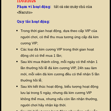
11/03/2026
Phạm vi hoạt động:
tất cả các máy chủ của
<Naruto>
Quy tắc hoạt động:
Trong thời gian hoạt động, dựa theo cấp VIP của
người chơi, có thể thu mua tương ứng cấp đá kim
cương VIP;
Các loại đá kim cương VIP trong thời gian hoạt
động chỉ có thể mua 1 lần;
Sau khi mua thành công, mỗi ngày có thể nhận 1
lần thưởng hồi lễ đá kim cương VIP, 24h sau làm
mới, mỗi viên đá kim cương đều có thể nhận 5 lần
thưởng hồi lễ;
Sau khi kết thúc hoạt động, biểu tượng hoạt động
lưu lại trong 5 ngày, nhưng đá kim cương VIP
không thể mua, nhưng nếu còn lần nhận thưởng,
người chơi hãy nhận kịp thời.