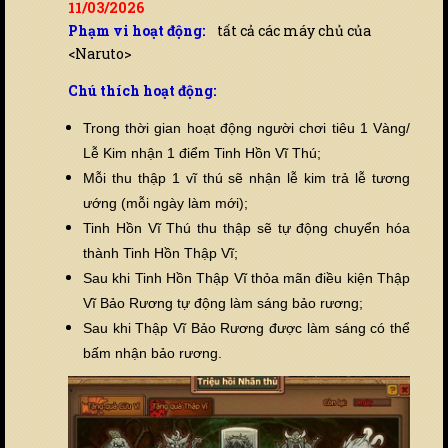
11/03/2026
Phạm vi hoạt động:
tất cả các máy chủ của
<Naruto>
Chú thích hoạt động:
Trong thời gian hoạt động người chơi tiêu 1 Vàng/
Lễ Kim nhận 1 điểm Tinh Hồn Vĩ Thú;
Mỗi thu thập 1 vĩ thú sẽ nhận lễ kim trả lễ tương
ướng (mỗi ngày làm mới);
Tinh Hồn Vĩ Thú thu thập sẽ tự động chuyển hóa
thành Tinh Hồn Thập Vĩ;
Sau khi Tinh Hồn Thập Vĩ thỏa mãn điều kiện Thập
Vĩ Bảo Rương tự động làm sáng bảo rương;
Sau khi Thập Vĩ Bảo Rương được làm sáng có thể
bấm nhận bảo rương.