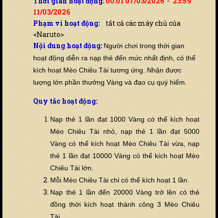
Thời gian hoạt động:
00:01 07/03/2026 - 23:59
11/03/2026
Phạm vi hoạt động:
tất cả các máy chủ của
<Naruto>
Nội dung hoạt động:
Ng
ười chơi trong thời gian
hoạt động diễn ra nạp thẻ đến
mức nhất định, có thể
kích hoạt Mèo Chiêu Tài tương ứng. Nhận được
lượng lớn phần thưởng Vàng và đạo cụ quý hiếm.
Quy tắc hoạt động:
Nạp thẻ 1 lần đạt 1000 Vàng có thể kích hoạt
Mèo Chiêu Tài nhỏ, nạp thẻ 1 lần đạt 5000
Vàng có thể kích hoạt Mèo Chiêu Tài vừa, nạp
thẻ 1 lần đạt 10000 Vàng có thể kích hoạt Mèo
Chiêu Tài lớn.
Mỗi Mèo Chiêu Tài chỉ có thể kích hoạt 1 lần.
Nạp thẻ 1 lần đến 20000 Vàng trở lên có thẻ
đồng thời kích hoạt thành công 3 Mèo Chiêu
Tài.