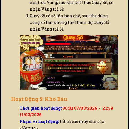
cần tiêu Vàng, sau khi kết thúc Quay Số, sẽ
nhận Vàng trả lễ;
Quay Số có số lần hạn chế, sau khi dùng
xong số lần không thể tham dự Quay Số
nhận Vàng trả lễ.
Hoạt Động 5: Kho Báu
Thời gian hoạt động:
00:01 07/03/2026 - 23:59
11/03/2026
Phạm vi hoạt động:
tất cả các máy chủ của
<Naruto>