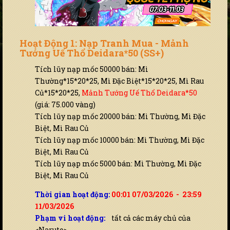
Hoạt Động 1: Nạp Tranh Mua - Mảnh
Tướng Uế Thổ Deidara*50 (SS+)
Tích lũy nạp mốc 50000 bán: Mì
Thường*15*20*25, Mì Đặc Biệt*15*20*25, Mì Rau
Củ*15*20*25,
Mảnh Tướng Uế Thổ Deidara*50
(giá: 75.000 vàng)
Tích lũy nạp mốc 20000 bán: Mì Thường, Mì Đặc
Biệt, Mì Rau Củ
Tích lũy nạp mốc 10000 bán: Mì Thường, Mì Đặc
Biệt, Mì Rau Củ
Tích lũy nạp mốc 5000 bán: Mì Thường, Mì Đặc
Biệt, Mì Rau Củ
Thời gian hoạt động:
00:01 07/03/2026 - 23:59
11/03/2026
Phạm vi hoạt động:
tất cả các máy chủ của
<Naruto>