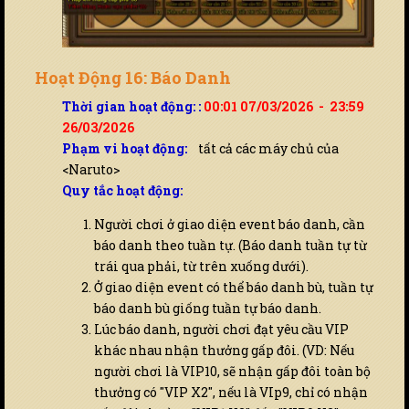
Hoạt Động 16: Báo Danh
Thời gian hoạt động:
:
00:01 07/03/2026 - 23:59
26/03/2026
Phạm vi hoạt động:
tất cả các máy chủ của
<Naruto>
Quy tắc hoạt động:
Người chơi ở giao diện event báo danh, cần
báo danh theo tuần tự. (Báo danh tuần tự từ
trái qua phải, từ trên xuống dưới).
Ở giao diện event có thể báo danh bù, tuần tự
báo danh bù giống tuần tự báo danh.
Lúc báo danh, người chơi đạt yêu cầu VIP
khác nhau nhận thưởng gấp đôi. (VD: Nếu
người chơi là VIP10, sẽ nhận gấp đôi toàn bộ
thưởng có "VIP X2", nếu là VIp9, chỉ có nhận