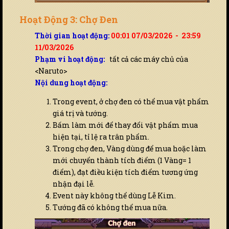
Hoạt Động 3: Chợ Đen
Thời gian hoạt động:
00:01 07/03/2026 - 23:59
11/03/2026
Phạm vi hoạt động:
tất cả các máy chủ của
<Naruto>
Nội dung hoạt động:
Trong event, ở chợ đen có thể mua vật phẩm
giá trị và tướng.
Bấm làm mới để thay đổi vật phẩm mua
hiện tại, tỉ lệ ra trân phẩm.
Trong chợ đen, Vàng dùng để mua hoặc làm
mới chuyển thành tích điểm (1 Vàng= 1
điểm), đạt điều kiện tích điểm tương ứng
nhận đại lễ.
Event này không thể dùng Lễ Kim.
Tướng đã có không thể mua nữa.