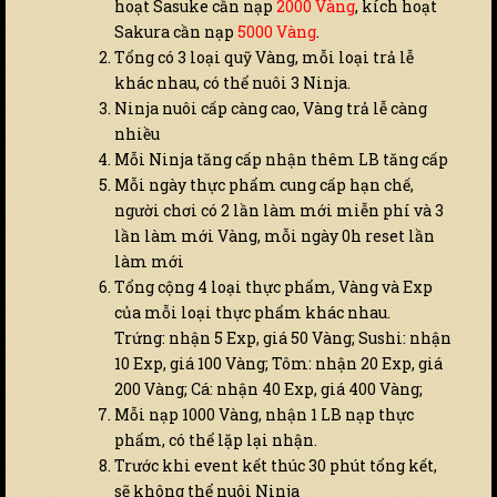
hoạt Sasuke cần nạp
2000 Vàng
, kích hoạt
Sakura cần nạp
5000 Vàng
.
Tổng có 3 loại quỹ Vàng, mỗi loại trả lễ
khác nhau, có thể nuôi 3 Ninja.
Ninja nuôi cấp càng cao, Vàng trả lễ càng
nhiều
Mỗi Ninja tăng cấp nhận thêm LB tăng cấp
Mỗi ngày thực phẩm cung cấp hạn chế,
người chơi có 2 lần làm mới miễn phí và 3
lần làm mới Vàng, mỗi ngày 0h reset lần
làm mới
Tổng cộng 4 loại thực phẩm, Vàng và Exp
của mỗi loại thực phẩm khác nhau.
Trứng: nhận 5 Exp, giá 50 Vàng; Sushi: nhận
10 Exp, giá 100 Vàng; Tôm: nhận 20 Exp, giá
200 Vàng; Cá: nhận 40 Exp, giá 400 Vàng;
Mỗi nạp 1000 Vàng, nhận 1 LB nạp thực
phẩm, có thể lặp lại nhận.
Trước khi event kết thúc 30 phút tổng kết,
sẽ không thể nuôi Ninja