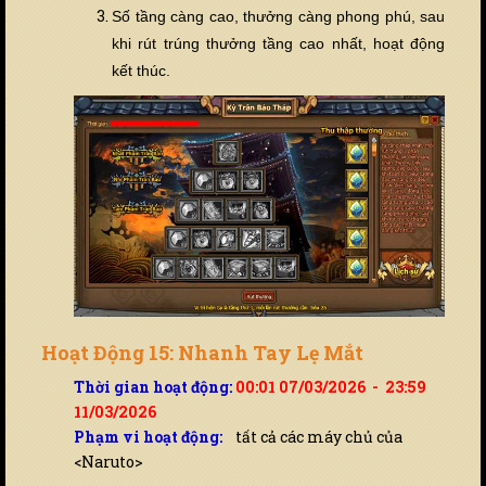
Số tầng càng cao, thưởng càng phong phú, sau
khi rút trúng thưởng tầng cao nhất, hoạt động
k
ế
t thúc.
Hoạt Động 15: Nhanh Tay Lẹ Mắt
Thời gian hoạt động:
00:01 07/03/2026 - 23:59
11/03/2026
Phạm vi hoạt động:
tất cả các máy chủ của
<Naruto>