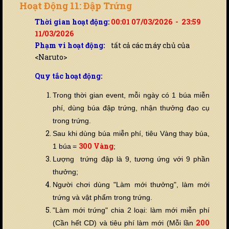
Hoạt Động 11: Đập Trứng
Thời gian hoạt động:
00:01 07/03/2026 - 23:59
11/03/2026
Phạm vi hoạt động:
tất cả các máy chủ của
<Naruto>
Quy tắc hoạt động:
Trong thời gian event, mỗi ngày có 1 búa miễn
phí, dùng búa đập trứng, nhận thưởng đạo cụ
trong trứng.
Sau khi dùng búa miễn phí, tiêu Vàng thay búa,
3
00 Vàng
1 búa
=
;
Lượng trứng đập là 9, tương ứng với 9 phần
thưởng;
Người chơi dùng "Làm mới thưởng", làm mới
trứng và vật phẩm trong trứng.
"Làm mới trứng" chia 2 loại: làm mới miễn phí
2
00
(Cần hết CD) và tiêu phí làm mới (Mỗi lần