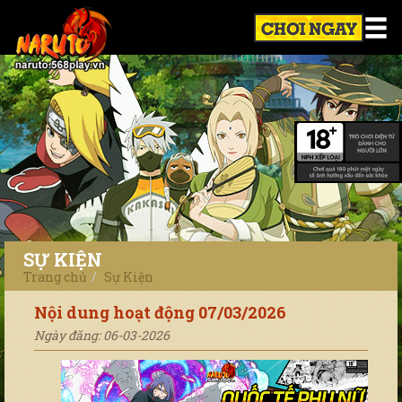
SỰ KIỆN
Trang chủ
Sự Kiện
Nội dung hoạt động 07/03/2026
Ngày đăng: 06-03-2026