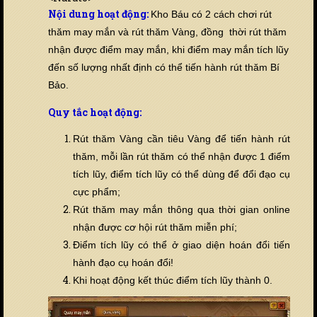
Nội dung hoạt động:
Kho Báu có 2 cách chơi rút
thăm may mắn và rút thăm Vàng, đồng thời rút thăm
nhận được điểm may mắn, khi điểm may mắn tích lũy
đến số lượng nhất định có thể tiến hành rút thăm Bí
Bảo.
Quy tắc hoạt động:
Rút thăm Vàng cần tiêu Vàng để tiến hành rút
thăm, mỗi lần rút thăm có thể nhận được 1 điểm
tích lũy, điểm tích lũy có thể dùng để đổi đạo cụ
cực phẩm;
Rút thăm may mắn thông qua thời gian online
nhận được cơ hội rút thăm miễn phí;
Điểm tích lũy có thể ở giao diện hoán đổi tiến
hành đạo cụ hoán đổi!
Khi hoạt động kết thúc điểm tích lũy thành 0.