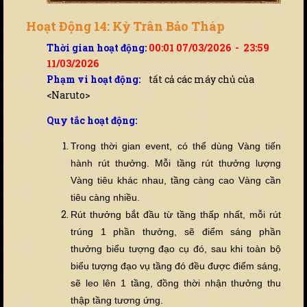
Hoạt Động 14: Kỳ Trân Bảo Tháp
Thời gian hoạt động:
00:01 07/03/2026 - 23:59
11/03/2026
Phạm vi hoạt động:
tất cả các máy chủ của
<Naruto>
Quy tắc hoạt động:
Trong thời gian event, có thể dùng Vàng ti
ế
n
hành rút thưởng. Mỗi tầng rút thưởng lượng
Vàng tiêu khác nhau, tầng càng cao Vàng cần
tiêu càng nhi
ề
u.
Rút thưởng bắt đầu từ tầng thấp nhất, mỗi rút
trúng 1 phần thưởng, sẽ điểm sáng phần
thưởng biểu tượng đạo cụ đó, sau khi toàn bộ
biểu tượng đạo vụ tầng đó đ
ề
u được điểm sáng,
sẽ leo lên 1 tầng, đồng thời nhận thưởng thu
thập tầng tương ứng.