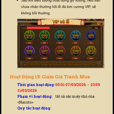
Sau khi biểu tượng hoạt động gỡ xuống, nếu vẫn
chưa nhận thưởng hồi lễ đá kim cương VIP, sẽ
không bồi thường.
Hoạt Động 15: Giảm Giá Tranh Mua
Thời gian hoạt động:
00:01 07/03/2026 - 23:59
11/03/2026
Phạm vi hoạt động:
tất cả các máy chủ của
<Naruto>
Quy tắc hoạt động: