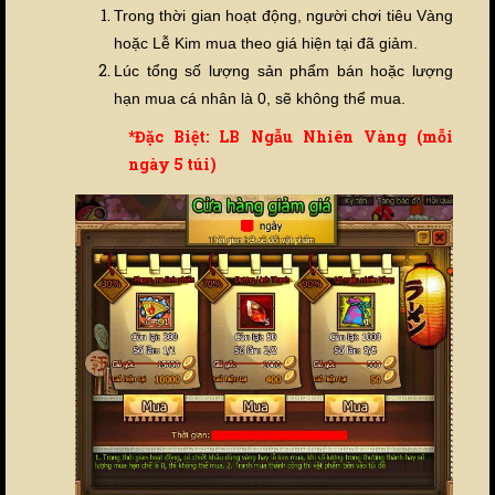
Trong thời gian hoạt động, người chơi tiêu Vàng
hoặc Lễ Kim mua theo giá hiện tại đã giảm.
Lúc tổng số lượng sản phẩm bán hoặc lượng
hạn mua cá nhân là 0, sẽ không thể mua.
*Đặc Biệt: LB Ngẫu Nhiên Vàng (mỗi
ngày 5 túi)