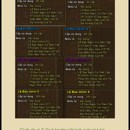
Cách ch ơi 2: Qu ỹ trưởng thành siêu giá trị