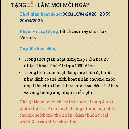
TẶNG LỄ - LÀM MỚI MỖI NGÀY
Thời gian hoạt động:
00:01 16/04/2026 - 23:59
20/04/2026
Phạm vi hoạt động:
tất cả các máy chủ của <
Naruto>
Quy tắc hoạt động:
Trong thời gian hoạt động nạp 1 lần bất kỳ
nhận “lễ bao Phúc” trị giá 1888 Vàng.
Trong thời gian hoạt động nạp 1 lần đạt mốc
nhất định có thể kích hoạt nhận thưởng, mốc
nạp 1 lần chia làm 4 loại, mỗi loại đều có lễ bao
và vàng tương ứng nhận miễn phí.
Chú ý:
Người chơi chỉ có thể chọn 1 trong 4 loại
phần thưởng. Kích hoạt 1 trong những loại phần
thưởng sẽ không thể nhận phần thưởng loại
khác. Xin cẩn thận chọn lựa.