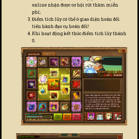
online nhận được cơ hội rút thăm miễn
phí;
Điểm tích lũy có thể ở giao diện hoán đổi
tiến hành đạo cụ hoán đổi!
Khi hoạt động kết thúc điểm tích lũy thành
0.