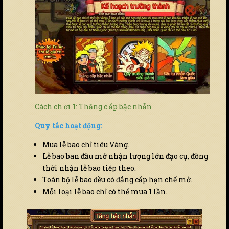
Cách ch ơi 1: Thăng c ấp bậc nhẫn
Quy tắc hoạt động:
Mua lễ bao chỉ tiêu Vàng.
Lễ bao ban đầu mở nhận lượng lớn đạo cụ, đồng
thời nhận lễ bao tiếp theo.
Toàn bộ lễ bao đều có đẳng cấp hạn chế mở.
Mỗi loại lễ bao chỉ có thể mua 1 lần.