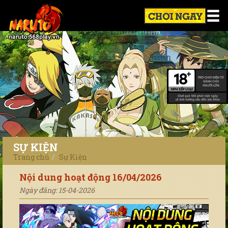
SỰ KIỆN
Trang chủ
Sự Kiện
Nội dung hoạt động 16/04/2026
Ngày đăng: 15-04-2026