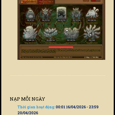
NẠP MỖI NGÀY
Thời gian hoạt động:
00:01 16/04/2026 - 23:59
20/04/2026