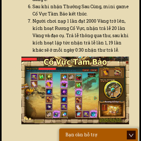
Sau khi nhận Thưởng Sau Cùng, mini game
Cổ Vực Tầm Bảo kết thúc.
Người chơi nạp 1 lần đạt 2000 Vàng trở lên,
kích hoạt Rương Cổ Vực, nhận trả lễ 20 lần
Vàng và đạo cụ. Trả lễ thông qua thư, sau khi
kích hoạt lập tức nhận trả lễ lần 1, 19 lần
khác sẽ ở mỗi ngày 0:30 nhận thư trả lễ.
Bạn cần hỗ trợ