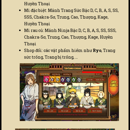
Huyền Thoại
Mì đặc biệt: Mảnh Trang Sức Bậc D, C, B, A, S, SS,
SSS, Chakra-Sơ, Trung, Cao, Thượng, Kage,
Huyền Thoại
Mì rau củ: Mảnh Ninja Bậc D, C, B, A, S, SS, SSS,
Chakra-Sơ, Trung, Cao, Thượng, Kage, Huyền
Thoại
Shop đổi: các vật phẩm hiếm như
Ryo
, Trang
sức trống, Trang bị trống, …