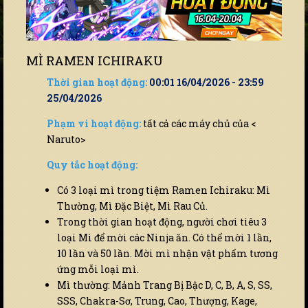
MÌ RAMEN ICHIRAKU
Thời gian hoạt động:
00:01 16/04/2026 - 23:59
25/04/2026
Phạm vi hoạt động:
tất cả các máy chủ của <
Naruto>
Quy tắc hoạt động:
Có 3 loại mì trong tiệm Ramen Ichiraku: Mì
Thường, Mì Đặc Biệt, Mì Rau Củ.
Trong thời gian hoạt động, người chơi tiêu 3
loại Mì để mời các Ninja ăn. Có thể mời 1 lần,
10 lần và 50 lần. Mời mì nhận vật phẩm tương
ứng mỗi loại mì.
Mì thường: Mảnh Trang Bị Bậc D, C, B, A, S, SS,
SSS, Chakra-Sơ, Trung, Cao, Thượng, Kage,