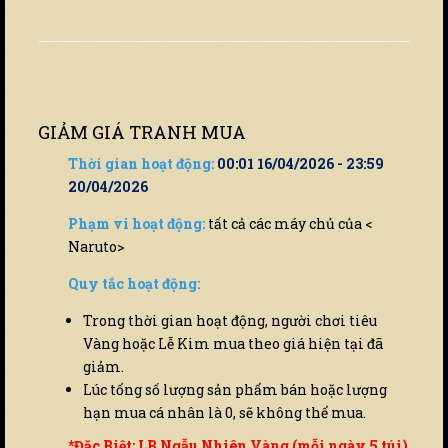
GIẢM GIÁ TRANH MUA
Thời gian hoạt động:
00:01 16/04/2026 - 23:59
20/04/2026
Phạm vi hoạt động:
tất cả các máy chủ của <
Naruto>
Quy tắc hoạt động:
Trong thời gian hoạt động, người chơi tiêu
Vàng hoặc Lễ Kim mua theo giá hiện tại đã
giảm.
Lúc tổng số lượng sản phẩm bán hoặc lượng
hạn mua cá nhân là 0, sẽ không thể mua.
*Đặc Biệt: LB Ngẫu Nhiên Vàng (mỗi ngày 5 túi)