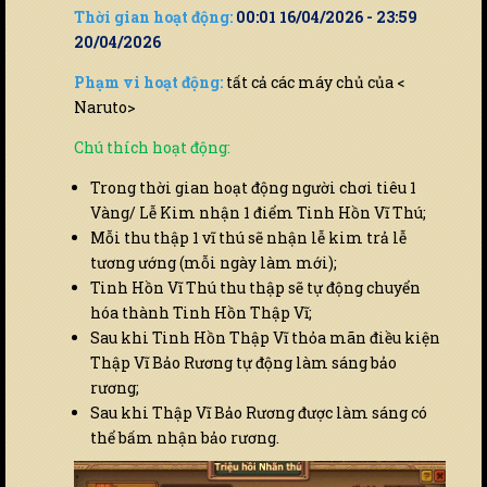
Thời gian hoạt động:
00:01 16/04/2026 - 23:59
20/04/2026
Phạm vi hoạt động:
tất cả các máy chủ của <
Naruto>
Chú thích hoạt động:
Trong thời gian hoạt động người chơi tiêu 1
Vàng/ Lễ Kim nhận 1 điểm Tinh Hồn Vĩ Thú;
Mỗi thu thập 1 vĩ thú sẽ nhận lễ kim trả lễ
tương ướng (mỗi ngày làm mới);
Tinh Hồn Vĩ Thú thu thập sẽ tự động chuyển
hóa thành Tinh Hồn Thập Vĩ;
Sau khi Tinh Hồn Thập Vĩ thỏa mãn điều kiện
Thập Vĩ Bảo Rương tự động làm sáng bảo
rương;
Sau khi Thập Vĩ Bảo Rương được làm sáng có
thể bấm nhận bảo rương.