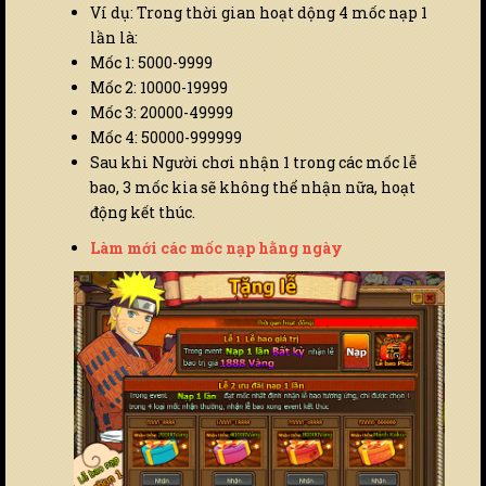
Ví dụ: Trong thời gian hoạt dộng 4 mốc nạp 1
lần là:
Mốc 1: 5000-9999
Mốc 2: 10000-19999
Mốc 3: 20000-49999
Mốc 4: 50000-999999
Sau khi Người chơi nhận 1 trong các mốc lễ
bao, 3 mốc kia sẽ không thể nhận nữa, hoạt
động kết thúc.
Làm mới các mốc nạp hằng ngày