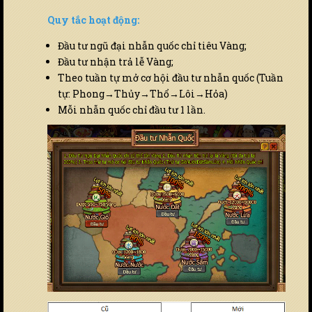
Quy tắc hoạt động:
Đầu tư ngũ đại nhẫn quốc chỉ tiêu Vàng;
Đầu tư nhận trả lễ Vàng;
Theo tuần tự mở cơ hội đầu tư nhẫn quốc (Tuần
tự: Phong→Thủy→Thổ→Lôi→Hỏa)
Mỗi nhẫn quốc chỉ đầu tư 1 lần.