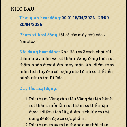
KHO BÁU
Thời gian hoạt động:
00:01 16/04/2026 - 23:59
20/04/2026
Phạm vi hoạt động:
tất cả các máy chủ của <
Naruto>
Nội dung hoạt động:
Kho Báu có 2 cách chơi rút
thăm may mắn và rút thăm Vàng, đồng thời rút
thăm nhận được điểm may mắn, khi điểm may
mắn tích lũy đến số lượng nhất định có thể tiến
hành rút thăm Bí Bảo.
Quy tắc hoạt động:
Rút thăm Vàng cần tiêu Vàng để tiến hành
rút thăm, mỗi lần rút thăm có thể nhận
được 1 điểm tích lũy, điểm tích lũy có thể
dùng để đổi đạo cụ cực phẩm;
Rút thăm may mắn thông qua thời gian