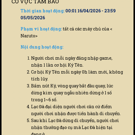
CỔ VỰC TẦM BẢO
Thời gian hoạt động:
00:01 16/04/2026 - 23:59
05/05/2026
Phạm vi hoạt động:
tất cả các máy chủ của <
Naruto>
Nội dung hoạt động:
Người chơi mỗi ngày đăng nhập game,
nhận 1 lần cơ hội Ký Tên.
Cơ hội Ký Tên mỗi ngày 0h làm mới, không
tích lũy.
Bấm nút Ký, vòng quay bắt đầu quay, lúc
dừng kim quay ngẫu nhiên dừng ở 1 số
trong 1~6 số.
Lạc Đà đại diện người chơi căn cứ điểm
người chơi nhận được tiến hành di chuyển.
Sau khi Lạc Đà dừng di chuyển, người chơi
nhận thưởng đạo cụ mà Lạc Đà hiện tại
đang ở.