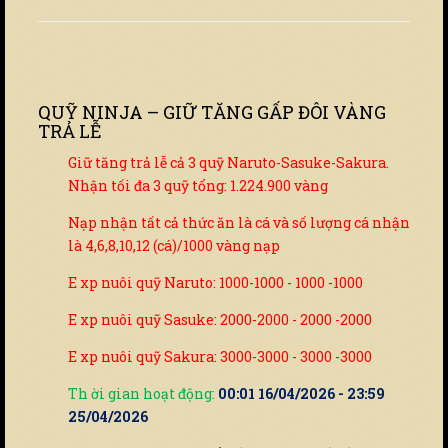
QUỸ NINJA – GIỮ TĂNG GẤP ĐÔI VÀNG
TRẢ LỄ
Giữ tăng trả lễ cả 3 quỹ Naruto-Sasuke-Sakura.
Nhận tối đa 3 quỹ tổng: 1.224.900 vàng
Nạp nhận tất cả thức ăn là cá và số lượng cá nhận
là 4,6,8,10,12 (cá)/1000 vàng nạp
E xp nuôi quỹ Naruto: 1000-1000 - 1000 -1000
E xp nuôi quỹ Sasuke: 2000-2000 - 2000 -2000
E xp nuôi quỹ Sakura: 3000-3000 - 3000 -3000
Th ời gian hoạt động:
00:01 16/04/2026 - 23:59
25/04/2026