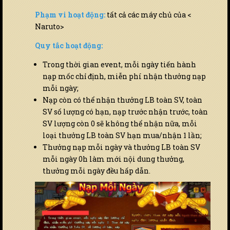
Phạm vi hoạt động:
tất cả các máy chủ của <
Naruto>
Quy tắc hoạt động:
Trong thời gian event, mỗi ngày tiến hành
nạp mốc chỉ định, miễn phí nhận thưởng nạp
mỗi ngày;
Nạp còn có thể nhận thưởng LB toàn SV, toàn
SV số lượng có hạn, nạp trước nhận trước, toàn
SV lượng còn 0 sẽ không thể nhận nữa, mỗi
loại thưởng LB toàn SV hạn mua/nhận 1 lần;
Thưởng nạp mỗi ngày và thưởng LB toàn SV
mỗi ngày 0h làm mới nội dung thưởng,
thưởng mỗi ngày đều hấp dẫn.