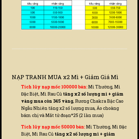
NẠP TRANH MUA x2 Mì + Giảm Giá Mì
Tích lũy nạp mốc 100000 bán:
Mì Thường, Mì
Đặc Biệt, Mì Rau Củ
tăng x2 số lượng mì + giảm
vàng mua còn 345 vàng
, Rương Chakra Bậc Cao
Ngẫu Nhiên tăng x2 số lượng mua, Áo choàng
bám chị và Mắt tử đoạn*25 (2 lần mua)
Tích lũy nạp mốc 50000 bán:
Mì Thường, Mì Đặc
Biệt, Mì Rau Củ
tăng x2 số lượng mì + giảm