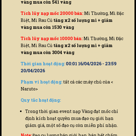
vàng mua còn 541 vàng
Tích lũy nạp mốc 20000 bán:
Mì Thường, Mì Đặc
Biệt, Mì Rau Củ
tăng x2 số lượng mì + giảm
vàng mua còn 1530 vàng
Tích lũy nạp mốc 10000 bán:
Mì Thường, Mì Đặc
Biệt, Mì Rau Củ
tăng x2 số lượng mì + giảm
vàng mua còn 3004 vàng
Thời gian hoạt động:
00:01 16/04/2026 - 23:59
20/04/2026
Phạm vi hoạt động:
tất cả các máy chủ của <
Naruto>
Quy tắc hoạt động:
Trong thời gian event nạp Vàng đạt mốc chỉ
định kích hoạt quyền mua đạo cụ giới hạn
giảm giá, một số đạo cụ còn miễn phí nhận.
Note:
Đạo cụ lượng bán giới hạn, bán hết chấm