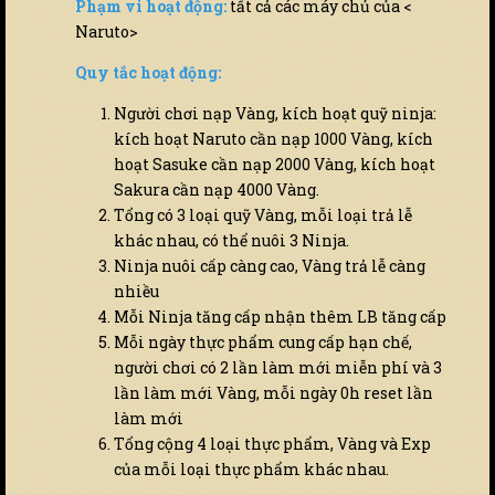
Phạm vi hoạt động:
tất cả các máy chủ của <
Naruto>
Quy tắc hoạt động:
Người chơi nạp Vàng, kích hoạt quỹ ninja:
kích hoạt Naruto cần nạp 1000 Vàng, kích
hoạt Sasuke cần nạp 2000 Vàng, kích hoạt
Sakura cần nạp 4000 Vàng.
Tổng có 3 loại quỹ Vàng, mỗi loại trả lễ
khác nhau, có thể nuôi 3 Ninja.
Ninja nuôi cấp càng cao, Vàng trả lễ càng
nhiều
Mỗi Ninja tăng cấp nhận thêm LB tăng cấp
Mỗi ngày thực phẩm cung cấp hạn chế,
người chơi có 2 lần làm mới miễn phí và 3
lần làm mới Vàng, mỗi ngày 0h reset lần
làm mới
Tổng cộng 4 loại thực phẩm, Vàng và Exp
của mỗi loại thực phẩm khác nhau.