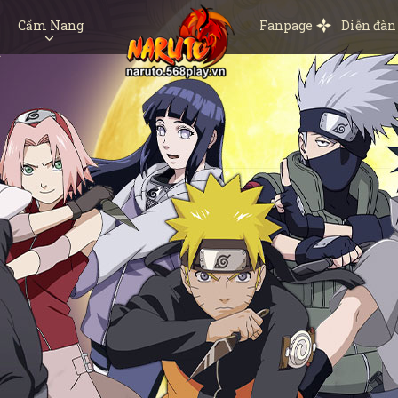
Cẩm Nang
Fanpage
Diễn đàn