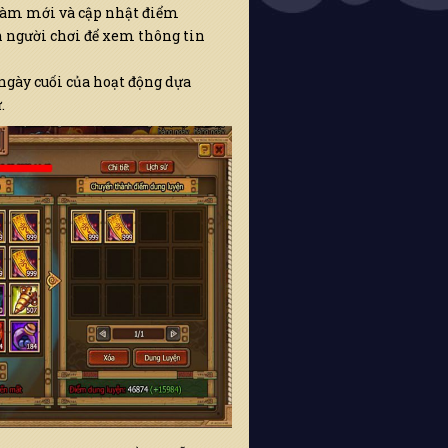
làm mới và cập nhật điểm
n người chơi để xem thông tin
ngày cuối của hoạt động dựa
.