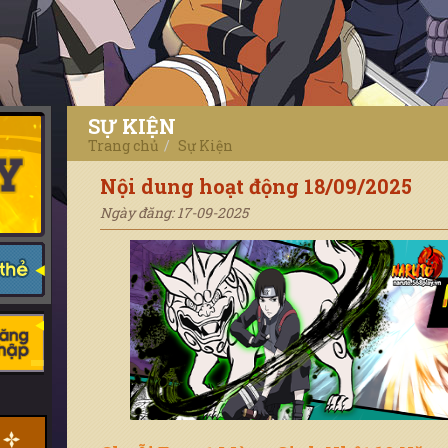
SỰ KIỆN
Trang chủ
Sự Kiện
Nội dung hoạt động 18/09/2025
Ngày đăng: 17-09-2025