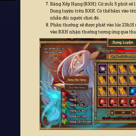
Bảng Xếp Hạng (BXH): Cứ mỗi 5 phút sẽ 
Dung luyện trên BXH. Có thể bấm vào tê
nhẫn đội người chơi đó.
Phần thưởng: sẽ được phát vào lúc 23h15 
vào BXH nhận thưởng tương ứng qua thư