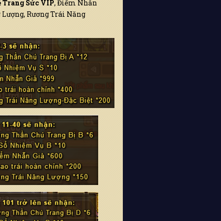
 Trang Sức VIP
, Điểm Nhẫn
g Lượng, Rương Trái Năng