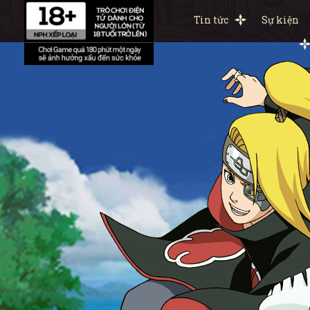
Tin tức
Sự kiện