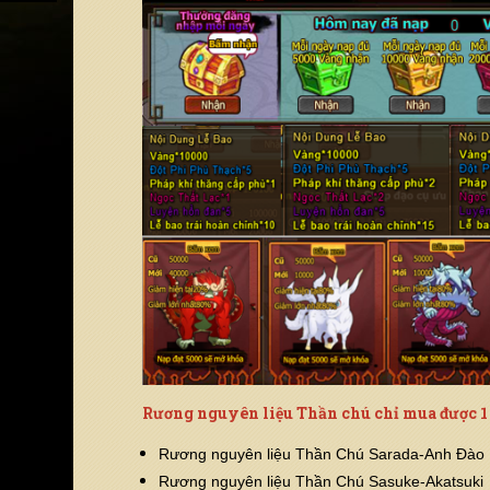
Rương nguyên liệu Thần chú chỉ mua được 1 
Rương nguyên liệu Thần Chú Sarada-Anh Đào
Rương nguyên liệu Thần Chú Sasuke-Akatsuki