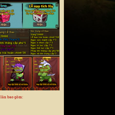
lần bao gồm: