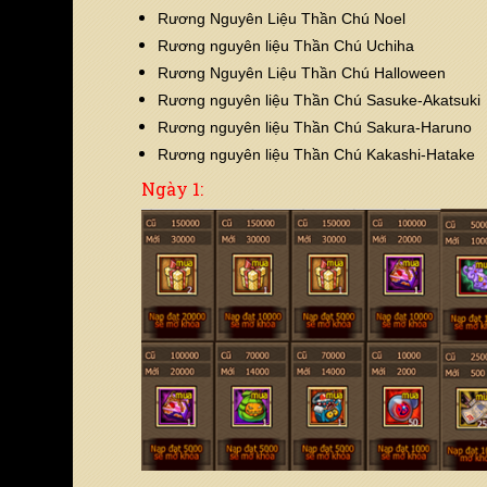
Rương Nguyên Liệu Thần Chú Noel
Rương nguyên liệu Thần Chú Uchiha
Chọn server để nhận code
Rương Nguyên Liệu Thần Chú Halloween
Vui lòng chọn
Rương nguyên liệu Thần Chú Sasuke-Akatsuki
Rương nguyên liệu Thần Chú Sakura-Haruno
Rương nguyên liệu Thần Chú Kakashi-Hatake
Ngày 1: