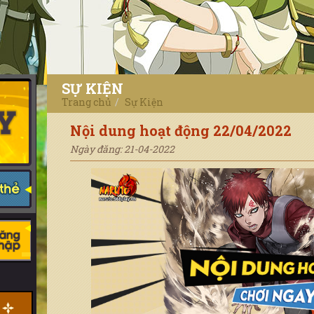
SỰ KIỆN
Trang chủ
Sự Kiện
Nội dung hoạt động 22/04/2022
Ngày đăng: 21-04-2022