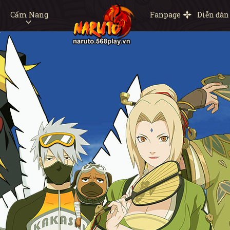
Cẩm Nang
Fanpage
Diễn đàn