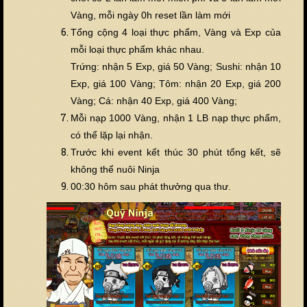
Vàng, mỗi ngày 0h reset lần làm mới
Tổng cộng 4 loại thực phẩm, Vàng và Exp của
mỗi loại thực phẩm khác nhau.
Trứng: nhận 5 Exp, giá 50 Vàng; Sushi: nhận 10
Exp, giá 100 Vàng; Tôm: nhận 20 Exp, giá 200
Vàng; Cá: nhận 40 Exp, giá 400 Vàng;
Mỗi nạp 1000 Vàng, nhận 1 LB nạp thực phẩm,
có thể lặp lại nhận.
Trước khi event kết thúc 30 phút tổng kết, sẽ
không thể nuôi Ninja
00:30 hôm sau phát thưởng qua thư.