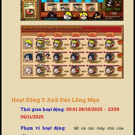
Hoạt Động 3: Anh Đào Lãng Mạn
Thời gian hoạt động:
00:01 28/10/2025 - 23:59
06/11/2025
Phạm vi hoạt động:
tất cả các máy chủ của