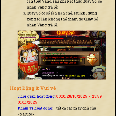
cần tiêu Vàng, sau khi kết thúc Quay Số, sẽ
nhận Vàng trả lễ;
Quay Số có số lần hạn chế, sau khi dùng
xong số lần không thể tham dự Quay Số
nhận Vàng trả lễ.
Hoạt Động 8: Vui vẻ
Thời gian hoạt động:
00:01 28/10/2025 - 23:59
01/11/2025
Phạm vi hoạt động:
tất cả các máy chủ của
<Naruto>