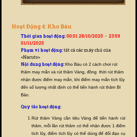
Hoạt Động 4: Kho Báu
Thời gian hoạt động:
00:01 28/10/2025 - 23:59
01/11/2025
Phạm vi hoạt động:
tất cả các máy chủ của
<Naruto>
Nội dung hoạt động:
Kho Báu có 2 cách chơi rút
thăm may mắn và rút thăm Vàng, đồng thời rút thăm
nhận được điểm may mắn, khi điểm may mắn tích lũy
đến số lượng nhất định có thể tiến hành rút thăm Bí
Bảo.
Quy tắc hoạt động:
Rút thăm Vàng cần tiêu Vàng để tiến hành rút
thăm, mỗi lần rút thăm có thể nhận được 1 điểm
tích lũy, điểm tích lũy có thể dùng để đổi đạo cụ