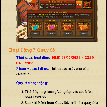
Hoạt Động 7: Quay Số
Thời gian hoạt động:
00:01 28/10/2025 - 23:59
01/11/2025
Phạm vi hoạt động:
tất cả các máy chủ của
<Naruto>
Quy tắc hoạt động:
Tích lũy nạp lượng Vàng đạt yêu cầu kích
hoạt Quay Số.
Sau khi kích hoạt Quay Số, mỗi lần quay đều