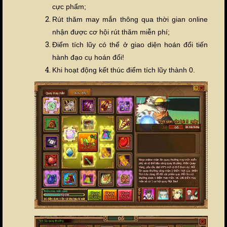
cực phẩm;
Rút thăm may mắn thông qua thời gian online
nhận được cơ hội rút thăm miễn phí;
Điểm tích lũy có thể ở giao diện hoán đổi tiến
hành đạo cụ hoán đổi!
Khi hoạt động kết thúc điểm tích lũy thành 0.