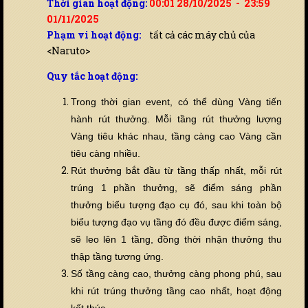
Thời gian hoạt động:
00:01 28/10/2025 - 23:59
01/11/2025
Phạm vi hoạt động:
tất cả các máy chủ của
<Naruto>
Quy tắc hoạt động:
Trong thời gian event, có thể dùng Vàng ti
ế
n
hành rút thưởng. Mỗi tầng rút thưởng lượng
Vàng tiêu khác nhau, tầng càng cao Vàng cần
tiêu càng nhi
ề
u.
Rút thưởng bắt đầu từ tầng thấp nhất, mỗi rút
trúng 1 phần thưởng, sẽ điểm sáng phần
thưởng biểu tượng đạo cụ đó, sau khi toàn bộ
biểu tượng đạo vụ tầng đó đ
ề
u được điểm sáng,
sẽ leo lên 1 tầng, đồng thời nhận thưởng thu
thập tầng tương ứng.
Số tầng càng cao, thưởng càng phong phú, sau
khi rút trúng thưởng tầng cao nhất, hoạt động