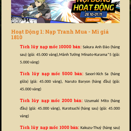
Hoạt Động 1: Nạp Tranh Mua - Mì giá
1810
Tích lũy nạp mốc 10000 bán:
Sakura Anh Đào (hàng
sau) (giá: 45.000 vàng),Mảnh Tướng Minato-Kurama*5 (giá:
5.000 vàng)
Tích lũy nạp mốc 5000 bán:
Sasori-Xích Sa (hàng
giữa) (giá: 45.000 vàng), Naruto Baryon (hàng đầu) (giá:
45.000 vàng)
Tích lũy nạp mốc 2000 bán:
Uzumaki Mito (hàng
đầu) (giá: 45.000 vàng), Kurotsuchi (hàng sau) (giá: 45.000
vàng)
Tích lũy nạp mốc 1000 bán:
Kakuzu-Thuỷ (hàng sau)