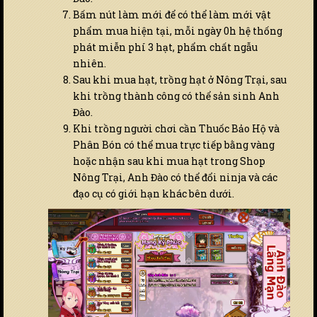
Bấm nút làm mới để có thể làm mới vật
phẩm mua hiện tại, mỗi ngày 0h hệ thống
phát miễn phí 3 hạt, phẩm chất ngẫu
nhiên.
Sau khi mua hạt, trồng hạt ở Nông Trại, sau
khi trồng thành công có thể sản sinh Anh
Đào.
Khi trồng người chơi cần Thuốc Bảo Hộ và
Phân Bón có thể mua trực tiếp bằng vàng
hoặc nhận sau khi mua hạt trong Shop
Nông Trại, Anh Đào có thể đổi ninja và các
đạo cụ có giới hạn khác bên dưới.