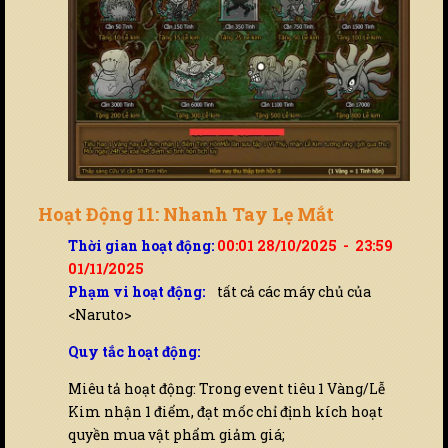
Hoạt Động 11: Nhanh Tay Lẹ Mắt
Thời gian hoạt động:
00:01 28/10/2025 - 23:59
01/11/2025
Phạm vi hoạt động:
tất cả các máy chủ của
<Naruto>
Quy tắc hoạt động:
Miêu tả hoạt động: Trong event tiêu 1 Vàng/Lễ
Kim nhận 1 điểm, đạt mốc chỉ định kích hoạt
quyền mua vật phẩm giảm giá;