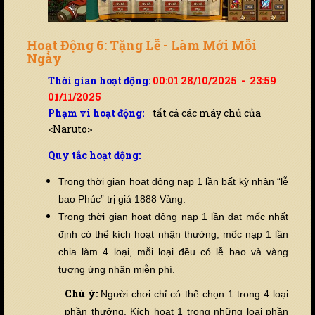
Hoạt Động 6: Tặng Lễ - Làm Mới Mỗi
Ngày
Thời gian hoạt động:
00:01 28/10/2025 - 23:59
01/11/2025
Phạm vi hoạt động:
tất cả các máy chủ của
<Naruto>
Quy tắc hoạt động:
Trong thời gian hoạt động nạp 1 lần bất kỳ nhận “lễ
bao Phúc” trị giá 1888 Vàng.
Trong thời gian hoạt động nạp 1 lần đạt mốc nhất
định có thể kích hoạt nhận thưởng, mốc nạp 1 lần
chia làm 4 loại, mỗi loại đ
ề
u có lễ bao và vàng
tương ứng nhận miễn phí.
Chú ý:
Người chơi chỉ có thể chọn 1 trong 4 loại
phần thưởng. Kích hoạt 1 trong những loại phần