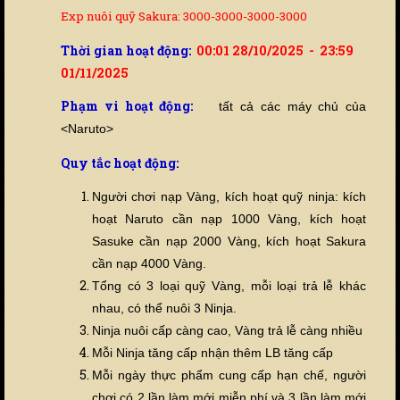
Exp nuôi quỹ Sakura: 3000-3000-3000-3000
Thời gian hoạt động:
00:01 28/10/2025 - 23:59
01/11/2025
Phạm vi hoạt động:
tất cả các máy chủ của
<Naruto>
Quy tắc hoạt động:
Người chơi nạp Vàng, kích hoạt quỹ ninja: kích
hoạt Naruto cần nạp 1000 Vàng, kích hoạt
Sasuke cần nạp 2000 Vàng, kích hoạt Sakura
cần nạp 4000 Vàng.
Tổng có 3 loại quỹ Vàng, mỗi loại trả lễ khác
nhau, có thể nuôi 3 Ninja.
Ninja nuôi cấp càng cao, Vàng trả lễ càng nhiều
Mỗi Ninja tăng cấp nhận thêm LB tăng cấp
Mỗi ngày thực phẩm cung cấp hạn chế, người
chơi có 2 lần làm mới miễn phí và 3 lần làm mới