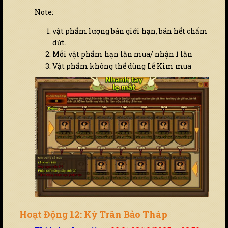
Note:
vật phẩm lượng bán giới hạn, bán hết chấm
dứt.
Mỗi vật phẩm hạn lần mua/ nhận 1 lần
Vật phẩm không thể dùng Lễ Kim mua
Hoạt Động 12: Kỳ Trân Bảo Tháp