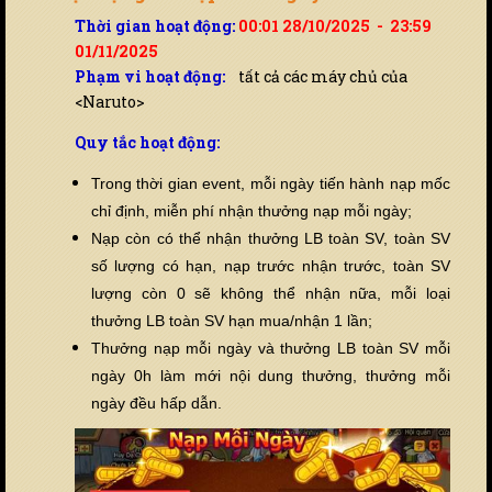
Thời gian hoạt động:
00:01 28/10/2025 - 23:59
01/11/2025
Phạm vi hoạt động:
tất cả các máy chủ của
<Naruto>
Quy tắc hoạt động:
Trong thời gian event, mỗi ngày tiến hành nạp mốc
chỉ định, miễn phí nhận thưởng nạp mỗi ngày;
Nạp còn có thể nhận thưởng LB toàn SV, toàn SV
số lượng có hạn, nạp trước nhận trước, toàn SV
lượng còn 0 sẽ không thể nhận nữa, mỗi loại
thưởng LB toàn SV hạn mua/nhận 1 lần;
Thưởng nạp mỗi ngày và thưởng LB toàn SV mỗi
ngày 0h làm mới nội dung thưởng, thưởng mỗi
ngày đều hấp dẫn.