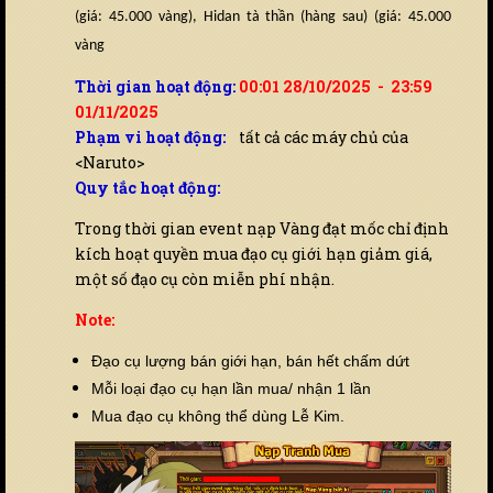
(giá: 45.000 vàng), Hidan tà thần (hàng sau) (giá: 45.000
vàng
Thời gian hoạt động:
00:01 28/10/2025 - 23:59
01/11/2025
Phạm vi hoạt động:
tất cả các máy chủ của
<Naruto>
Quy tắc hoạt động:
Trong thời gian event nạp Vàng đạt mốc chỉ định
kích hoạt quyền mua đạo cụ giới hạn giảm giá,
một số đạo cụ còn miễn phí nhận.
Note:
Đạo cụ lượng bán giới hạn, bán hết chấm dứt
Mỗi loại đạo cụ hạn lần mua/ nhận 1 lần
Mua đạo cụ không thể dùng Lễ Kim.