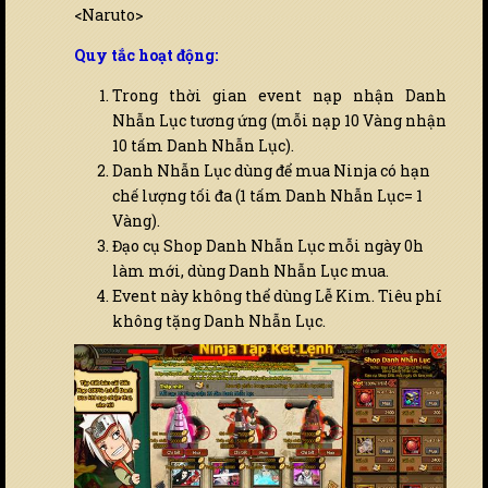
<Naruto>
Quy tắc hoạt động:
Trong thời gian event nạp nhận Danh
Nhẫn Lục tương ứng (mỗi nạp 10 Vàng nhận
10 tấm Danh Nhẫn Lục).
Danh Nhẫn Lục dùng để mua Ninja có hạn
chế lượng tối đa (1 tấm Danh Nhẫn Lục= 1
Vàng).
Đạo cụ Shop Danh Nhẫn Lục mỗi ngày 0h
làm mới, dùng Danh Nhẫn Lục mua.
Event này không thể dùng Lễ Kim. Tiêu phí
không tặng Danh Nhẫn Lục.