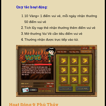
Quy tắc hoạt động:
10 Vàng= 1 điểm vui vẻ,
mỗi ngày nhận thưởng
50 điểm vui vẻ
Tích lũy nạp thẻ nhận thưởng thêm điểm vui vẻ
Mở thưởng Vui Vẻ cần tiêu điểm vui vẻ
Thưởng nhận được trực tiếp vào túi.
Hoạt Động 9: Phù Thủy