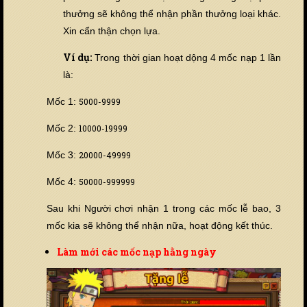
thưởng sẽ không thể nhận phần thưởng loại khác.
Xin cẩn thận chọn lựa.
Ví dụ:
Trong thời gian hoạt dộng 4 mốc nạp 1 lần
là:
Mốc 1:
5000-9999
Mốc 2:
10000-19999
Mốc 3:
20000-49999
Mốc 4:
50000-999999
Sau khi Người chơi nhận 1 trong các mốc lễ bao, 3
mốc kia sẽ không thể nhận nữa, hoạt động kết thúc.
Làm mới các mốc nạp hằng ngày