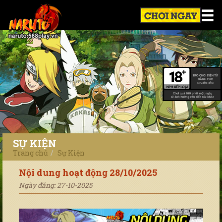
SỰ KIỆN
Trang chủ
Sự Kiện
Nội dung hoạt động 28/10/2025
Ngày đăng: 27-10-2025