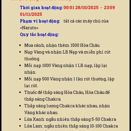
Thời gian hoạt động:
00:01 28/10/2025 - 23:59
01/11/2025
Phạm vi hoạt động:
tất cả các máy chủ của
<Naruto>
Quy tắc hoạt động:
Mua cánh, nhận thêm 1500 Hỏa Châu.
Nạp Vàng và nhận LB Nạp và miễn phí rút
thưởng.
Mỗi nạp 1000 Vàng nhận 1 LB nạp, lặp lại
nhận.
Mỗi nạp 500 Vàng nhận 1 lần rút thưởng, lặp
lại rút.
Thuốc để thắp sáng Hỏa Châu, Hỏa Châu để
thắp sáng Chakra.
Thắp sáng lượng Chakra khác nhau, nhận
Vàng khác nhau.
Lửa Xanh: ngẫu nhiên thắp sáng 5-50 Chakra
Lửa Lam: ngẫu nhiên thắp sáng 10-100 Chakra