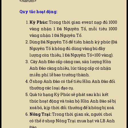
<Naruto>
Quy tắc hoạt động:
Kỳ Phúc:
Trong thời gian event nạp đủ 1000
vàng nhận 1 Đá Nguyên Tổ, mỗi tiêu 1000
vàng nhận 1 Đá Nguyên Tố.
Dùng Đá Nguyên Tố để tiến hành kỳ phúc (Đá
Nguyên Tố không đủ dùng vàng bù đầy
lượng còn thiếu, 1 Đá Nguyên Tố=100 vàng).
Cây Anh Đào cấp càng cao, sản lượng Hồn
Anh Đào càng nhiều, lúc tăng cấp có nhận
miễn phí lễ bao trưởng thành.
Ở shop Anh Đào có thể tiêu Hồn Anh Đào đổi
thưởng các loại đạo cụ.
Quà từ hạng Kỳ Phúc sẽ phát sau khi kết
thúc hoạt động và toàn bộ Hồn Anh Đào sẽ bị
xoá bỏ, kịp thời đổi thưởng để không bị xoá.
Nông Trại:
Trong thời gian sk, người chơi
có thể ở shop Nông Trại mua hạt và LB Anh
Đào.