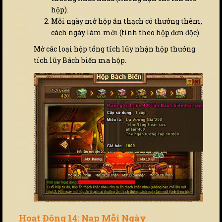
hộp).
Mỗi ngày mở hộp ấn thạch có thưởng thêm,
cách ngày làm mới (tính theo hộp đơn độc).
Mở các loại hộp tổng tích lũy nhận hộp thưởng
tích lũy Bách biến ma hộp.
Hoạt Động 14: Nạp Mỗi Ngày