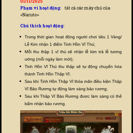
01/11/2025
Phạm vi hoạt động:
tất cả các máy chủ của
<Naruto>
Chú thích hoạt động:
Trong thời gian hoạt động người chơi tiêu 1 Vàng/
Lễ Kim nhận 1 điểm Tinh Hồn Vĩ Thú;
Mỗi thu thập 1 vĩ thú sẽ nhận lễ kim trả lễ tương
ướng (mỗi ngày làm mới);
Tinh Hồn Vĩ Thú thu thập sẽ tự động chuyển hóa
thành Tinh Hồn Thập Vĩ;
Sau khi Tinh Hồn Thập Vĩ thỏa mãn điều kiện Thập
Vĩ Bảo Rương tự động làm sáng bảo rương;
Sau khi Thập Vĩ Bảo Rương được làm sáng có thể
bấm nhận bảo rương.