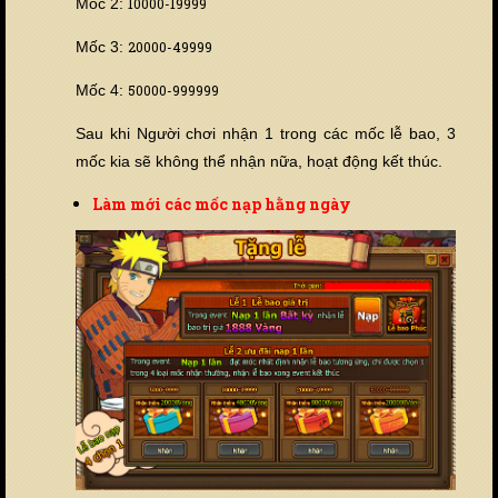
Mốc 2:
10000-19999
Mốc 3:
20000-49999
Mốc 4:
50000-999999
Sau khi Người chơi nhận 1 trong các mốc lễ bao, 3
mốc kia sẽ không thể nhận nữa, hoạt động kết thúc.
Làm mới các mốc nạp hằng ngày