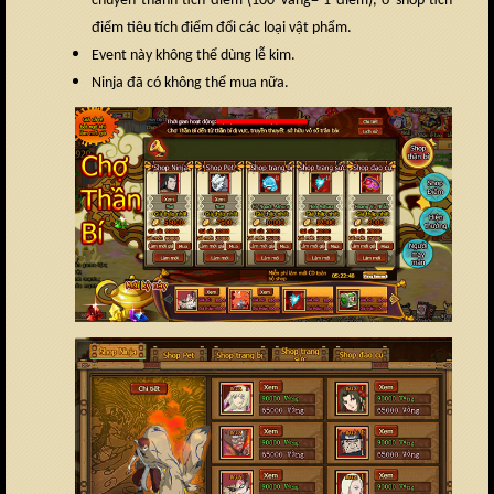
chuyển thành tích điểm (100 Vàng= 1 điểm), ở shop tích
điểm tiêu tích điểm đổi các loại vật phẩm.
Event này không thể dùng lễ kim.
Ninja đã có không thể mua nữa.