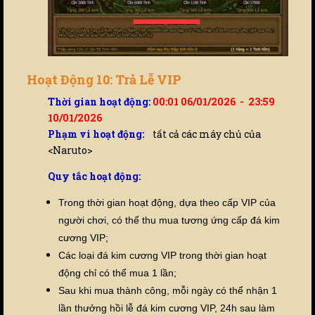
Hoạt Động 10: Trả Lễ VIP
Thời gian hoạt động:
00:01 06/01/2026 - 23:59
10/01/2026
Phạm vi hoạt động:
tất cả các máy chủ của
<Naruto>
Quy tắc hoạt động:
Trong thời gian hoạt động, dựa theo cấp VIP của
người chơi, có thể thu mua tương ứng cấp đá kim
cương VIP;
Các loại đá kim cương VIP trong thời gian hoạt
động chỉ có thể mua 1 lần;
Sau khi mua thành công, mỗi ngày có thể nhận 1
lần thưởng hồi lễ đá kim cương VIP, 24h sau làm