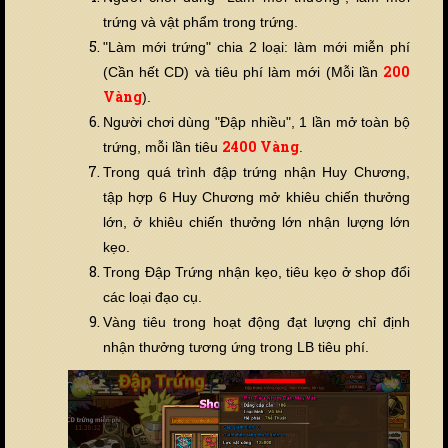
trứng và vật phẩm trong trứng.
"Làm mới trứng" chia 2 loại: làm mới miễn phí
2
00
(Cần hết CD) và tiêu phí làm mới (Mỗi lần
Vàng
).
Người chơi dùng "Đập nhiều", 1 lần mở toàn bộ
24
00 Vàng
trứng, mỗi lần tiêu
.
Trong quá trình đập trứng nhận Huy Chương,
tập hợp 6 Huy Chương mở khiêu chiến thưởng
lớn, ở khiêu chiến thưởng lớn nhận lượng lớn
kẹo.
Trong Đập Trứng nhận kẹo, tiêu kẹo ở shop đổi
các loại đạo cụ.
Vàng tiêu trong hoạt động đạt lượng chỉ định
nhận thưởng tương ứng trong LB tiêu phí.