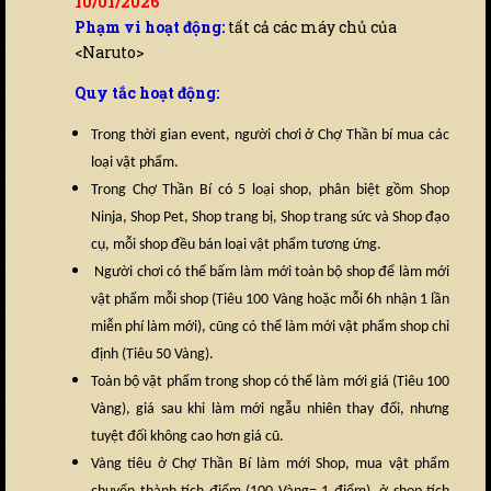
10/01/2026
Phạm vi hoạt động:
tất cả các máy chủ của
<Naruto>
Quy tắc hoạt động:
Trong thời gian event, người chơi ở Chợ Thần bí mua các
loại vật phẩm.
Trong Chợ Thần Bí có 5 loại shop, phân biệt gồm Shop
Ninja, Shop Pet, Shop trang bị, Shop trang sức và Shop đạo
cụ, mỗi shop đều bán loại vật phẩm tương ứng.
Người chơi có thể bấm làm mới toàn bộ shop để làm mới
vật phẩm mỗi shop (Tiêu 100 Vàng hoặc mỗi 6h nhận 1 lần
miễn phí làm mới), cũng có thể làm mới vật phẩm shop chỉ
định (Tiêu 50 Vàng).
Toàn bộ vật phẩm trong shop có thể làm mới giá (Tiêu 100
Vàng), giá sau khi làm mới ngẫu nhiên thay đổi, nhưng
tuyệt đối không cao hơn giá cũ.
Vàng tiêu ở Chợ Thần Bí làm mới Shop, mua vật phẩm