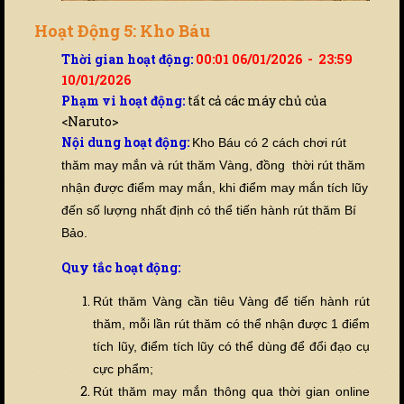
Hoạt Động 5: Kho Báu
Thời gian hoạt động:
00:01 06/01/2026 - 23:59
10/01/2026
Phạm vi hoạt động:
tất cả các máy chủ của
<Naruto>
Nội dung hoạt động:
Kho Báu có 2 cách chơi rút
thăm may mắn và rút thăm Vàng, đồng thời rút thăm
nhận được điểm may mắn, khi điểm may mắn tích lũy
đến số lượng nhất định có thể tiến hành rút thăm Bí
Bảo.
Quy tắc hoạt động:
Rút thăm Vàng cần tiêu Vàng để tiến hành rút
thăm, mỗi lần rút thăm có thể nhận được 1 điểm
tích lũy, điểm tích lũy có thể dùng để đổi đạo cụ
cực phẩm;
Rút thăm may mắn thông qua thời gian online