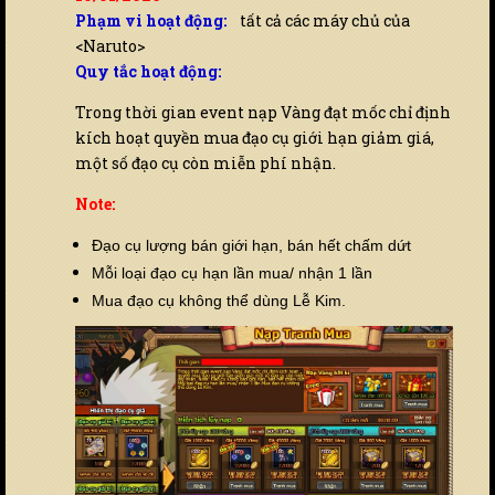
Phạm vi hoạt động:
tất cả các máy chủ của
<Naruto>
Quy tắc hoạt động:
Trong thời gian event nạp Vàng đạt mốc chỉ định
kích hoạt quyền mua đạo cụ giới hạn giảm giá,
một số đạo cụ còn miễn phí nhận.
Note:
Đạo cụ lượng bán giới hạn, bán hết chấm dứt
Mỗi loại đạo cụ hạn lần mua/ nhận 1 lần
Mua đạo cụ không thể dùng Lễ Kim.