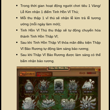
Trong thời gian hoạt động người chơi tiêu 1 Vàng/
Lễ Kim nhận 1 điểm Tinh Hồn Vĩ Thú;
Mỗi thu thập 1 vĩ thú sẽ nhận lễ kim trả lễ tương
ướng (mỗi ngày làm mới);
Tinh Hồn Vĩ Thú thu thập sẽ tự động chuyển hóa
thành Tinh Hồn Thập Vĩ;
Sau khi Tinh Hồn Thập Vĩ thỏa mãn điều kiện Thập
Vĩ Bảo Rương tự động làm sáng bảo rương;
Sau khi Thập Vĩ Bảo Rương được làm sáng có thể
bấm nhận bảo rương.