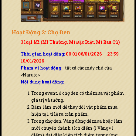
Hoạt Động 2: Chợ Đen
3 loại Mì (Mì Thường, Mì Đặc Biệt, Mì Rau Củ)
Thời gian hoạt động:
00:01 06/01/2026 - 23:59
10/01/2026
Phạm vi hoạt động:
tất cả các máy chủ của
<Naruto>
Nội dung hoạt động:
Trong event, ở chợ đen có thể mua vật phẩm
giá trị và tướng.
Bấm làm mới để thay đổi vật phẩm mua
hiện tại, tỉ lệ ra trân phẩm.
Trong chợ đen, Vàng dùng để mua hoặc làm
mới chuyển thành tích điểm (1 Vàng= 1
điểm), đạt điều kiện tích điểm tương ứng