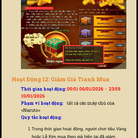
Hoạt Động 12: Giảm Giá Tranh Mua
Thời gian hoạt động:
00:01 06/01/2026 - 23:59
10/01/2026
Phạm vi hoạt động:
tất cả các máy chủ của
<Naruto>
Quy tắc hoạt động:
Trong thời gian hoạt động, người chơi tiêu Vàng
hoặc Lễ Kim mua theo giá hiện tại đã giảm.