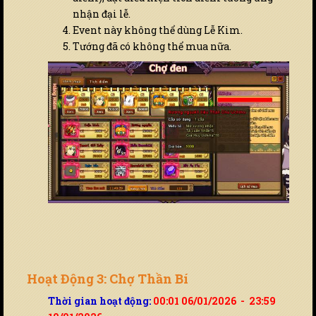
nhận đại lễ.
Event này không thể dùng Lễ Kim.
Tướng đã có không thể mua nữa.
Hoạt Động 3: Chợ Thần Bí
Thời gian hoạt động:
00:01 06/01/2026 - 23:59