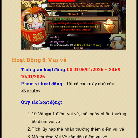
Hoạt Động 8: Vui vẻ
Thời gian hoạt động:
00:01 06/01/2026 - 23:59
10/01/2026
Phạm vi hoạt động:
tất cả các máy chủ của
<Naruto>
Quy tắc hoạt động:
10 Vàng= 1 điểm vui vẻ,
mỗi ngày nhận thưởng
50 điểm vui vẻ
Tích lũy nạp thẻ nhận thưởng thêm điểm vui vẻ
Mở thưởng Vui Vẻ cần tiêu điểm vui vẻ