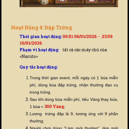
Hoạt Động 4: Đập Trứng
Thời gian hoạt động:
00:01 06/01/2026 - 23:59
10/01/2026
Phạm vi hoạt động:
tất cả các máy chủ của
<Naruto>
Quy tắc hoạt động:
Trong thời gian event, mỗi ngày có 1 búa miễn
phí, dùng búa đập trứng, nhận thưởng đạo cụ
trong trứng.
Sau khi dùng búa miễn phí, tiêu Vàng thay búa,
3
00 Vàng
1 búa
=
;
Lượng trứng đập là 9, tương ứng với 9 phần
thưởng;
Người chơi dùng "Làm mới thưởng", làm mới