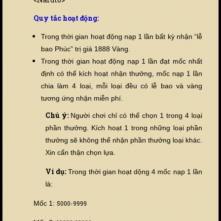
Quy tắc hoạt động:
Trong thời gian hoạt động nạp 1 lần bất kỳ nhận “lễ
bao Phúc” trị giá 1888 Vàng.
Trong thời gian hoạt động nạp 1 lần đạt mốc nhất
định có thể kích hoạt nhận thưởng, mốc nạp 1 lần
chia làm 4 loại, mỗi loại đ
ề
u có lễ bao và vàng
tương ứng nhận miễn phí.
Chú ý:
Người chơi chỉ có thể chọn 1 trong 4 loại
phần thưởng. Kích hoạt 1 trong những loại phần
thưởng sẽ không thể nhận phần thưởng loại khác.
Xin cẩn thận chọn lựa.
Ví dụ:
Trong thời gian hoạt dộng 4 mốc nạp 1 lần
là:
Mốc 1:
5000-9999