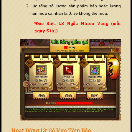
Lúc tổng số lượng sản phẩm bán hoặc lượng
hạn mua cá nhân là 0, sẽ không thể mua.
*Đặc Biệt: LB Ngẫu Nhiên Vàng (mỗi
ngày 5 túi)
Hoạt Động 13: Cổ Vực Tầm Bảo