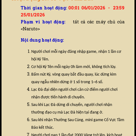
Thời gian hoạt động:
00:01 06/01/2026 - 23:59
25/01/2026
Phạm vi hoạt động:
tất cả các máy chủ của
<Naruto>
Nội dung hoạt động:
Người chơi mỗi ngày đăng nhập game, nhận 1 lần cơ
hội Ký Tên.
Cơ hội Ký Tên mỗi ngày 0h làm mới, không tích lũy.
Bấm nút Ký, vòng quay bắt đầu quay, lúc dừng kim
quay ngẫu nhiên dừng ở 1 số trong 1~6 số.
Lạc Đà đại diện người chơi căn cứ điểm người chơi
nhận được tiến hành di chuyển.
Sau khi Lạc Đà dừng di chuyển, người chơi nhận
thưởng đạo cụ mà Lạc Đà hiện tại đang ở.
Sau khi nhận Thưởng Sau Cùng, mini game Cổ Vực Tầm
Bảo kết thúc.
Người chơi nạp 1 lần đạt 2000 Vàng trở lên, kích hoạt