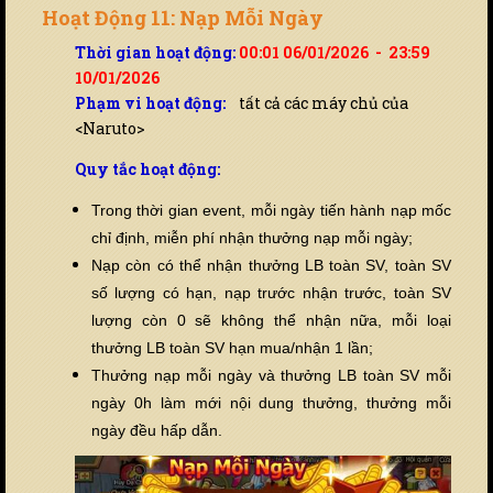
Hoạt Động 11: Nạp Mỗi Ngày
Thời gian hoạt động:
00:01 06/01/2026 - 23:59
10/01/2026
Phạm vi hoạt động:
tất cả các máy chủ của
<Naruto>
Quy tắc hoạt động:
Trong thời gian event, mỗi ngày tiến hành nạp mốc
chỉ định, miễn phí nhận thưởng nạp mỗi ngày;
Nạp còn có thể nhận thưởng LB toàn SV, toàn SV
số lượng có hạn, nạp trước nhận trước, toàn SV
lượng còn 0 sẽ không thể nhận nữa, mỗi loại
thưởng LB toàn SV hạn mua/nhận 1 lần;
Thưởng nạp mỗi ngày và thưởng LB toàn SV mỗi
ngày 0h làm mới nội dung thưởng, thưởng mỗi
ngày đều hấp dẫn.