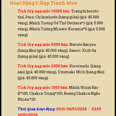
Hoạt Động 1: Nạp Tranh Mua
Tích lũy nạp mốc 10000 bán:
Trang bị boruto-
thổ, Pain-Chikushodo (hàng giữa) (giá: 45.000
vàng), Mảnh Tướng Uế Thổ Deidara*1 (giá: 5.000
vàng), Mảnh Tướng Minato-Kurama*5 (giá: 5.000
vàng)
Tích lũy nạp mốc 5000 bán:
Naruto Baryon
(hàng đầu) (giá: 45.000 vàng), Sasori-Xích Sa
(hàng giữa) (giá: 45.000 vàng)
Tích lũy nạp mốc 2000 bán:
Kurotsuchi (hàng
sau) (giá: 45.000 vàng), Uzumaki Mito (hàng đầu)
(giá: 45.000 vàng)
Tích lũy nạp mốc 1000 bán:
Mảnh Ninja Bậc
B*100, Chakra-Trung*160, Rương Chakra Ngẫu
Nhiên*20
Thời gian hoạt động:
00:01 06/01/2026 - 23:59
10/01/2026