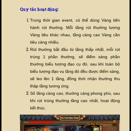
Quy tắc hoạt động:
Trong thời gian event, có thể dùng Vàng ti
ế
n
hành rút thưởng. Mỗi tầng rút thưởng lượng
Vàng tiêu khác nhau, tầng càng cao Vàng cần
tiêu càng nhi
ề
u.
Rút thưởng bắt đầu từ tầng thấp nhất, mỗi rút
trúng 1 phần thưởng, sẽ điểm sáng phần
thưởng biểu tượng đạo cụ đó, sau khi toàn bộ
biểu tượng đạo vụ tầng đó đ
ề
u được điểm sáng,
sẽ leo lên 1 tầng, đồng thời nhận thưởng thu
thập tầng tương ứng.
Số tầng càng cao, thưởng càng phong phú, sau
khi rút trúng thưởng tầng cao nhất, hoạt động
k
ế
t thúc.