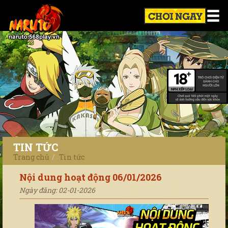
TIN TỨC
Trang chủ
Tin tức
Nội dung hoạt động 06/01/2026
Ngày đăng: 02-01-2026