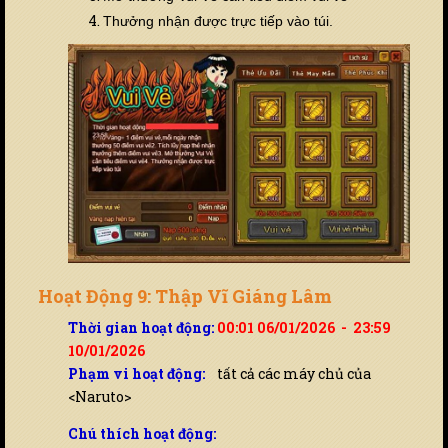
Thưởng nhận được trực tiếp vào túi.
Hoạt Động 9: Thập Vĩ Giáng Lâm
Thời gian hoạt động:
00:01 06/01/2026 - 23:59
10/01/2026
Phạm vi hoạt động:
tất cả các máy chủ của
<Naruto>
Chú thích hoạt động: