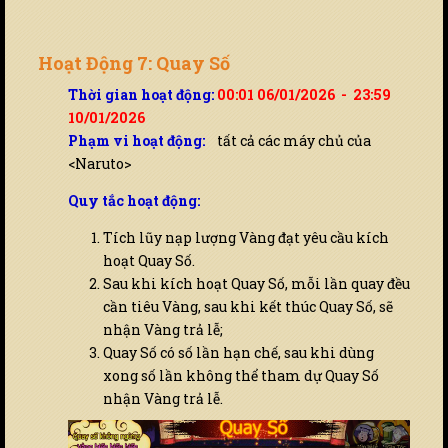
Hoạt Động 7: Quay Số
Thời gian hoạt động:
00:01 06/01/2026 - 23:59
10/01/2026
Phạm vi hoạt động:
tất cả các máy chủ của
<Naruto>
Quy tắc hoạt động:
Tích lũy nạp lượng Vàng đạt yêu cầu kích
hoạt Quay Số.
Sau khi kích hoạt Quay Số, mỗi lần quay đều
cần tiêu Vàng, sau khi kết thúc Quay Số, sẽ
nhận Vàng trả lễ;
Quay Số có số lần hạn chế, sau khi dùng
xong số lần không thể tham dự Quay Số
nhận Vàng trả lễ.