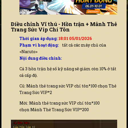
Điều chỉnh Vĩ thú - Hồn trận + Mảnh Thẻ
Trang Sức Vip Chí Tôn
Thời gian áp dụng:
18:01 05/01/2026
Phạm vi hoạt động:
tất cả các máy chủ của
<Naruto>
Nội dung điều chỉnh:
Cả 3 hồn trận hệ số kỹ năng sẽ giảm còn 10% ở tất
cả cấp độ.
Cũ: Mảnh thẻ trang sức VIP chí tôn*100 chọn Thẻ
Trang Sức VIP*2
Mới: Mảnh thẻ trang sức VIP chí tôn*100
chọn Mảnh Thẻ Trang Sức VIP*200