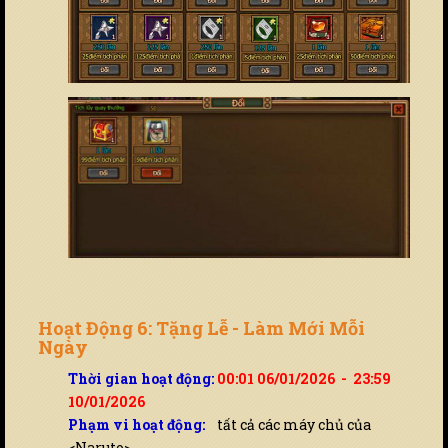
Hoạt Động 6: Tặng Lễ - Làm Mới Mỗi
Ngày
Thời gian hoạt động:
00:01 06/01/2026 - 23:59
10/01/2026
Phạm vi hoạt động:
tất cả các máy chủ của
<Naruto>