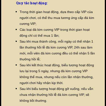
Quy tắc hoạt động:
Trong thời gian hoạt động, dựa theo cấp VIP của
người chơi, có thể thu mua tương ứng cấp đá kim
cương VIP;
Các loại đá kim cương VIP trong thời gian hoạt
động chỉ có thể mua 1 lần;
Sau khi mua thành công, mỗi ngày có thể nhận 1
lần thưởng hồi lễ đá kim cương VIP, 24h sau làm
mới, mỗi viên đá kim cương đều có thể nhận 5 lần
thưởng hồi lễ;
Sau khi kết thúc hoạt động, biểu tượng hoạt động
lưu lại trong 5 ngày, nhưng đá kim cương VIP
không thể mua, nhưng nếu còn lần nhận thưởng,
người chơi hãy nhận kịp thời.
Sau khi biểu tượng hoạt động gỡ xuống, nếu vẫn
chưa nhận thưởng hồi lễ đá kim cương VIP, sẽ
không bồi thường.