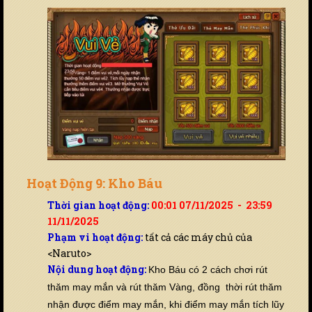
Hoạt Động 9: Kho Báu
Thời gian hoạt động:
00:01 07/11/2025 - 23:59
11/11/2025
Phạm vi hoạt động:
tất cả các máy chủ của
<Naruto>
Nội dung hoạt động:
Kho Báu có 2 cách chơi rút
thăm may mắn và rút thăm Vàng, đồng thời rút thăm
nhận được điểm may mắn, khi điểm may mắn tích lũy