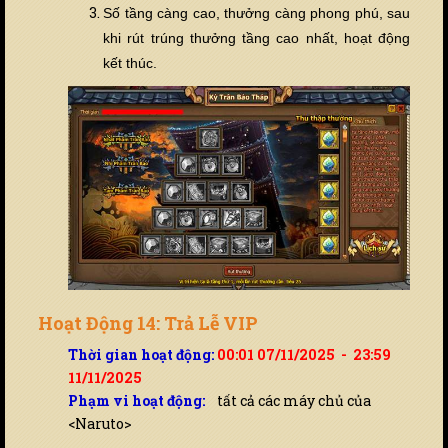
Số tầng càng cao, thưởng càng phong phú, sau
khi rút trúng thưởng tầng cao nhất, hoạt động
k
ế
t thúc.
Hoạt Động 14: Trả Lễ VIP
Thời gian hoạt động:
00:01 07/11/2025 - 23:59
11/11/2025
Phạm vi hoạt động:
tất cả các máy chủ của
<Naruto>