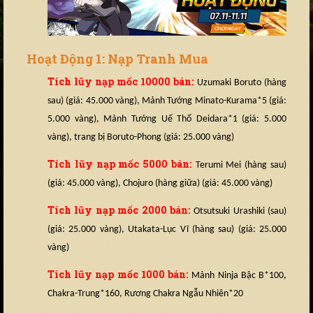
Hoạt Động 1: Nạp Tranh Mua
Tích lũy nạp mốc 10000 bán:
Uzumaki Boruto (hàng
sau) (giá: 45.000 vàng), Mảnh Tướng Minato-Kurama*5 (giá:
5.000 vàng), Mảnh Tướng Uế Thổ Deidara*1 (giá: 5.000
vàng), trang bị Boruto-Phong (giá: 25.000 vàng)
Tích lũy nạp mốc 5000 bán:
Terumi Mei (hàng sau)
(giá: 45.000 vàng), Chojuro (hàng giữa) (giá: 45.000 vàng)
Tích lũy nạp mốc 2000 bán:
Otsutsuki Urashiki (sau)
(giá: 25.000 vàng), Utakata-Lục Vĩ (hàng sau) (giá: 25.000
vàng)
Tích lũy nạp mốc 1000 bán:
Mảnh Ninja Bậc B*100,
Chakra-Trung*160, Rương Chakra Ngẫu Nhiên*20