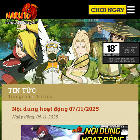
TIN TỨC
Trang chủ
Tin tức
Nội dung hoạt động 07/11/2025
Ngày đăng: 06-11-2025