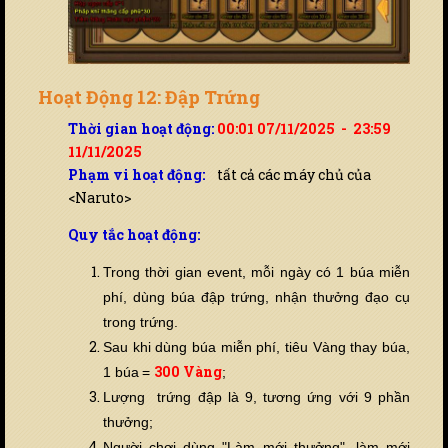
Hoạt Động 12: Đập Trứng
Thời gian hoạt động:
00:01 07/11/2025 - 23:59
11/11/2025
Phạm vi hoạt động:
tất cả các máy chủ của
<Naruto>
Quy tắc hoạt động:
Trong thời gian event, mỗi ngày có 1 búa miễn
phí, dùng búa đập trứng, nhận thưởng đạo cụ
trong trứng.
Sau khi dùng búa miễn phí, tiêu Vàng thay búa,
3
00 Vàng
1 búa
=
;
Lượng trứng đập là 9, tương ứng với 9 phần
thưởng;
Người chơi dùng "Làm mới thưởng", làm mới