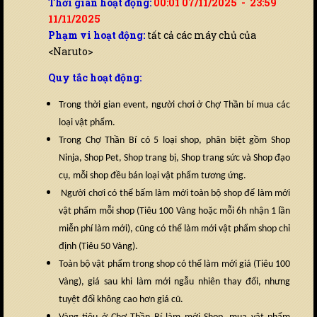
Thời gian hoạt động:
00:01 07/11/2025 - 23:59
11/11/2025
Phạm vi hoạt động:
tất cả các máy chủ của
<Naruto>
Quy tắc hoạt động:
Trong thời gian event, người chơi ở Chợ Thần bí mua các
loại vật phẩm.
Trong Chợ Thần Bí có 5 loại shop, phân biệt gồm Shop
Ninja, Shop Pet, Shop trang bị, Shop trang sức và Shop đạo
cụ, mỗi shop đều bán loại vật phẩm tương ứng.
Người chơi có thể bấm làm mới toàn bộ shop để làm mới
vật phẩm mỗi shop (Tiêu 100 Vàng hoặc mỗi 6h nhận 1 lần
miễn phí làm mới), cũng có thể làm mới vật phẩm shop chỉ
định (Tiêu 50 Vàng).
Toàn bộ vật phẩm trong shop có thể làm mới giá (Tiêu 100
Vàng), giá sau khi làm mới ngẫu nhiên thay đổi, nhưng
tuyệt đối không cao hơn giá cũ.