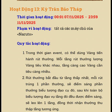
Hoạt Động 13: Kỳ Trân Bảo Tháp
Thời gian hoạt động:
00:01 07/11/2025 - 23:59
11/11/2025
Phạm vi hoạt động:
tất cả các máy chủ của
<Naruto>
Quy tắc hoạt động:
Trong thời gian event, có thể dùng Vàng ti
ế
n
hành rút thưởng. Mỗi tầng rút thưởng lượng
Vàng tiêu khác nhau, tầng càng cao Vàng cần
tiêu càng nhi
ề
u.
Rút thưởng bắt đầu từ tầng thấp nhất, mỗi rút
trúng 1 phần thưởng, sẽ điểm sáng phần
thưởng biểu tượng đạo cụ đó, sau khi toàn bộ
biểu tượng đạo vụ tầng đó đ
ề
u được điểm sáng,
sẽ leo lên 1 tầng, đồng thời nhận thưởng thu
thập tầng tương ứng.