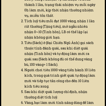
thành 1 lần, trạng thái nhiệm vụ mỗi ngày
0h làm mới, kịp thời nhận thưởng nhiệm
vụ, miễn tổn thất.
Tích luỹ tiêu mỗi đạt 1000 vàng, nhận 1 lần
rút thưởng (Tặng tiêu), mở ngẫu nhiên
nhận 0~10 (Tinh hồn), LB có thể lập lại
nhận không giới hạn.
Tiêu (Sách) ở (Đại Chiến Ngũ Ảnh) gọi sách
thuộc tính đánh quái, sau khi diệt quái
nhận (Tinh hồn) và tự động làm mới ra
quái sau (Sách không đủ có thể dung vàng
bù, 100 vàng= 1 Sách).
Người chơi tiêu 1000 vàng tiến hành 10 liên
kích, trong quá trình giết quái tự động làm
mới và tiếp tục tấn công cho đến 10 liên
kích tiêu xong.
Sau khi diệt quái lượng chỉ định, nhận
thưởng diệt tích luỹ.
Vàng, bạc làm mới tính năng dùng để làm