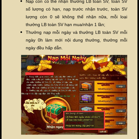
Nạp còn có thể nhận thưởng LB toàn SV, toàn SV
số lượng có hạn, nạp trước nhận trước, toàn SV
lượng còn 0 sẽ không thể nhận nữa, mỗi loại
thưởng LB toàn SV hạn mua/nhận 1 lần;
Thưởng nạp mỗi ngày và thưởng LB toàn SV mỗi
ngày 0h làm mới nội dung thưởng, thưởng mỗi
ngày đều hấp dẫn.