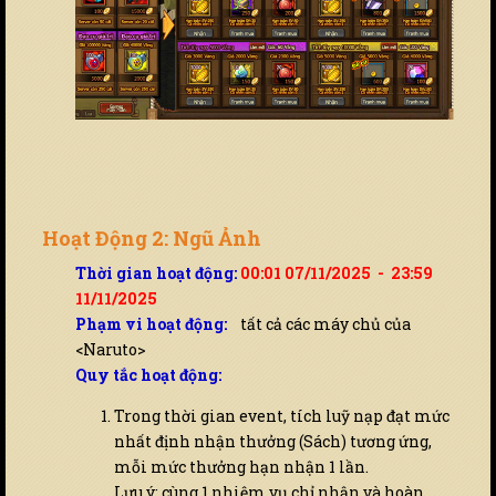
Hoạt Động 2: Ngũ Ảnh
Thời gian hoạt động:
00:01 07/11/2025 - 23:59
11/11/2025
Phạm vi hoạt động:
tất cả các máy chủ của
<Naruto>
Quy tắc hoạt động:
Trong thời gian event, tích luỹ nạp đạt mức
nhất định nhận thưởng (Sách) tương ứng,
mỗi mức thưởng hạn nhận 1 lần.
Lưu ý: cùng 1 nhiệm vụ chỉ nhận và hoàn