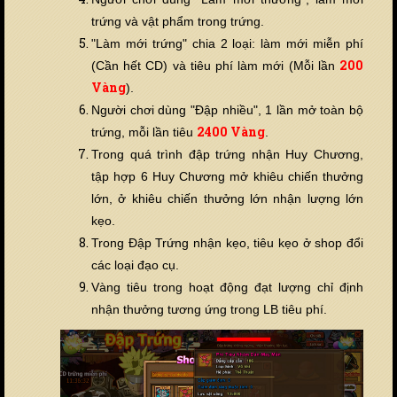
trứng và vật phẩm trong trứng.
"Làm mới trứng" chia 2 loại: làm mới miễn phí
2
00
(Cần hết CD) và tiêu phí làm mới (Mỗi lần
Vàng
).
Người chơi dùng "Đập nhiều", 1 lần mở toàn bộ
24
00 Vàng
trứng, mỗi lần tiêu
.
Trong quá trình đập trứng nhận Huy Chương,
tập hợp 6 Huy Chương mở khiêu chiến thưởng
lớn, ở khiêu chiến thưởng lớn nhận lượng lớn
kẹo.
Trong Đập Trứng nhận kẹo, tiêu kẹo ở shop đổi
các loại đạo cụ.
Vàng tiêu trong hoạt động đạt lượng chỉ định
nhận thưởng tương ứng trong LB tiêu phí.