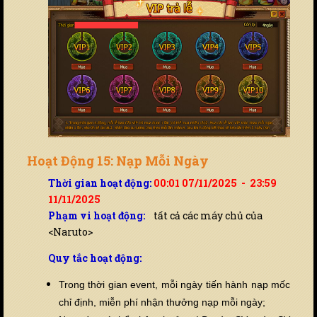
Hoạt Động 15: Nạp Mỗi Ngày
Thời gian hoạt động:
00:01 07/11/2025 - 23:59
11/11/2025
Phạm vi hoạt động:
tất cả các máy chủ của
<Naruto>
Quy tắc hoạt động:
Trong thời gian event, mỗi ngày tiến hành nạp mốc
chỉ định, miễn phí nhận thưởng nạp mỗi ngày;