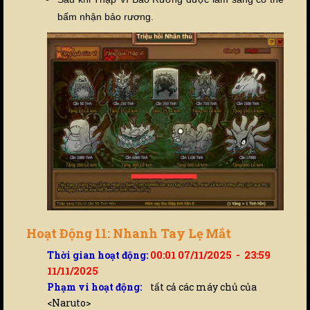
bấm nhận bảo rương.
Hoạt Động 11: Nhanh Tay Lẹ Mắt
Thời gian hoạt động:
00:01 07/11/2025 - 23:59
11/11/2025
Phạm vi hoạt động:
tất cả các máy chủ của
<Naruto>