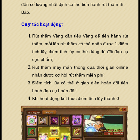
đến số lượng nhất định có thể tiến hành rút thăm Bí
Bảo.
Quy tắc hoạt động:
Rút thăm Vàng cần tiêu Vàng để tiến hành rút
thăm, mỗi lần rút thăm có thể nhận được 1 điểm
tích lũy, điểm tích lũy có thể dùng để đổi đạo cụ
cực phẩm;
Rút thăm may mắn thông qua thời gian online
nhận được cơ hội rút thăm miễn phí;
Điểm tích lũy có thể ở giao diện hoán đổi tiến
hành đạo cụ hoán đổi!
Khi hoạt động kết thúc điểm tích lũy thành 0.