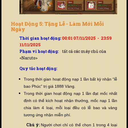
Hoạt Động 5: Tặng Lễ - Làm Mới Mỗi
Ngày
Thời gian hoạt động:
00:01 07/11/2025 - 23:59
11/11/2025
Phạm vi hoạt động:
tất cả các máy chủ của
<Naruto>
Quy tắc hoạt động:
Trong thời gian hoạt động nạp 1 lần bất kỳ nhận “lễ
bao Phúc” trị giá 1888 Vàng.
Trong thời gian hoạt động nạp 1 lần đạt mốc nhất
định có thể kích hoạt nhận thưởng, mốc nạp 1 lần
chia làm 4 loại, mỗi loại đ
ề
u có lễ bao và vàng
tương ứng nhận miễn phí.
Chú ý:
Người chơi chỉ có thể chọn 1 trong 4 loại