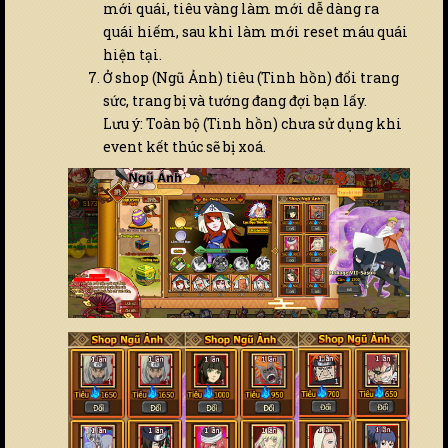
mới quái, tiêu vàng làm mới dễ dàng ra
quái hiếm, sau khi làm mới reset máu quái
hiện tại.
Ở shop (Ngũ Ảnh) tiêu (Tinh hồn) đổi trang
sức, trang bị và tướng đang đợi bạn lấy.
Lưu ý: Toàn bộ (Tinh hồn) chưa sử dụng khi
event kết thúc sẽ bị xoá.