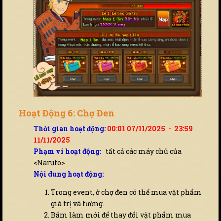
Hoạt Động 6: Chợ Đen
Thời gian hoạt động:
00:01 07/11/2025 - 23:59
11/11/2025
Phạm vi hoạt động:
tất cả các máy chủ của
<Naruto>
Nội dung hoạt động:
Trong event, ở chợ đen có thể mua vật phẩm
giá trị và tướng.
Bấm làm mới để thay đổi vật phẩm mua