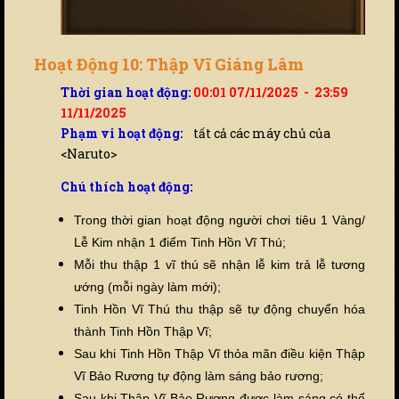
Hoạt Động 10: Thập Vĩ Giáng Lâm
Thời gian hoạt động:
00:01 07/11/2025 - 23:59
11/11/2025
Phạm vi hoạt động:
tất cả các máy chủ của
<Naruto>
Chú thích hoạt động:
Trong thời gian hoạt động người chơi tiêu 1 Vàng/
Lễ Kim nhận 1 điểm Tinh Hồn Vĩ Thú;
Mỗi thu thập 1 vĩ thú sẽ nhận lễ kim trả lễ tương
ướng (mỗi ngày làm mới);
Tinh Hồn Vĩ Thú thu thập sẽ tự động chuyển hóa
thành Tinh Hồn Thập Vĩ;
Sau khi Tinh Hồn Thập Vĩ thỏa mãn điều kiện Thập
Vĩ Bảo Rương tự động làm sáng bảo rương;
Sau khi Thập Vĩ Bảo Rương được làm sáng có thể