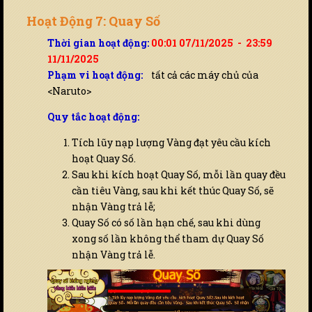
Hoạt Động 7: Quay Số
Thời gian hoạt động:
00:01 07/11/2025 - 23:59
11/11/2025
Phạm vi hoạt động:
tất cả các máy chủ của
<Naruto>
Quy tắc hoạt động:
Tích lũy nạp lượng Vàng đạt yêu cầu kích
hoạt Quay Số.
Sau khi kích hoạt Quay Số, mỗi lần quay đều
cần tiêu Vàng, sau khi kết thúc Quay Số, sẽ
nhận Vàng trả lễ;
Quay Số có số lần hạn chế, sau khi dùng
xong số lần không thể tham dự Quay Số
nhận Vàng trả lễ.