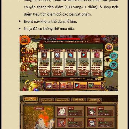
Vàng tiêu ở Chợ Thần Bí làm mới Shop, mua vật phẩm
chuyển thành tích điểm (100 Vàng= 1 điểm), ở shop tích
điểm tiêu tích điểm đổi các loại vật phẩm.
Event này không thể dùng lễ kim.
Ninja đã có không thể mua nữa.