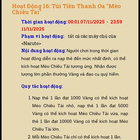
Hoạt Động 16: Túi Tiền Thanh Oa "Mèo
Chiêu Tài"
Thời gian hoạt động:
00:01 07/11/2025 - 23:59
11/11/2025
Phạm vi hoạt động:
tất cả các máy chủ của
<Naruto>
Nội dung hoạt động:
Ng
ười chơi trong thời gian
hoạt động diễn ra nạp thẻ đến
mức nhất định, có thể
kích hoạt Mèo Chiêu Tài tương ứng. Nhận được
lượng lớn phần thưởng Vàng và đạo cụ quý hiếm.
Quy tắc hoạt động:
Nạp thẻ 1 lần đạt 1000 Vàng có thể kích hoạt
Mèo Chiêu Tài nhỏ, nạp thẻ 1 lần đạt 5000
Vàng có thể kích hoạt Mèo Chiêu Tài vừa, nạp
thẻ 1 lần đạt 10000 Vàng có thể kích hoạt Mèo
Chiêu Tài lớn.
Mỗi Mèo Chiêu Tài chỉ có thể kích hoạt 1 lần.