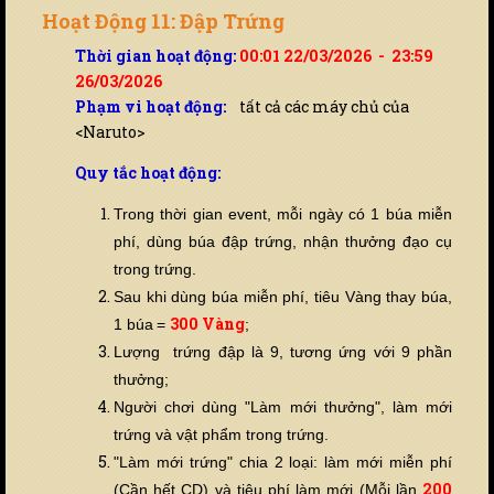
Hoạt Động 11: Đập Trứng
Thời gian hoạt động:
00:01 22/03/2026 - 23:59
26/03/2026
Phạm vi hoạt động:
tất cả các máy chủ của
<Naruto>
Quy tắc hoạt động:
Trong thời gian event, mỗi ngày có 1 búa miễn
phí, dùng búa đập trứng, nhận thưởng đạo cụ
trong trứng.
Sau khi dùng búa miễn phí, tiêu Vàng thay búa,
3
00 Vàng
1 búa
=
;
Lượng trứng đập là 9, tương ứng với 9 phần
thưởng;
Người chơi dùng "Làm mới thưởng", làm mới
trứng và vật phẩm trong trứng.
"Làm mới trứng" chia 2 loại: làm mới miễn phí
2
00
(Cần hết CD) và tiêu phí làm mới (Mỗi lần