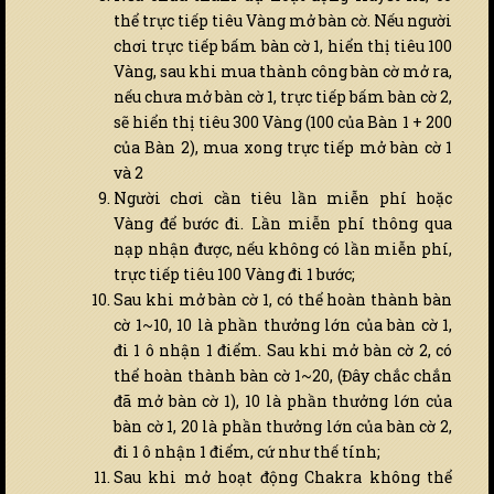
thể trực tiếp tiêu Vàng mở bàn cờ. Nếu người
chơi trực tiếp bấm bàn cờ 1, hiển thị tiêu 100
Vàng, sau khi mua thành công bàn cờ mở ra,
nếu chưa mở bàn cờ 1, trực tiếp bấm bàn cờ 2,
sẽ hiển thị tiêu 300 Vàng (100 của Bàn 1 + 200
của Bàn 2), mua xong trực tiếp mở bàn cờ 1
và 2
Người chơi cần tiêu lần miễn phí hoặc
Vàng để bước đi. Lần miễn phí thông qua
nạp nhận được, nếu không có lần miễn phí,
trực tiếp tiêu 100 Vàng đi 1 bước;
Sau khi mở bàn cờ 1, có thể hoàn thành bàn
cờ 1~10, 10 là phần thưởng lớn của bàn cờ 1,
đi 1 ô nhận 1 điểm. Sau khi mở bàn cờ 2, có
thể hoàn thành bàn cờ 1~20, (Đây chắc chắn
đã mở bàn cờ 1), 10 là phần thưởng lớn của
bàn cờ 1, 20 là phần thưởng lớn của bàn cờ 2,
đi 1 ô nhận 1 điểm, cứ như thế tính;
Sau khi mở hoạt động Chakra không thể