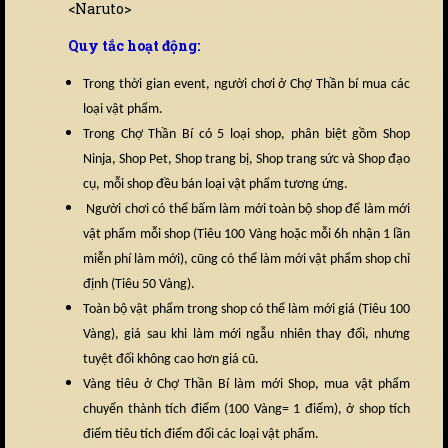
<Naruto>
Quy tắc hoạt động:
Trong thời gian event, người chơi ở Chợ Thần bí mua các
loại vật phẩm.
Trong Chợ Thần Bí có 5 loại shop, phân biệt gồm Shop
Ninja, Shop Pet, Shop trang bị, Shop trang sức và Shop đạo
cụ, mỗi shop đều bán loại vật phẩm tương ứng.
Người chơi có thể bấm làm mới toàn bộ shop để làm mới
vật phẩm mỗi shop (Tiêu 100 Vàng hoặc mỗi 6h nhận 1 lần
miễn phí làm mới), cũng có thể làm mới vật phẩm shop chỉ
định (Tiêu 50 Vàng).
Toàn bộ vật phẩm trong shop có thể làm mới giá (Tiêu 100
Vàng), giá sau khi làm mới ngẫu nhiên thay đổi, nhưng
tuyệt đối không cao hơn giá cũ.
Vàng tiêu ở Chợ Thần Bí làm mới Shop, mua vật phẩm
chuyển thành tích điểm (100 Vàng= 1 điểm), ở shop tích
điểm tiêu tích điểm đổi các loại vật phẩm.