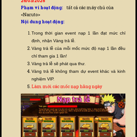
26/03/2026
Phạm vi hoạt động:
tất cả các máy chủ của
<Naruto>
Nội dung hoạt động:
Trong thời gian event nạp 1 lần đạt mức chỉ
định, nhận Vàng trả lễ.
Vàng trả lễ của mỗi mốc mức độ nạp 1 lần đều
chỉ tham gia 1 lần!
Vàng trả lễ sẽ phát qua thư.
Vàng trả lễ không tham dự event khác và kinh
nghiệm VIP.
Làm mới các mốc nạp hằng ngày