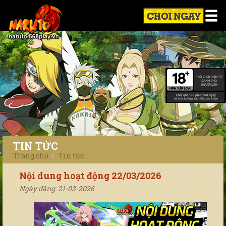
TIN TỨC
Trang chủ
Tin tức
Nội dung hoạt động 22/03/2026
Ngày đăng: 21-03-2026