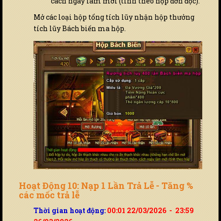
cách ngày làm mới (tính theo hộp đơn độc).
Mở các loại hộp tổng tích lũy nhận hộp thưởng
tích lũy Bách biến ma hộp.
Hoạt Động 10: Nạp 1 Lần Trả Lễ - Tăng %
các mốc trả lễ
Thời gian hoạt động:
00:01 22/03/2026 - 23:59