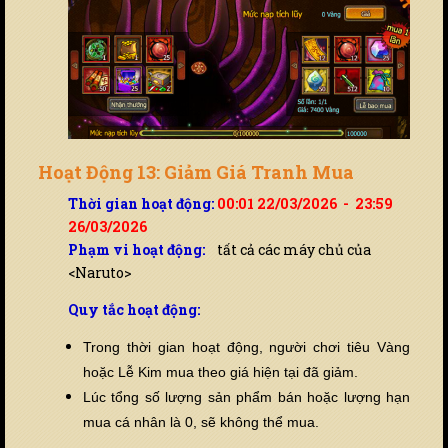
Hoạt Động 13: Giảm Giá Tranh Mua
Thời gian hoạt động:
00:01 22/03/2026 - 23:59
26/03/2026
Phạm vi hoạt động:
tất cả các máy chủ của
<Naruto>
Quy tắc hoạt động:
Trong thời gian hoạt động, người chơi tiêu Vàng
hoặc Lễ Kim mua theo giá hiện tại đã giảm.
Lúc tổng số lượng sản phẩm bán hoặc lượng hạn
mua cá nhân là 0, sẽ không thể mua.