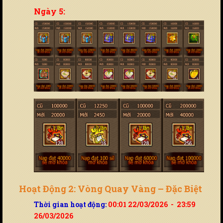
Ngày 5:
Hoạt Động 2: Vòng Quay Vàng – Đặc Biệt
Thời gian hoạt động:
00:01 22/03/2026 - 23:59
26/03/2026