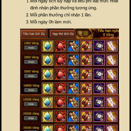
Mỗi ngày tích lũy nạp và tiêu phí đạt mức nhất
định nhận phần thưởng tương ứng.
Mỗi phần thưởng chỉ nhận 1 lần.
Mỗi ngày 0h làm mới.