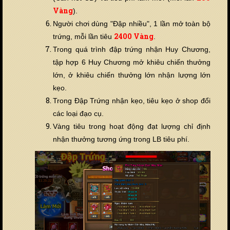
Vàng
).
Người chơi dùng "Đập nhiều", 1 lần mở toàn bộ
24
00 Vàng
trứng, mỗi lần tiêu
.
Trong quá trình đập trứng nhận Huy Chương,
tập hợp 6 Huy Chương mở khiêu chiến thưởng
lớn, ở khiêu chiến thưởng lớn nhận lượng lớn
kẹo.
Trong Đập Trứng nhận kẹo, tiêu kẹo ở shop đổi
các loại đạo cụ.
Vàng tiêu trong hoạt động đạt lượng chỉ định
nhận thưởng tương ứng trong LB tiêu phí.