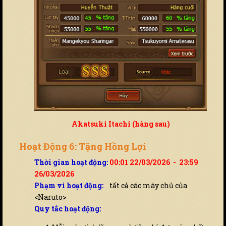
Akatsuki Itachi (hàng sau)
Hoạt Động 6: Tặng Hồng Lợi
Thời gian hoạt động:
00:01 22/03/2026 - 23:59
26/03/2026
Phạm vi hoạt động:
tất cả các máy chủ của
<Naruto>
Quy tắc hoạt động: