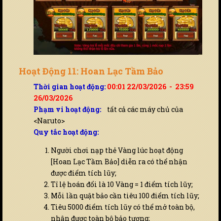
Hoạt Động 11: Hoan Lạc Tầm Bảo
Thời gian hoạt động:
00:01 22/03/2026 - 23:59
26/03/2026
Phạm vi hoạt động:
tất cả các máy chủ của
<Naruto>
Quy tắc hoạt động:
Người chơi nạp thẻ Vàng lúc hoạt động
[Hoan Lạc Tầm Bảo] diễn ra có thể nhận
được điểm tích lũy;
Tỉ lệ hoán đổi là 10 Vàng = 1 điểm tích lũy;
Mỗi lần quật bảo cần tiêu 100 điểm tích lũy;
Tiêu 5000 điểm tích lũy có thể mở toàn bộ,
nhận được toàn bộ bảo tương;