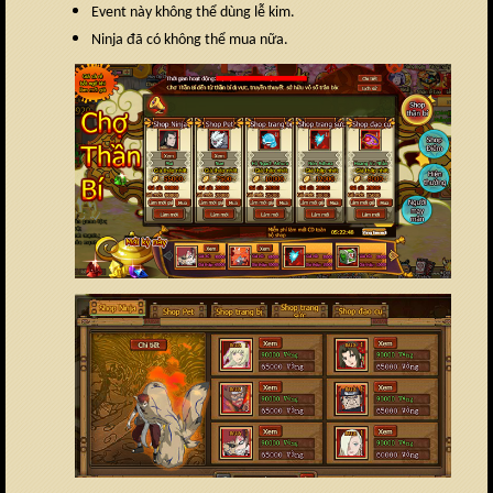
Event này không thể dùng lễ kim.
Ninja đã có không thể mua nữa.