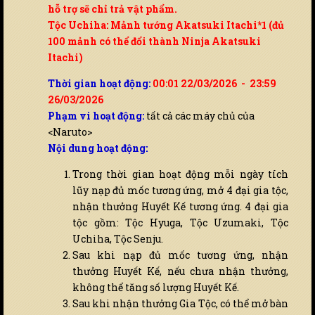
hỗ trợ sẽ chỉ trả vật phẩm.
Tộc Uchiha: Mảnh tướng Akatsuki Itachi*1 (đủ
100 mảnh có thể đổi thành Ninja Akatsuki
Itachi)
Thời gian hoạt động:
00:01 22/03/2026 - 23:59
26/03/2026
Phạm vi hoạt động:
tất cả các máy chủ của
<Naruto>
Nội dung hoạt động:
Trong thời gian hoạt động mỗi ngày tích
lũy nạp đủ mốc tương ứng, mở 4 đại gia tộc,
nhận thưởng Huyết Kế tương ứng. 4 đại gia
tộc gồm: Tộc Hyuga, Tộc Uzumaki, Tộc
Uchiha, Tộc Senju.
Sau khi nạp đủ mốc tương ứng, nhận
thưởng Huyết Kế, nếu chưa nhận thưởng,
không thể tăng số lượng Huyết Kế.
Sau khi nhận thưởng Gia Tộc, có thể mở bàn