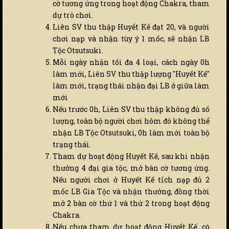
cờ tương ứng trong hoạt động Chakra, tham
dự trò chơi.
Liên SV thu thập Huyết Kế đạt 20, và người
chơi nạp và nhận tùy ý 1 mốc, sẽ nhận LB
Tộc Otsutsuki.
Mỗi ngày nhận tối đa 4 loại, cách ngày 0h
làm mới, Liên SV thu thập lượng "Huyết Kế"
làm mới, trạng thái nhận đại LB ở giữa làm
mới
Nếu trước 0h, Liên SV thu thập không đủ số
lượng, toàn bộ người chơi hôm đó không thể
nhận LB Tộc Otsutsuki, 0h làm mới toàn bộ
trạng thái.
Tham dự hoạt động Huyết Kế, sau khi nhận
thưởng 4 đại gia tộc, mở bàn cờ tương ứng.
Nếu người chơi ở Huyết Kế tích nạp đủ 2
mốc LB Gia Tộc và nhận thưởng, đồng thời
mở 2 bàn cờ thứ 1 và thứ 2 trong hoạt động
Chakra.
Nếu chưa tham dự hoạt động Huyết Kế, có