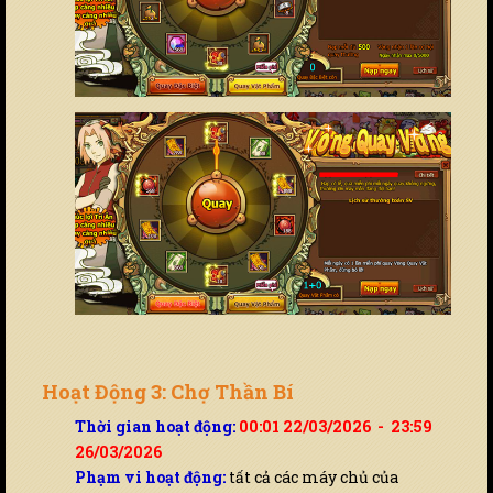
Hoạt Động 3: Chợ Thần Bí
Thời gian hoạt động:
00:01 22/03/2026 - 23:59
26/03/2026
Phạm vi hoạt động:
tất cả các máy chủ của