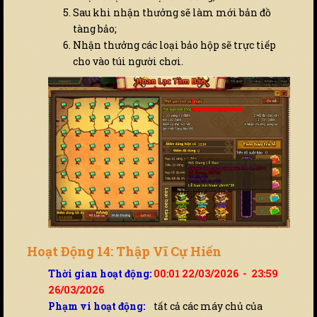
Sau khi nhận thưởng sẽ làm mới bản đồ
tàng bảo;
Nhận thưởng các loại bảo hộp sẽ trực tiếp
cho vào túi người chơi.
Hoạt Động 14: Thập Vĩ Cự Hiến
Thời gian hoạt động:
00:01 22/03/2026 - 23:59
26/03/2026
Phạm vi hoạt động:
tất cả các máy chủ của