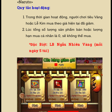
<Naruto>
Quy tắc hoạt động:
Trong thời gian hoạt động, người chơi tiêu Vàng
hoặc Lễ Kim mua theo giá hiện tại đã giảm.
Lúc tổng số lượng sản phẩm bán hoặc lượng
hạn mua cá nhân là 0, sẽ không thể mua.
*Đặc Biệt: LB Ngẫu Nhiên Vàng (mỗi
ngày 5 túi)