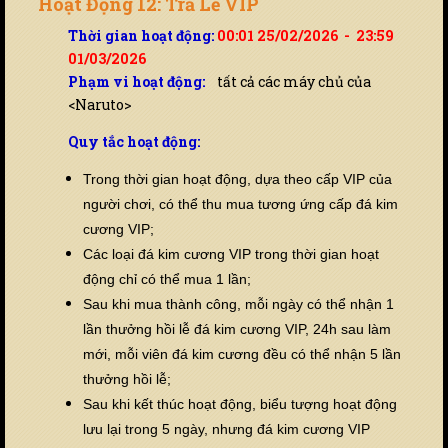
Hoạt Động 12: Trả Lễ VIP
Thời gian hoạt động:
00:01 25/02/2026 - 23:59
01/03/2026
Phạm vi hoạt động:
tất cả các máy chủ của
<Naruto>
Quy tắc hoạt động:
Trong thời gian hoạt động, dựa theo cấp VIP của
người chơi, có thể thu mua tương ứng cấp đá kim
cương VIP;
Các loại đá kim cương VIP trong thời gian hoạt
động chỉ có thể mua 1 lần;
Sau khi mua thành công, mỗi ngày có thể nhận 1
lần thưởng hồi lễ đá kim cương VIP, 24h sau làm
mới, mỗi viên đá kim cương đều có thể nhận 5 lần
thưởng hồi lễ;
Sau khi kết thúc hoạt động, biểu tượng hoạt động
lưu lại trong 5 ngày, nhưng đá kim cương VIP