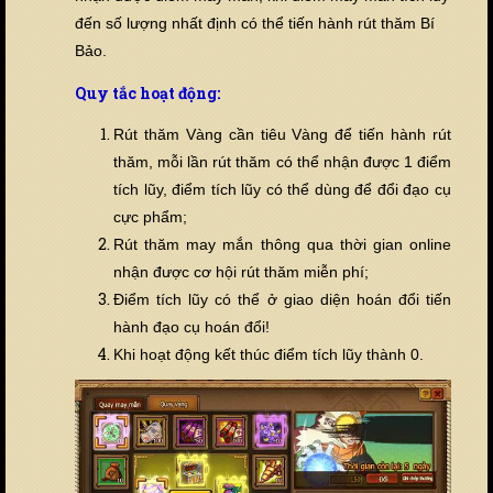
đến số lượng nhất định có thể tiến hành rút thăm Bí
Bảo.
Quy tắc hoạt động:
Rút thăm Vàng cần tiêu Vàng để tiến hành rút
thăm, mỗi lần rút thăm có thể nhận được 1 điểm
tích lũy, điểm tích lũy có thể dùng để đổi đạo cụ
cực phẩm;
Rút thăm may mắn thông qua thời gian online
nhận được cơ hội rút thăm miễn phí;
Điểm tích lũy có thể ở giao diện hoán đổi tiến
hành đạo cụ hoán đổi!
Khi hoạt động kết thúc điểm tích lũy thành 0.