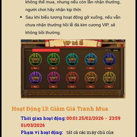
không thể mua, nhưng nếu còn lần nhận thưởng,
người chơi hãy nhận kịp thời.
Sau khi biểu tượng hoạt động gỡ xuống, nếu vẫn
chưa nhận thưởng hồi lễ đá kim cương VIP, sẽ
không bồi thường.
Hoạt Động 13: Giảm Giá Tranh Mua
Thời gian hoạt động:
00:01 25/02/2026 - 23:59
01/03/2026
Phạm vi hoạt động:
tất cả các máy chủ của