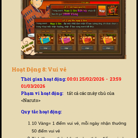
Hoạt Động 8: Vui vẻ
Thời gian hoạt động:
00:01 25/02/2026 - 23:59
01/03/2026
Phạm vi hoạt động:
tất cả các máy chủ của
<Naruto>
Quy tắc hoạt động:
10 Vàng= 1 điểm vui vẻ,
mỗi ngày nhận thưởng
50 điểm vui vẻ