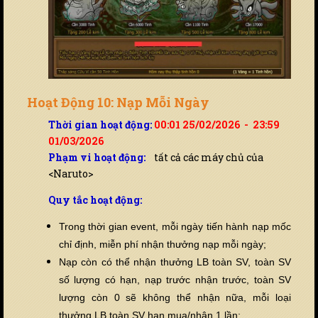
Hoạt Động 10: Nạp Mỗi Ngày
Thời gian hoạt động:
00:01 25/02/2026 - 23:59
01/03/2026
Phạm vi hoạt động:
tất cả các máy chủ của
<Naruto>
Quy tắc hoạt động:
Trong thời gian event, mỗi ngày tiến hành nạp mốc
chỉ định, miễn phí nhận thưởng nạp mỗi ngày;
Nạp còn có thể nhận thưởng LB toàn SV, toàn SV
số lượng có hạn, nạp trước nhận trước, toàn SV
lượng còn 0 sẽ không thể nhận nữa, mỗi loại
thưởng LB toàn SV hạn mua/nhận 1 lần;