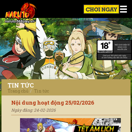
TIN TỨC
Trang chủ
Tin tức
Nội dung hoạt động 25/02/2026
Ngày đăng: 24-02-2026