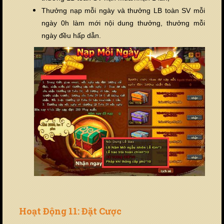
Thưởng nạp mỗi ngày và thưởng LB toàn SV mỗi
ngày 0h làm mới nội dung thưởng, thưởng mỗi
ngày đều hấp dẫn.
Hoạt Động 11: Đặt Cược