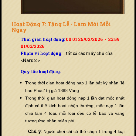
Hoạt Động 7: Tặng Lễ - Làm Mới Mỗi
Ngày
Thời gian hoạt động:
00:01 25/02/2026 - 23:59
01/03/2026
Phạm vi hoạt động:
tất cả các máy chủ của
<Naruto>
Quy tắc hoạt động:
Trong thời gian hoạt động nạp 1 lần bất kỳ nhận “lễ
bao Phúc” trị giá 1888 Vàng.
Trong thời gian hoạt động nạp 1 lần đạt mốc nhất
định có thể kích hoạt nhận thưởng, mốc nạp 1 lần
chia làm 4 loại, mỗi loại đ
ề
u có lễ bao và vàng
tương ứng nhận miễn phí.
Chú ý:
Người chơi chỉ có thể chọn 1 trong 4 loại