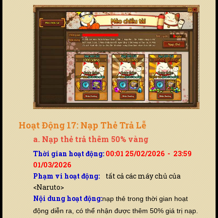
Hoạt Động 17: Nạp Thẻ Trả Lễ
a. Nạp thẻ trả thêm 50% vàng
Thời gian hoạt động:
00:01 25/02/2026 - 23:59
01/03/2026
Phạm vi hoạt động:
tất cả các máy chủ của
<Naruto>
Nội dung hoạt động:
nạp thẻ trong thời gian hoạt
động diễn ra, có thể nhận được thêm 50% giá trị nạp.