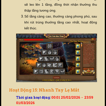
sẽ leo lên 1 tầng, đồng thời nhận thưởng thu
thập tầng tương ứng.
Số tầng càng cao, thưởng càng phong phú, sau
khi rút trúng thưởng tầng cao nhất, hoạt động
k
ế
t thúc.
Hoạt Động 15: Nhanh Tay Lẹ Mắt
Thời gian hoạt động:
00:01 25/02/2026 - 23:59
01/03/2026