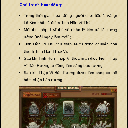
Chú thích hoạt động:
Trong thời gian hoạt động người chơi tiêu 1 Vàng/
Lễ Kim nhận 1 điểm Tinh Hồn Vĩ Thú;
Mỗi thu thập 1 vĩ thú sẽ nhận lễ kim trả lễ tương
ướng (mỗi ngày làm mới);
Tinh Hồn Vĩ Thú thu thập sẽ tự động chuyển hóa
thành Tinh Hồn Thập Vĩ;
Sau khi Tinh Hồn Thập Vĩ thỏa mãn điều kiện Thập
Vĩ Bảo Rương tự động làm sáng bảo rương;
Sau khi Thập Vĩ Bảo Rương được làm sáng có thể
bấm nhận bảo rương.