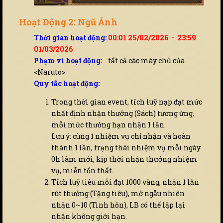
Hoạt Động 2: Ngũ Ảnh
Thời gian hoạt động:
00:01 25/02/2026 - 23:59
01/03/2026
Phạm vi hoạt động:
tất cả các máy chủ của
<Naruto>
Quy tắc hoạt động:
Trong thời gian event, tích luỹ nạp đạt mức
nhất định nhận thưởng (Sách) tương ứng,
mỗi mức thưởng hạn nhận 1 lần.
Lưu ý: cùng 1 nhiệm vụ chỉ nhận và hoàn
thành 1 lần, trạng thái nhiệm vụ mỗi ngày
0h làm mới, kịp thời nhận thưởng nhiệm
vụ, miễn tổn thất.
Tích luỹ tiêu mỗi đạt 1000 vàng, nhận 1 lần
rút thưởng (Tặng tiêu), mở ngẫu nhiên
nhận 0~10 (Tinh hồn), LB có thể lập lại
nhận không giới hạn.