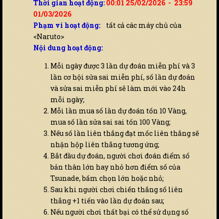
Thời gian hoạt động:
00:01 25/02/2026 - 23:59
01/03/2026
Phạm vi hoạt động:
tất cả các máy chủ của
<Naruto>
Nội dung hoạt động:
Mỗi ngày được 3 lần dự đoán miễn phí và 3
lần cơ hội sửa sai miễn phí, số lần dự đoán
và sửa sai miễn phí sẽ làm mới vào 24h
mỗi ngày;
Mỗi lần mua số lần dự đoán tốn 10 Vàng,
mua số lần sửa sai sai tốn 100 Vàng;
Nếu số lần liên thắng đạt mốc liên thắng sẽ
nhận hộp liên thắng tương ứng;
Bắt đầu dự đoán, người chơi đoán điểm số
bản thân lớn hay nhỏ hơn điểm số của
Tsunade, bấm chọn lớn hoặc nhỏ;
Sau khi người chơi chiến thắng số liên
thắng +1 tiến vào lần dự đoán sau;
Nếu người chơi thất bại có thể sử dụng số