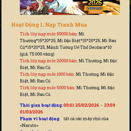
Hoạt Động 1: Nạp Tranh Mua
Tích lũy nạp mốc 50000 bán:
Mì
Thường*15*20*25, Mì Đặc Biệt*15*20*25, Mì Rau
Củ*15*20*25, Mảnh Tướng Uế Thổ Deidara*10
(giá: 75.000 vàng)
Tích lũy nạp mốc 20000 bán:
Mì Thường, Mì Đặc
Biệt, Mì Rau Củ
Tích lũy nạp mốc 1000 bán:
Mì Thường, Mì Đặc
Biệt, Mì Rau Củ
Tích lũy nạp mốc 5000 bán:
Mì Thường, Mì Đặc
Biệt, Mì Rau Củ
Thời gian hoạt động:
00:01 25/02/2026 - 23:59
01/03/2026
Phạm vi hoạt động:
tất cả các máy chủ của
<Naruto>