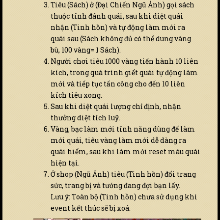
Tiêu (Sách) ở (Đại Chiến Ngũ Ảnh) gọi sách
thuộc tính đánh quái, sau khi diệt quái
nhận (Tinh hồn) và tự động làm mới ra
quái sau (Sách không đủ có thể dung vàng
bù, 100 vàng= 1 Sách).
Người chơi tiêu 1000 vàng tiến hành 10 liên
kích, trong quá trình giết quái tự động làm
mới và tiếp tục tấn công cho đến 10 liên
kích tiêu xong.
Sau khi diệt quái lượng chỉ định, nhận
thưởng diệt tích luỹ.
Vàng, bạc làm mới tính năng dùng để làm
mới quái, tiêu vàng làm mới dễ dàng ra
quái hiếm, sau khi làm mới reset máu quái
hiện tại.
Ở shop (Ngũ Ảnh) tiêu (Tinh hồn) đổi trang
sức, trang bị và tướng đang đợi bạn lấy.
Lưu ý: Toàn bộ (Tinh hồn) chưa sử dụng khi
event kết thúc sẽ bị xoá.