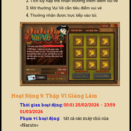
Tích lũy nạp thẻ nhận thưởng thêm điểm vui vẻ
Mở thưởng Vui Vẻ cần tiêu điểm vui vẻ
Thưởng nhận được trực tiếp vào túi.
Hoạt Động 9: Thập Vĩ Giáng Lâm
Thời gian hoạt động:
00:01 25/02/2026 - 23:59
01/03/2026
Phạm vi hoạt động:
tất cả các máy chủ của
<Naruto>