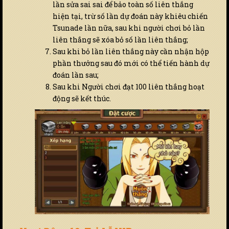
lần sửa sai sai để bảo toàn số liên thắng
hiện tại, trừ số lần dự đoán này khiêu chiến
Tsunade lần nữa, sau khi người chơi bỏ lần
liên thắng sẽ xóa bỏ số lần liên thắng;
Sau khi bỏ lần liên thắng này cần nhận hộp
phần thưởng sau đó mới có thể tiến hành dự
đoán lần sau;
Sau khi Người chơi đạt 100 liên thắng hoạt
động sẽ kết thúc.