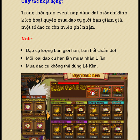
Quy tắc hoạt động:
Trong thời gian event nạp Vàng đạt mốc chỉ định
kích hoạt quyền mua đạo cụ giới hạn giảm giá,
một số đạo cụ còn miễn phí nhận.
Note:
Đạo cụ lượng bán giới hạn, bán hết chấm dứt
Mỗi loại đạo cụ hạn lần mua/ nhận 1 lần
Mua đạo cụ không thể dùng Lễ Kim.