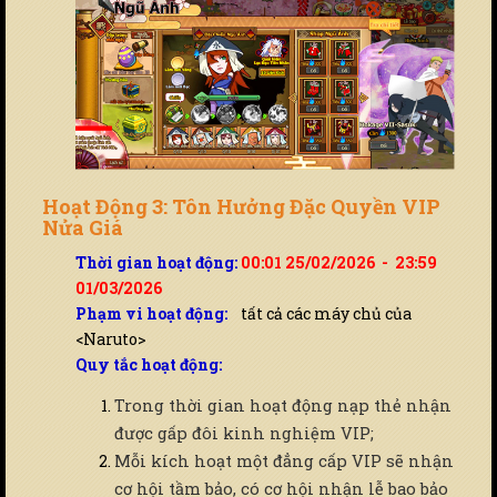
Hoạt Động 3: Tôn Hưởng Đặc Quyền VIP
Nửa Giá
Thời gian hoạt động:
00:01 25/02/2026 - 23:59
01/03/2026
Phạm vi hoạt động:
tất cả các máy chủ của
<Naruto>
Quy tắc hoạt động:
Trong thời gian hoạt động nạp thẻ nhận
được gấp đôi kinh nghiệm VIP;
Mỗi kích hoạt một đẳng cấp VIP sẽ nhận
cơ hội tầm bảo, có cơ hội nhận lễ bao bảo