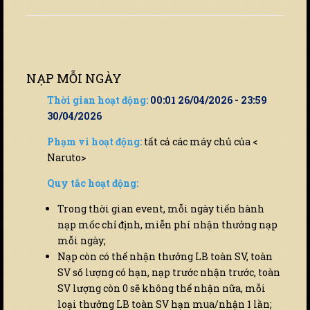
NẠP MỖI NGÀY
Thời gian hoạt động:
00:01 26/04/2026 - 23:59
30/04/2026
Phạm vi hoạt động:
tất cả các máy chủ của <
Naruto>
Quy tắc hoạt động:
Trong thời gian event, mỗi ngày tiến hành
nạp mốc chỉ định, miễn phí nhận thưởng nạp
mỗi ngày;
Nạp còn có thể nhận thưởng LB toàn SV, toàn
SV số lượng có hạn, nạp trước nhận trước, toàn
SV lượng còn 0 sẽ không thể nhận nữa, mỗi
loại thưởng LB toàn SV hạn mua/nhận 1 lần;