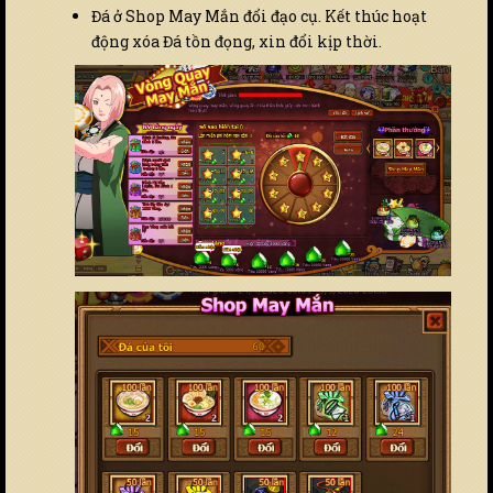
Đá ở Shop May Mắn đổi đạo cụ. Kết thúc hoạt
động xóa Đá tồn đọng, xin đổi kịp thời.