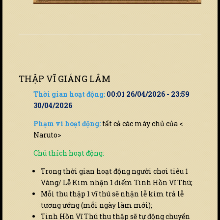
THẬP VĨ GIÁNG LÂM
Thời gian hoạt động:
00:01 26/04/2026 - 23:59
30/04/2026
Phạm vi hoạt động:
tất cả các máy chủ của <
Naruto>
Chú thích hoạt động:
Trong thời gian hoạt động người chơi tiêu 1
Vàng/ Lễ Kim nhận 1 điểm Tinh Hồn Vĩ Thú;
Mỗi thu thập 1 vĩ thú sẽ nhận lễ kim trả lễ
tương ướng (mỗi ngày làm mới);
Tinh Hồn Vĩ Thú thu thập sẽ tự động chuyển