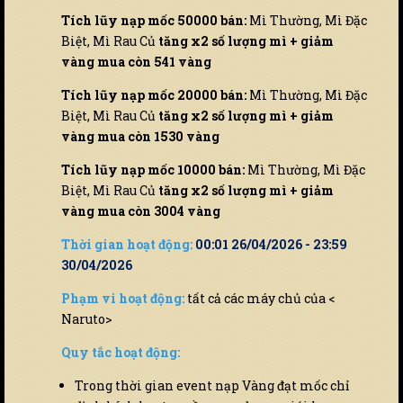
Tích lũy nạp mốc 50000 bán:
Mì Thường, Mì Đặc
Biệt, Mì Rau Củ
tăng x2 số lượng mì + giảm
vàng mua còn 541 vàng
Tích lũy nạp mốc 20000 bán:
Mì Thường, Mì Đặc
Biệt, Mì Rau Củ
tăng x2 số lượng mì + giảm
vàng mua còn 1530 vàng
Tích lũy nạp mốc 10000 bán:
Mì Thường, Mì Đặc
Biệt, Mì Rau Củ
tăng x2 số lượng mì + giảm
vàng mua còn 3004 vàng
Thời gian hoạt động:
00:01 26/04/2026 - 23:59
30/04/2026
Phạm vi hoạt động:
tất cả các máy chủ của <
Naruto>
Quy tắc hoạt động:
Trong thời gian event nạp Vàng đạt mốc chỉ