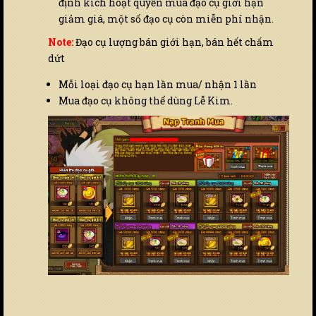
định kích hoạt quyền mua đạo cụ giới hạn
giảm giá, một số đạo cụ còn miễn phí nhận.
Note:
Đạo cụ lượng bán giới hạn, bán hết chấm
dứt
Mỗi loại đạo cụ hạn lần mua/ nhận 1 lần
Mua đạo cụ không thể dùng Lễ Kim.