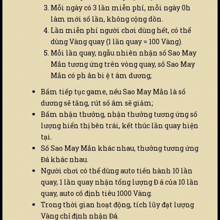
Mỗi ngày có 3 lần miễn phí, mỗi ngày 0h
làm mới số lần, không cộng dồn.
Lần miễn phí người chơi dùng hết, có thể
dùng Vàng quay (1 lần quay = 100 Vàng).
Mỗi lần quay, ngẫu nhiên nhận số Sao May
Mắn tương ứng trên vòng quay, số Sao May
Mắn có ph ân bi ệ t âm dương;
Bấm tiếp tục game, nếu Sao May Mắn là số
dương sẽ tăng, rút số âm sẽ giảm;
Bấm nhận thưởng, nhận thưởng tương ứng số
lượng hiển thị bên trái, kết thúc lần quay hiện
tại.
Số Sao May Mắn khác nhau, thưởng tương ứng
Đá khác nhau.
Người chơi có thể dùng auto tiến hành 10 lần
quay, 1 lần quay nhận tổng lượng Đ á của 10 lần
quay, auto cố định tiêu 1000 Vàng.
Trong thời gian hoạt động, tích lũy đạt lượng
Vàng chỉ định nhận Đá.