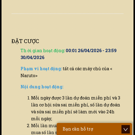
ĐẶT CƯỢC
Th ời gian hoạt động
:
00:01 26/04/2026 - 23:59
30/04/2026
Phạm vi hoạt động:
tất cả các máy chủ của <
Naruto>
Nội dung hoạt động:
Mỗi ngày được 3 lần dự đoán miễn phí và 3
lần cơ hội sửa sai miễn phí, số lần dự đoán
và sửa sai miễn phí sẽ làm mới vào 24h
mỗi ngày;
Mỗi lần mua số lần dự đoán tốn 10 Vàng,
Bạn cần hỗ trợ
mua số lần sửa sai sai tốn 100 Vàng;