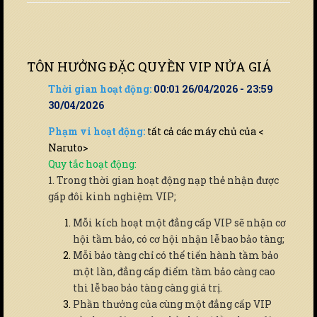
TÔN HƯỞNG ĐẶC QUYỀN VIP NỬA GIÁ
Thời gian hoạt động:
00:01 26/04/2026 - 23:59
30/04/2026
Phạm vi hoạt động:
tất cả các máy chủ của <
Naruto>
Quy tắc hoạt động:
1. Trong thời gian hoạt động nạp thẻ nhận được
gấp đôi kinh nghiệm VIP;
Mỗi kích hoạt một đẳng cấp VIP sẽ nhận cơ
hội tầm bảo, có cơ hội nhận lễ bao bảo tàng;
Mỗi bảo tàng chỉ có thể tiến hành tầm bảo
một lần, đẳng cấp điểm tầm bảo càng cao
thì lễ bao bảo tàng càng giá trị.
Phần thưởng của cùng một đẳng cấp VIP