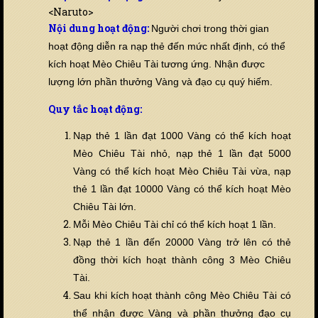
<Naruto>
Nội dung hoạt động:
Ng
ười chơi trong thời gian
hoạt động diễn ra nạp thẻ đến
mức nhất định, có thể
kích hoạt Mèo Chiêu Tài tương ứng. Nhận được
lượng lớn phần thưởng Vàng và đạo cụ quý hiếm.
Quy tắc hoạt động:
Nạp thẻ 1 lần đạt 1000 Vàng có thể kích hoạt
Mèo Chiêu Tài nhỏ, nạp thẻ 1 lần đạt 5000
Vàng có thể kích hoạt Mèo Chiêu Tài vừa, nạp
thẻ 1 lần đạt 10000 Vàng có thể kích hoạt Mèo
Chiêu Tài lớn.
Mỗi Mèo Chiêu Tài chỉ có thể kích hoạt 1 lần.
Nạp thẻ 1 lần đến 20000 Vàng trở lên có thẻ
đồng thời kích hoạt thành công 3 Mèo Chiêu
Tài.
Sau khi kích hoạt thành công Mèo Chiêu Tài có
thể nhận được Vàng và phần thưởng đạo cụ