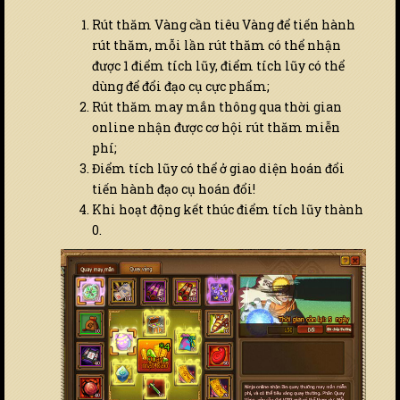
Rút thăm Vàng cần tiêu Vàng để tiến hành
rút thăm, mỗi lần rút thăm có thể nhận
được 1 điểm tích lũy, điểm tích lũy có thể
dùng để đổi đạo cụ cực phẩm;
Rút thăm may mắn thông qua thời gian
online nhận được cơ hội rút thăm miễn
phí;
Điểm tích lũy có thể ở giao diện hoán đổi
tiến hành đạo cụ hoán đổi!
Khi hoạt động kết thúc điểm tích lũy thành
0.