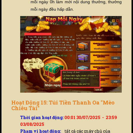
mỗi ngày 0h làm mới nội dung thưởng, thưởng
mỗi ngày đều hấp dẫn.
Hoạt Động 15: Túi Tiền Thanh Oa "Mèo
Chiêu Tài"
Thời gian hoạt động:
00:01 30/07/2025 - 23:59
03/08/2025
Phạm vi hoạt động:
tất cả các máy chủ của