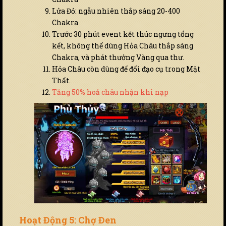
Lửa Đỏ: ngẫu nhiên thắp sáng 20-400
Chakra
Trước 30 phút event kết thúc ngưng tổng
kết, không thể dùng Hỏa Châu thắp sáng
Chakra, và phát thưởng Vàng qua thư.
Hỏa Châu còn dùng để đổi đạo cụ trong Mật
Thất.
Tăng 50% hoả châu nhận khi nạp
Hoạt Động 5: Chợ Đen