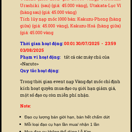
Urashiki (sau) (giá: 45.000 vàng), Utakata-Lục Vĩ
(hàng sau) (giá: 45.000 vàng)
Tích lũy nạp mốc 1000 bán: Kakuzu-Phong (hàng
giữa) (giá: 45.000 vàng), Kakuzu-Hoả (hàng giữa)
(giá: 45.000 vàng
Thời gian hoạt động:
00:01 30/07/2025 - 23:59
03/08/2025
Phạm vi hoạt động:
tất cả các máy chủ của
<Naruto>
Quy tắc hoạt động:
Trong thời gian event nạp Vàng đạt mốc chỉ định
kích hoạt quyền mua đạo cụ giới hạn giảm giá,
một số đạo cụ còn miễn phí nhận.
Note:
Đạo cụ lượng bán giới hạn, bán hết chấm dứt
Mỗi loại đạo cụ hạn lần mua/ nhận 1 lần
Mua đạo cụ không thể dùng Lễ Kim.