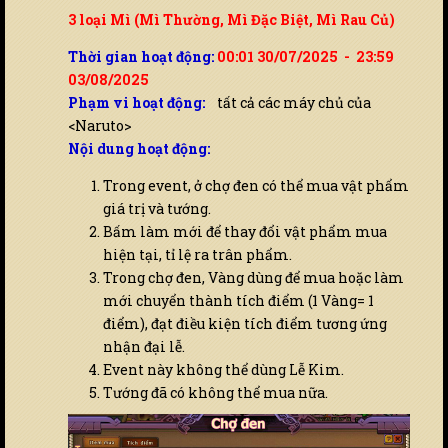
3 loại Mì (Mì Thường, Mì Đặc Biệt, Mì Rau Củ)
Thời gian hoạt động:
00:01 30/07/2025 - 23:59
03/08/2025
Phạm vi hoạt động:
tất cả các máy chủ của
<Naruto>
Nội dung hoạt động:
Trong event, ở chợ đen có thể mua vật phẩm
giá trị và tướng.
Bấm làm mới để thay đổi vật phẩm mua
hiện tại, tỉ lệ ra trân phẩm.
Trong chợ đen, Vàng dùng để mua hoặc làm
mới chuyển thành tích điểm (1 Vàng= 1
điểm), đạt điều kiện tích điểm tương ứng
nhận đại lễ.
Event này không thể dùng Lễ Kim.
Tướng đã có không thể mua nữa.