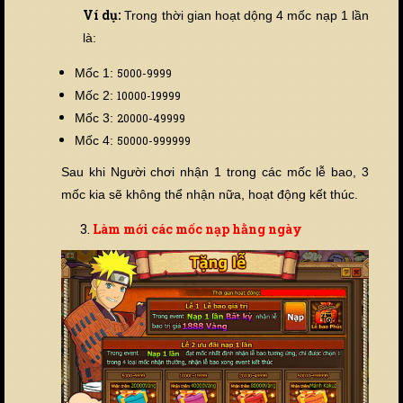
Ví dụ:
Trong thời gian hoạt dộng 4 mốc nạp 1 lần
là:
Mốc 1:
5000-9999
Mốc 2:
10000-19999
Mốc 3:
20000-49999
Mốc 4:
50000-999999
Sau khi Người chơi nhận 1 trong các mốc lễ bao, 3
mốc kia sẽ không thể nhận nữa, hoạt động kết thúc.
Làm mới các mốc nạp hằng ngày