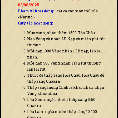
03/08/2025
Phạm vi hoạt động:
tất cả các máy chủ của
<Naruto>
Quy tắc hoạt động:
Mua cánh, nhận thêm 1500 Hỏa Châu.
Nạp Vàng và nhận LB Nạp và miễn phí rút
thưởng.
Mỗi nạp 1000 Vàng nhận 1 LB nạp, lặp lại
nhận.
Mỗi nạp 500 Vàng nhận 1 lần rút thưởng,
lặp lại rút.
Thuốc để thắp sáng Hỏa Châu, Hỏa Châu để
thắp sáng Chakra.
Thắp sáng lượng Chakra khác nhau, nhận
Vàng khác nhau.
Lửa Xanh: ngẫu nhiên thắp sáng 5-50
Chakra
Lửa Lam: ngẫu nhiên thắp sáng 10-100
Chakra