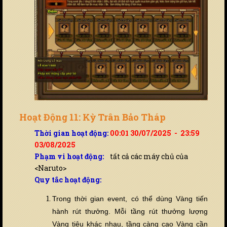
Hoạt Động 11: Kỳ Trân Bảo Tháp
Thời gian hoạt động:
00:01 30/07/2025 - 23:59
03/08/2025
Phạm vi hoạt động:
tất cả các máy chủ của
<Naruto>
Quy tắc hoạt động:
Trong thời gian event, có thể dùng Vàng ti
ế
n
hành rút thưởng. Mỗi tầng rút thưởng lượng
Vàng tiêu khác nhau, tầng càng cao Vàng cần