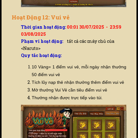
Hoạt Động 12: Vui vẻ
Thời gian hoạt động:
00:01 30/07/2025 - 23:59
03/08/2025
Phạm vi hoạt động:
tất cả các máy chủ của
<Naruto>
Quy tắc hoạt động:
10 Vàng= 1 điểm vui vẻ,
mỗi ngày nhận thưởng
50 điểm vui vẻ
Tích lũy nạp thẻ nhận thưởng thêm điểm vui vẻ
Mở thưởng Vui Vẻ cần tiêu điểm vui vẻ
Thưởng nhận được trực tiếp vào túi.