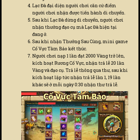
Lạc Đà đại diện người chơi căn cứ điểm
người chơi nhận được tiến hành di chuyển.
Sau khi Lạc Đà dừng di chuyển, người chơi
nhận thưởng đạo cụ mà Lạc Đà hiện tại
đang ở.
Sau khi nhận Thưởng Sau Cùng, mini game
Cổ Vực Tầm Bảo kết thúc.
Người chơi nạp 1 lần đạt 2000 Vàng trở lên,
kích hoạt Rương Cổ Vực, nhận trả lễ 20 lần
Vàng và đạo cụ. Trả lễ thông qua thư, sau khi
kích hoạt lập tức nhận trả lễ lần 1, 19 lần
khác sẽ ở mỗi ngày 0:30 nhận thư trả lễ.