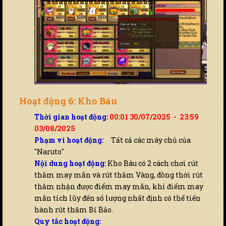
Hoạt động 6: Kho Báu
Thời gian hoạt động:
00:01 30/07/2025 - 23:59
03/08/2025
Phạm vi hoạt động:
Tất cả các máy chủ của
"Naruto"
Nội dung hoạt động:
Kho Báu có 2 cách chơi rút
thăm may mắn và rút thăm Vàng, đồng thời rút
thăm nhận được điểm may mắn, khi điểm may
mắn tích lũy đến số lượng nhất định có thể tiến
hành rút thăm Bí Bảo.
Quy tắc hoạt động: