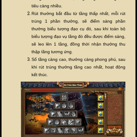
tiêu càng nhi
ề
u.
Rút thưởng bắt đầu từ tầng thấp nhất, mỗi rút
trúng 1 phần thưởng, sẽ điểm sáng phần
thưởng biểu tượng đạo cụ đó, sau khi toàn bộ
biểu tượng đạo vụ tầng đó đ
ề
u được điểm sáng,
sẽ leo lên 1 tầng, đồng thời nhận thưởng thu
thập tầng tương ứng.
Số tầng càng cao, thưởng càng phong phú, sau
khi rút trúng thưởng tầng cao nhất, hoạt động
k
ế
t thúc.