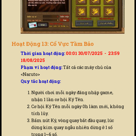
Hoạt Động 13: Cổ Vực Tầm Bảo
Thời gian hoạt động:
00:01 30/07/2025 - 23:59
18/08/2025
Phạm vi hoạt động:
Tất cả các máy chủ của
<Naruto>
Quy tắc hoạt động:
Người chơi mỗi ngày đăng nhập game,
nhận 1 lần cơ hội Ký Tên.
Cơ hội Ký Tên mỗi ngày 0h làm mới, không
tích lũy.
Bấm nút Ký, vòng quay bắt đầu quay, lúc
dừng kim quay ngẫu nhiên dừng ở 1 số
trong 1~6 số.