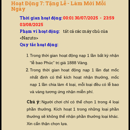
Hoạt Động 7: Tặng Lễ - Làm Mới Mỗi
Ngày
Thời gian hoạt động:
00:01 30/07/2025 - 23:59
03/08/2025
Phạm vi hoạt động:
tất cả các máy chủ của
<Naruto>
Quy tắc hoạt động:
Trong thời gian hoạt động nạp 1 lần bất kỳ nhận
“lễ bao Phúc” trị giá 1888 Vàng.
Trong thời gian hoạt động nạp 1 lần đạt mốc
nhất định có thể kích hoạt nhận thưởng, mốc
nạp 1 lần chia làm 4 loại, mỗi loại đ
ề
u có lễ bao
và vàng tương ứng nhận miễn phí.
Chú ý:
Người chơi chỉ có thể chọn 1 trong 4 loại
phần thưởng. Kích hoạt 1 trong những loại phần
thưởng sẽ không thể nhận phần thưởng loại khác.
Xin cẩn thận chọn lựa.