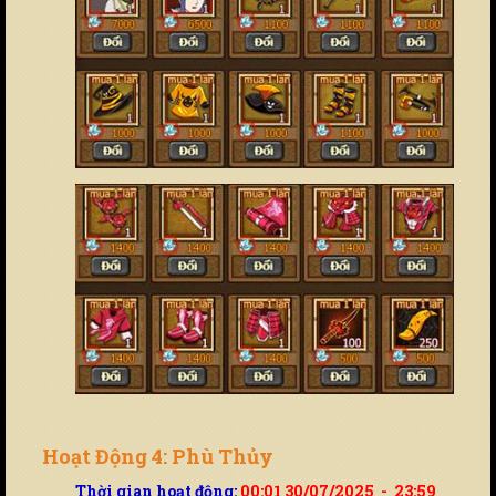
Hoạt Động 4: Phù Thủy
Thời gian hoạt động:
00:01 30/07/2025 - 23:59