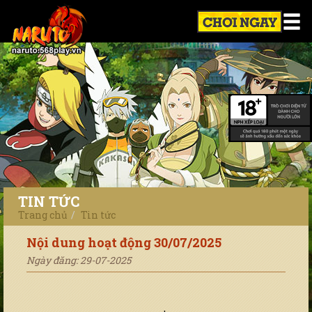
TIN TỨC
Trang chủ
Tin tức
Nội dung hoạt động 30/07/2025
Ngày đăng: 29-07-2025