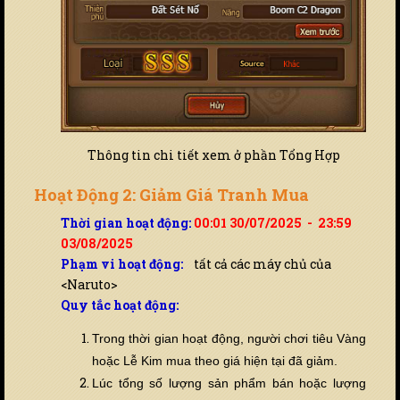
Thông tin chi tiết xem ở phần Tổng Hợp
Hoạt Động 2: Giảm Giá Tranh Mua
Thời gian hoạt động:
00:01 30/07/2025 - 23:59
03/08/2025
Phạm vi hoạt động:
tất cả các máy chủ của
<Naruto>
Quy tắc hoạt động:
Trong thời gian hoạt động, người chơi tiêu Vàng
hoặc Lễ Kim mua theo giá hiện tại đã giảm.
Lúc tổng số lượng sản phẩm bán hoặc lượng