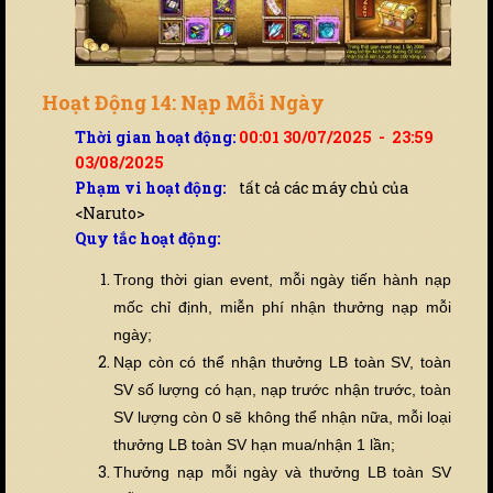
Hoạt Động 14: Nạp Mỗi Ngày
Thời gian hoạt động:
00:01 30/07/2025 - 23:59
03/08/2025
Phạm vi hoạt động:
tất cả các máy chủ của
<Naruto>
Quy tắc hoạt động:
Trong thời gian event, mỗi ngày tiến hành nạp
mốc chỉ định, miễn phí nhận thưởng nạp mỗi
ngày;
Nạp còn có thể nhận thưởng LB toàn SV, toàn
SV số lượng có hạn, nạp trước nhận trước, toàn
SV lượng còn 0 sẽ không thể nhận nữa, mỗi loại
thưởng LB toàn SV hạn mua/nhận 1 lần;
Thưởng nạp mỗi ngày và thưởng LB toàn SV