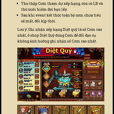
Thu thập Cơm tham dự xếp hạng, còn có LB và
thú nuôi hiếm đợi bạn lấy.
Sau khi event kết thúc toàn bộ cơm chưa tiêu
sẽ mất, đổi kịp thời.
Lưu ý: Ghi nhận xếp hạng Diệt quỷ là số Cơm cao
nhất, ở shop Diệt Quỷ dùng Cơm để đổi đạo cụ
không ảnh hưởng ghi nhận số Cơm cao nhất.