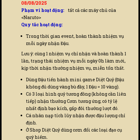
08/08/2025
Phạm vi hoạt động:
tất cả các máy chủ của
<Naruto>
Quy tắc hoạt động:
Trong thời gian event, hoàn thành nhiệm vụ
mỗi ngày nhận Đậu.
Lưu ý: cùng 1 nhiệm vụ chỉ nhận và hoàn thành 1
lần, trạng thái nhiệm vụ mỗi ngày 0h làm mới,
kịp thời nhận thưởng nhiệm vụ, miễn tổn thất.
Dùng Đậu tiến hành mini game Diệt Quỷ (Đậu
không đủ dùng vàng bù đầy, 1 Đậu = 10 vàng).
Có 3 loại hình quỷ tương đồng (không cần liên
tiếp) nhận thưởng Cơm tương ứng; có tỷ lệ
nhất định bạo kích, gấp đôi thưởng lượt đó.
Cá nhân nạp tích lũy nhận được đậu lượng chỉ
định.
Ở Shop Diệt Quỷ dùng cơm đổi các loại đạo cụ
quý hiếm.