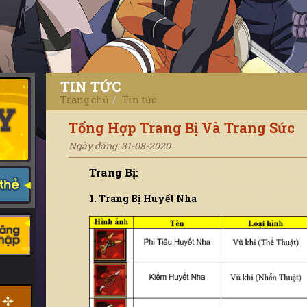
TIN TỨC
Trang chủ
Tin tức
Tổng Hợp Trang Bị Và Trang Sức
Ngày đăng: 31-08-2020
Trang Bị:
1. Trang Bị Huyết Nha