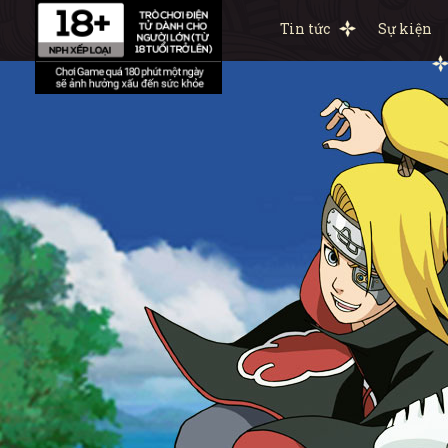
Tin tức
Sự kiện