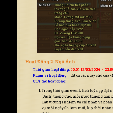
Hoạt Động 2: Ngũ Ảnh
Thời gian hoạt động:
00:01 12/03/2026 - 23:5
Phạm vi hoạt động:
tất cả các máy chủ của 
Quy tắc hoạt động:
Trong thời gian event, tích luỹ nạp đạt
(Sách) tương ứng, mỗi mức thưởng hạn n
Lưu ý: cùng 1 nhiệm vụ chỉ nhận và hoàn
vụ mỗi ngày 0h làm mới, kịp thời nhận