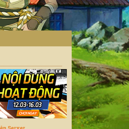
iên Server