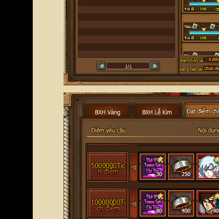
Chọn server để nhận code
Vui lòng chọn