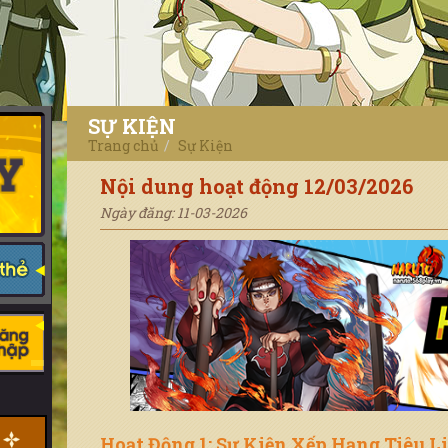
SỰ KIỆN
Trang chủ
Sự Kiện
Nội dung hoạt động 12/03/2026
Ngày đăng: 11-03-2026
Hoạt Động 1: Sự Kiện Xếp Hạng Tiêu L