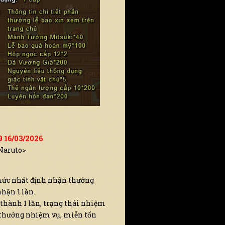
9 16/03/2026
<Naruto>
 mức nhất định nhận thưởng
hận 1 lần.
 thành 1 lần, trạng thái nhiệm
 thưởng nhiệm vụ, miễn tổn