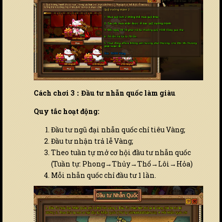
Cách chơi 3：Đầu tư nhẫn quốc làm giàu
Quy tắc hoạt động:
Đầu tư ngũ đại nhẫn quốc chỉ tiêu Vàng;
Đầu tư nhận trả lễ Vàng;
Theo tuần tự mở cơ hội đầu tư nhẫn quốc
(Tuần tự: Phong→Thủy→Thổ→Lôi→Hỏa)
Mỗi nhẫn quốc chỉ đầu tư 1 lần.