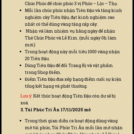
Chúc Phúc để chúc phúc 3 vị Phúc – Lộc – Thọ.
Mỗi lần chúc phúc nhận Tiên Đậu và tăng kinh
nghiệm cây Tiên Đậu, đạt kinh nghiệm cao
nhất có thể dùng vàng tăng cấp cây.
Nhận và làm nhiệm vụ hằng ngày để nhận
Thẻ Chúc Phúc và Lễ Kim. (mỗi ngày 0h làm
mới)
Trong hoạt động này mỗi tiêu 1000 vàng nhận
20 Tiên Đậu.
Dùng Tiên Đậu để đổi Trang Bị và vật phẩm
trong Shop Điểm.
Điểm Tiên Đậu đua xếp hạng điểm cuối sự kiện
tổng kết hạng và phát thưởng.
Lưu ý:
Kết thúc hoạt động Tiên Đậu còn dư sẽ bị
xoá.
3. Túi Phúc Tri Ân 17/11/2025 mở
Trong thời gian diễn ra hoạt động dùng vàng
mở túi phúc, Túi Phúc Tri Ân mỗi lần mở nhận