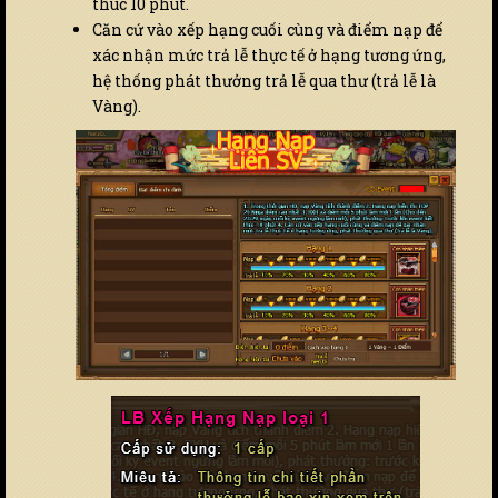
thúc 10 phút.
Căn cứ vào xếp hạng cuối cùng và điểm nạp để
xác nhận mức trả lễ thực tế ở hạng tương ứng,
hệ thống phát thưởng trả lễ qua thư (trả lễ là
Vàng).