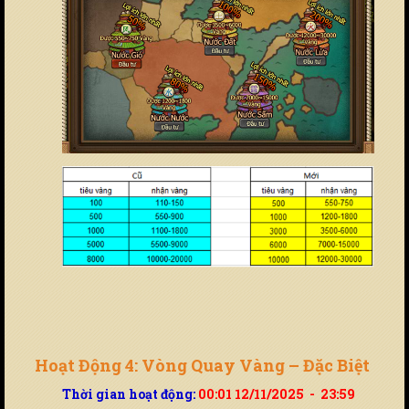
Hoạt Động 4: Vòng Quay Vàng – Đặc Biệt
Thời gian hoạt động:
00:01 12/11/2025 - 23:59