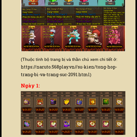
(Thuộc tính bộ trang bị và thần chú xem chi tiết ở:
https://naruto.568play.vn//su-kien/tong-hop-
trang-bi-va-trang-suc-2091.html
)
Ngày 1: