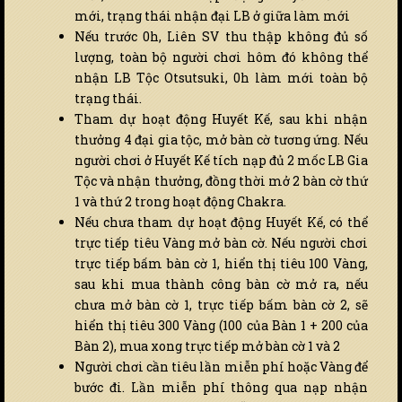
mới, trạng thái nhận đại LB ở giữa làm mới
Nếu trước 0h, Liên SV thu thập không đủ số
lượng, toàn bộ người chơi hôm đó không thể
nhận LB Tộc Otsutsuki, 0h làm mới toàn bộ
trạng thái.
Tham dự hoạt động Huyết Kế, sau khi nhận
thưởng 4 đại gia tộc, mở bàn cờ tương ứng. Nếu
người chơi ở Huyết Kế tích nạp đủ 2 mốc LB Gia
Tộc và nhận thưởng, đồng thời mở 2 bàn cờ thứ
1 và thứ 2 trong hoạt động Chakra.
Nếu chưa tham dự hoạt động Huyết Kế, có thể
trực tiếp tiêu Vàng mở bàn cờ. Nếu người chơi
trực tiếp bấm bàn cờ 1, hiển thị tiêu 100 Vàng,
sau khi mua thành công bàn cờ mở ra, nếu
chưa mở bàn cờ 1, trực tiếp bấm bàn cờ 2, sẽ
hiển thị tiêu 300 Vàng (100 của Bàn 1 + 200 của
Bàn 2), mua xong trực tiếp mở bàn cờ 1 và 2
Người chơi cần tiêu lần miễn phí hoặc Vàng để
bước đi. Lần miễn phí thông qua nạp nhận