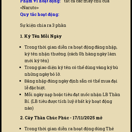
Phạm vi hoạt động:
tất cả các máy chủ của
<Naruto>
Quy tắc hoạt động:
Sự kiện chia ra 3 phần
1. Ký Tên Mỗi Ngày
Trong thời gian diễn ra hoạt động đăng nhập,
ký tên nhận thưởng. (cách 0h hàng ngày làm
mới ký tên)
Trong giao diện ký tên có thể dùng vàng ký bù
những ngày bỏ lỡ.
Đăng nhập đúng ngày định sẵn có thể mua đại
lễ đặc biệt.
Mỗi ngày nạp hoặc tiêu đạt mốc nhận LB Thần
Bí. (LB tiêu được tích luỹ ở bất kỳ hoạt động
nào)
2. Cây Thần Chúc Phúc - 17/11/2025 mở
Trong thời gian diễn ra hoạt động dùng Thẻ