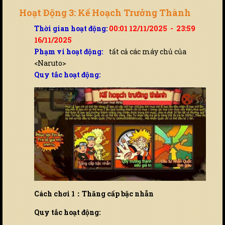
Hoạt Động 3: Kế Hoạch Trưởng Thành
Thời gian hoạt động:
00:01 12/11/2025 - 23:59
16/11/2025
Phạm vi hoạt động:
tất cả các máy chủ của
<Naruto>
Quy tắc hoạt động:
Cách chơi 1：Thăng cấp bậc nhẫn
Quy tắc hoạt động: