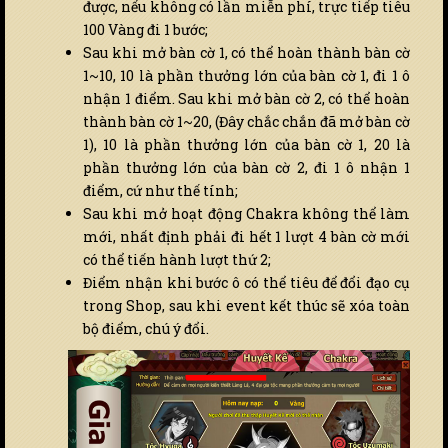
được, nếu không có lần miễn phí, trực tiếp tiêu
100 Vàng đi 1 bước;
Sau khi mở bàn cờ 1, có thể hoàn thành bàn cờ
1~10, 10 là phần thưởng lớn của bàn cờ 1, đi 1 ô
nhận 1 điểm. Sau khi mở bàn cờ 2, có thể hoàn
thành bàn cờ 1~20, (Đây chắc chắn đã mở bàn cờ
1), 10 là phần thưởng lớn của bàn cờ 1, 20 là
phần thưởng lớn của bàn cờ 2, đi 1 ô nhận 1
điểm, cứ như thế tính;
Sau khi mở hoạt động Chakra không thể làm
mới, nhất định phải đi hết 1 lượt 4 bàn cờ mới
có thể tiến hành lượt thứ 2;
Điểm nhận khi bước ô có thể tiêu để đổi đạo cụ
trong Shop, sau khi event kết thúc sẽ xóa toàn
bộ điểm, chú ý đổi.