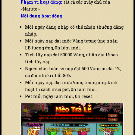
Phạm vi hoạt động:
tất cả các máy chủ của
<Naruto>
Nội dung hoạt động:
Mỗi ngày đăng nhập có thể nhận thưởng đăng
nhập.
Mỗi ngày nạp đạt mốc Vàng tương ứng nhận
LB tương ứng, 0h làm mới.
Tích lũy nạp đạt 50000 Vàng, nhận đại lễ bao
tích lũy nạp.
Người chơi toàn sv nạp đạt 500 Vàng ưu đãi 1%,
ưu đãi nhiều nhất 80%.
Mỗi ngày nạp đạt mức Vàng tương ứng, kích
hoạt tư cách mua pet, 0h làm mới.
Pet mỗi ngày làm mới, 0h reset.