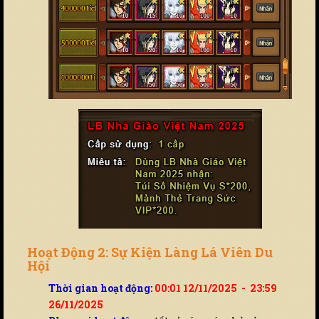
Hoạt Động 2: Sự Kiện Làng Lá Viên Du
Hội
Thời gian hoạt động:
00:01 12/11/2025 - 23:59
26/11/2025