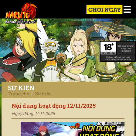
SỰ KIỆN
Trang chủ
Sự Kiện
Nội dung hoạt động 12/11/2025
Ngày đăng: 11-11-2025