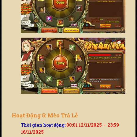
Hoạt Động 5: Mèo Trả Lễ
Thời gian hoạt động:
00:01 12/11/2025 - 23:59
16/11/2025