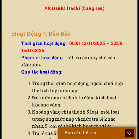
Akatsuki Itachi (hàng sau)
Hoạt Động 7: Đào Bảo
Thời gian hoạt động:
:
00:01 12/11/2025 - 23:59
16/11/2025
Phạm vi hoạt động:
tất cả các máy chủ của
<Naruto>
Quy tắc hoạt động:
Trong thời gian hoạt động, người chơi nạp
thẻ tích lũy mức nạp.
Đạt mức nạp chỉ định tự động kích hoạt
khoáng vàng.
Khoáng vàng chia thành 5 loại, mỗi loại
tương ứng mức nạp và mức trả lễ khác
nhau, 5 loại có thể kích hoạt cùng lúc.
Bạn cần hỗ trợ
Trả lễ của 5 loại khoáng đều liên tục 20