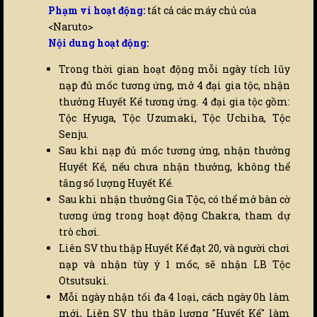
Phạm vi hoạt động:
tất cả các máy chủ của
<Naruto>
Nội dung hoạt động:
Trong thời gian hoạt động mỗi ngày tích lũy
nạp đủ mốc tương ứng, mở 4 đại gia tộc, nhận
thưởng Huyết Kế tương ứng. 4 đại gia tộc gồm:
Tộc Hyuga, Tộc Uzumaki, Tộc Uchiha, Tộc
Senju.
Sau khi nạp đủ mốc tương ứng, nhận thưởng
Huyết Kế, nếu chưa nhận thưởng, không thể
tăng số lượng Huyết Kế.
Sau khi nhận thưởng Gia Tộc, có thể mở bàn cờ
tương ứng trong hoạt động Chakra, tham dự
trò chơi.
Liên SV thu thập Huyết Kế đạt 20, và người chơi
nạp và nhận tùy ý 1 mốc, sẽ nhận LB Tộc
Otsutsuki.
Mỗi ngày nhận tối đa 4 loại, cách ngày 0h làm
mới, Liên SV thu thập lượng "Huyết Kế" làm