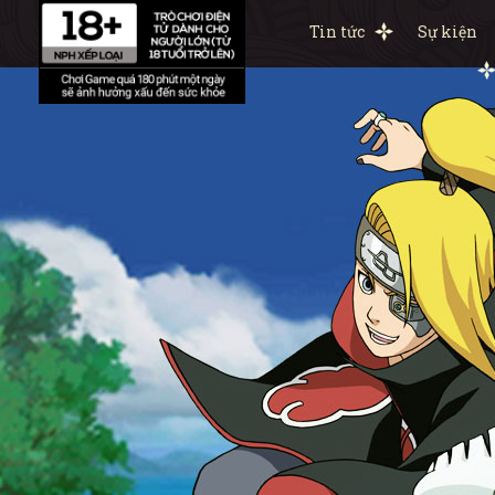
Tin tức
Sự kiện