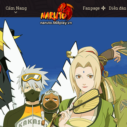
Cẩm Nang
Fanpage
Diễn đàn