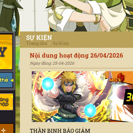
SỰ KIỆN
Trang chủ
Sự Kiện
Nội dung hoạt động 26/04/2026
Ngày đăng: 25-04-2026
THẦN BINH BẢO GIÁM