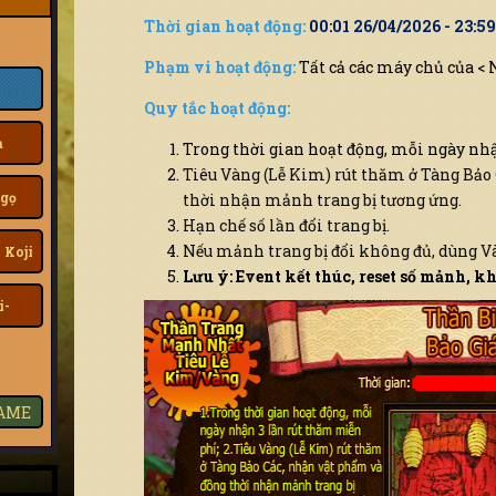
Thời gian hoạt động:
00:01 26/04/2026 - 23:5
Phạm vi hoạt động:
Tất cả các máy chủ của < 
Quy tắc hoạt động:
a
Trong thời gian hoạt động, mỗi ngày nh
Tiêu Vàng (Lễ Kim) rút thăm ở Tàng Bảo
gọ
thời nhận mảnh trang bị tương ứng.
Hạn chế số lần đổi trang bị.
Nếu mảnh trang bị đổi không đủ, dùng Và
 Koji
Lưu ý: Event kết thúc, reset số mảnh, khô
i-
GAME