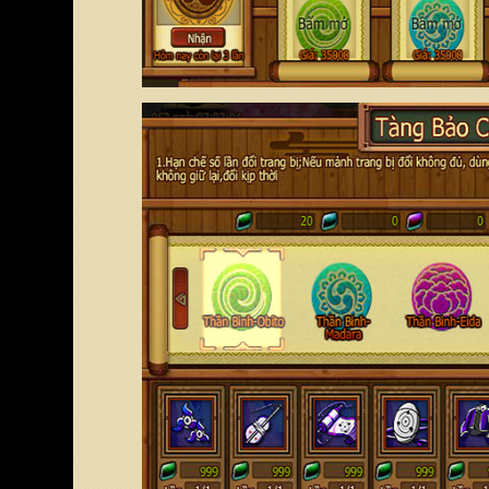
Chọn server để nhận code
Vui lòng chọn