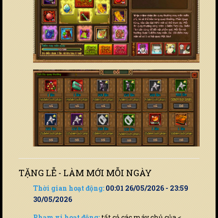
TẶNG LỄ - LÀM MỚI MỖI NGÀY
Thời gian hoạt động:
00:01 26/05/2026 - 23:59
30/05/2026
Phạm vi hoạt động:
tất cả các máy chủ của <