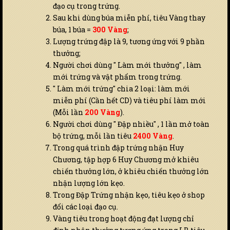
đạo cụ trong trứng.
Sau khi dùng búa miễn phí, tiêu Vàng thay
búa, 1 búa =
300 Vàng
;
Lượng trứng đập là 9, tương ứng với 9 phần
thưởng;
Người chơi dùng " Làm mới thưởng" , làm
mới trứng và vật phẩm trong trứng.
" Làm mới trứng" chia 2 loại: làm mới
miễn phí (Cần hết CD) và tiêu phí làm mới
(Mỗi lần
200 Vàng
).
Người chơi dùng " Đập nhiều" , 1 lần mở toàn
bộ trứng, mỗi lần tiêu
2400 Vàng
.
Trong quá trình đập trứng nhận Huy
Chương, tập hợp 6 Huy Chương mở khiêu
chiến thưởng lớn, ở khiêu chiến thưởng lớn
nhận lượng lớn kẹo.
Trong Đập Trứng nhận kẹo, tiêu kẹo ở shop
đổi các loại đạo cụ.
Vàng tiêu trong hoạt động đạt lượng chỉ