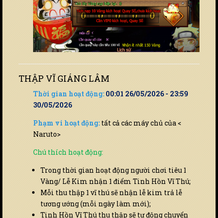
THẬP VĨ GIÁNG LÂM
Thời gian hoạt động:
00:01 26/05/2026 - 23:59
30/05/2026
Phạm vi hoạt động:
tất cả các máy chủ của <
Naruto>
Chú thích hoạt động:
Trong thời gian hoạt động người chơi tiêu 1
Vàng/ Lễ Kim nhận 1 điểm Tinh Hồn Vĩ Thú;
Mỗi thu thập 1 vĩ thú sẽ nhận lễ kim trả lễ
tương ướng (mỗi ngày làm mới);
Tinh Hồn Vĩ Thú thu thập sẽ tự động chuyển