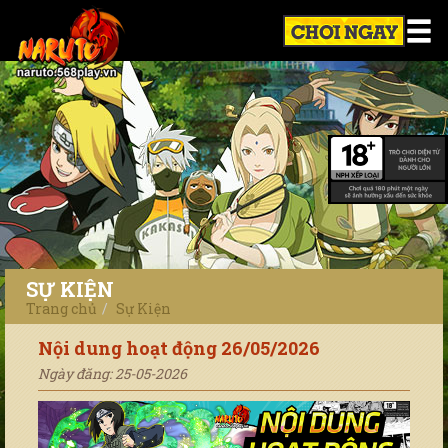
SỰ KIỆN
Trang chủ
Sự Kiện
Nội dung hoạt động 26/05/2026
Ngày đăng: 25-05-2026