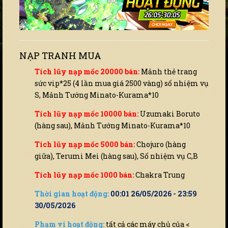
NẠP TRANH MUA
Tích lũy nạp mốc 20000 bán:
Mảnh thẻ trang
sức vip*25 (4 lần mua giá 2500 vàng) sổ nhiệm vụ
S, Mảnh Tướng Minato-Kurama*10
Tích lũy nạp mốc 10000 bán:
Uzumaki Boruto
(hàng sau), Mảnh Tướng Minato-Kurama*10
Tích lũy nạp mốc 5000 bán:
Chojuro (hàng
giữa), Terumi Mei (hàng sau), Sổ nhiệm vụ C,B
Tích lũy nạp mốc 1000 bán:
Chakra Trung
Thời gian hoạt động:
00:01 26/05/2026 - 23:59
30/05/2026
Phạm vi hoạt động:
tất cả các máy chủ của <