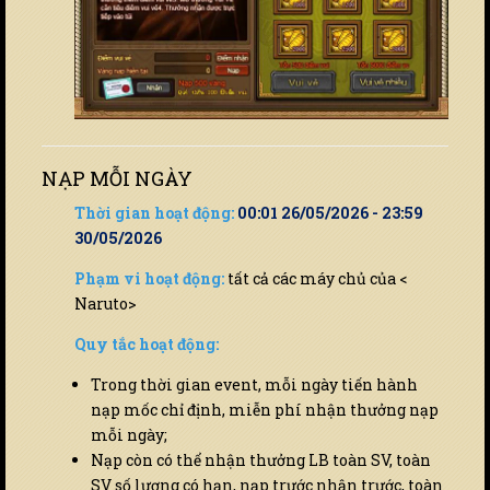
NẠP MỖI NGÀY
Thời gian hoạt động:
00:01 26/05/2026 - 23:59
30/05/2026
Phạm vi hoạt động:
tất cả các máy chủ của <
Naruto>
Quy tắc hoạt động:
Trong thời gian event, mỗi ngày tiến hành
nạp mốc chỉ định, miễn phí nhận thưởng nạp
mỗi ngày;
Nạp còn có thể nhận thưởng LB toàn SV, toàn
SV số lượng có hạn, nạp trước nhận trước, toàn