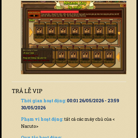
TRẢ LỄ VIP
Thời gian hoạt động:
00:01 26/05/2026 - 23:59
30/05/2026
Phạm vi hoạt động:
tất cả các máy chủ của <
Naruto>
Quy tắc hoạt động: