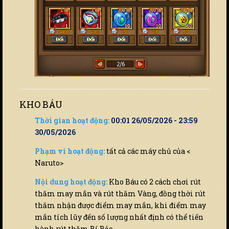
KHO BÁU
Thời gian hoạt động:
00:01 26/05/2026 - 23:59
30/05/2026
Phạm vi hoạt động:
tất cả các máy chủ của <
Naruto>
Nội dung hoạt động:
Kho Báu có 2 cách chơi rút
thăm may mắn và rút thăm Vàng, đồng thời rút
thăm nhận được điểm may mắn, khi điểm may
mắn tích lũy đến số lượng nhất định có thể tiến
hành rút thăm Bí Bảo.