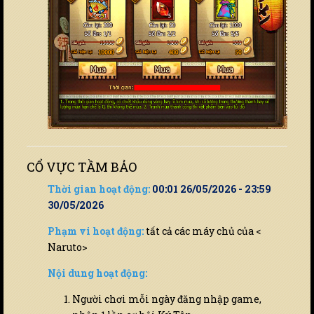
CỔ VỰC TẦM BẢO
Thời gian hoạt động:
00:01 26/05/2026 - 23:59
30/05/2026
Phạm vi hoạt động:
tất cả các máy chủ của <
Naruto>
Nội dung hoạt động:
Người chơi mỗi ngày đăng nhập game,