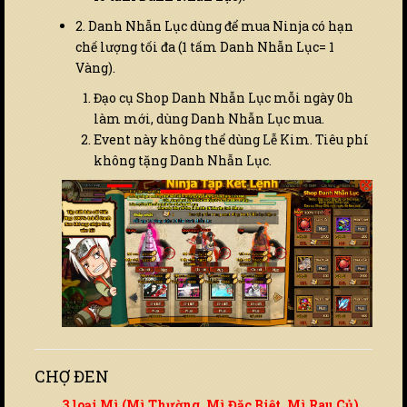
2. Danh Nhẫn Lục dùng để mua Ninja có hạn
chế lượng tối đa (1 tấm Danh Nhẫn Lục= 1
Vàng).
Đạo cụ Shop Danh Nhẫn Lục mỗi ngày 0h
làm mới, dùng Danh Nhẫn Lục mua.
Event này không thể dùng Lễ Kim. Tiêu phí
không tặng Danh Nhẫn Lục.
CHỢ ĐEN
3 loại Mì (Mì Thường, Mì Đặc Biệt, Mì Rau Củ)