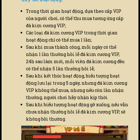
Trong thời gian hoạt động, dựa theo cấp VIP
của người chơi, có thể thu mua tương ứng cấp
đá kim cương VIP;
Các loại đá kim cương VIP trong thời gian
hoạt động chỉ có thể mua 1 lần;
Sau khi mua thành công, mỗi ngày có thể
nhận 1 lần thưởng hồi lễ đá kim cương VIP,
24h sau làm mới, mỗi viên đá kim cương đều
có thể nhận 5 lần thưởng hồi lễ;
Sau khi kết thúc hoạt động, biểu tượng hoạt
động lưu lại trong 5 ngày, nhưng đá kim cương
VIP không thể mua, nhưng nếu còn lần nhận
thưởng, người chơi hãy nhận kịp thời.
Sau khi biểu tượng hoạt động gỡ xuống, nếu vẫn
chưa nhận thưởng hồi lễ đá kim cương VIP, sẽ
không bồi thường.