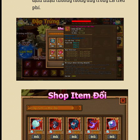
định nhận thưởng tương ứng trong LB tiêu
phí.