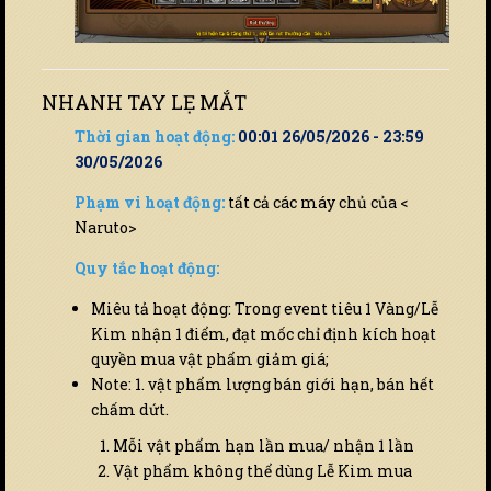
NHANH TAY LẸ MẮT
Thời gian hoạt động:
00:01 26/05/2026 - 23:59
30/05/2026
Phạm vi hoạt động:
tất cả các máy chủ của <
Naruto>
Quy tắc hoạt động:
Miêu tả hoạt động: Trong event tiêu 1 Vàng/Lễ
Kim nhận 1 điểm, đạt mốc chỉ định kích hoạt
quyền mua vật phẩm giảm giá;
Note: 1. vật phẩm lượng bán giới hạn, bán hết
chấm dứt.
Mỗi vật phẩm hạn lần mua/ nhận 1 lần
Vật phẩm không thể dùng Lễ Kim mua