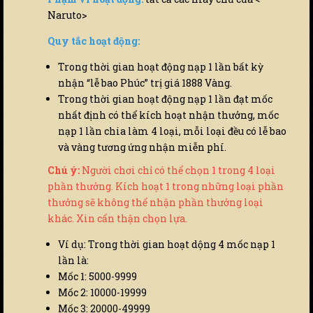
Naruto>
Quy tắc hoạt động:
Trong thời gian hoạt động nạp 1 lần bất kỳ
nhận “lễ bao Phúc” trị giá 1888 Vàng.
Trong thời gian hoạt động nạp 1 lần đạt mốc
nhất định có thể kích hoạt nhận thưởng, mốc
nạp 1 lần chia làm 4 loại, mỗi loại đều có lễ bao
và vàng tương ứng nhận miễn phí.
Chú ý:
Người chơi chỉ có thể chọn 1 trong 4 loại
phần thưởng. Kích hoạt 1 trong những loại phần
thưởng sẽ không thể nhận phần thưởng loại
khác. Xin cẩn thận chọn lựa.
Ví dụ: Trong thời gian hoạt dộng 4 mốc nạp 1
lần là:
Mốc 1: 5000-9999
Mốc 2: 10000-19999
Mốc 3: 20000-49999