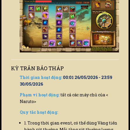
KỲ TRÂN BẢO THÁP
Thời gian hoạt động:
00:01 26/05/2026 - 23:59
30/05/2026
Phạm vi hoạt động:
tất cả các máy chủ của <
Naruto>
Quy tắc hoạt động:
1. Trong thời gian event, có thể dùng Vàng tiến
hành rút thưởng. Mỗi tầng rút thưởng lượng