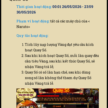
Thời gian hoạt động:
00:01 26/05/2026 - 23:59
30/05/2026
Phạm vi hoạt động:
tất cả các máy chủ của <
Naruto>
Quy tắc hoạt động:
Tích lũy nạp lượng Vàng đạt yêu cầu kích
hoạt Quay Số.
Sau khi kích hoạt Quay Số, mỗi lần quay đều
cần tiêu Vàng, sau khi kết thúc Quay Số, sẽ
nhận Vàng trả lễ;
Quay Số có số lần hạn chế, sau khi dùng
xong số lần không thể tham dự Quay Số
nhận Vàng trả lễ.