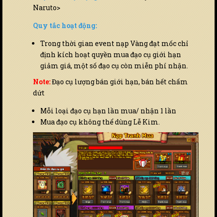
Naruto>
Quy tắc hoạt động:
Trong thời gian event nạp Vàng đạt mốc chỉ
định kích hoạt quyền mua đạo cụ giới hạn
giảm giá, một số đạo cụ còn miễn phí nhận.
Note:
Đạo cụ lượng bán giới hạn, bán hết chấm
dứt
Mỗi loại đạo cụ hạn lần mua/ nhận 1 lần
Mua đạo cụ không thể dùng Lễ Kim.