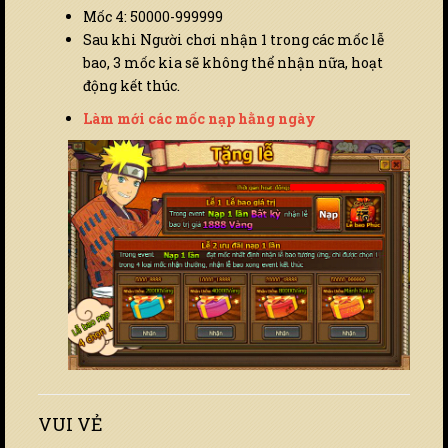
Mốc 4: 50000-999999
Sau khi Người chơi nhận 1 trong các mốc lễ
bao, 3 mốc kia sẽ không thể nhận nữa, hoạt
động kết thúc.
Làm mới các mốc nạp hằng ngày
VUI VẺ