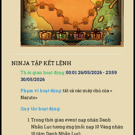
NINJA TẬP KẾT LỆNH
Th ời gian hoạt động:
00:01 26/05/2026 - 23:59
30/05/2026
Phạm vi hoạt động:
tất cả các máy chủ của <
Naruto>
Quy tắc hoạt động:
Trong thời gian event nạp nhận Danh
Nhẫn Lục tương ứng (mỗi nạp 10 Vàng nhận
10 tấm Danh Nhẫn Lục).