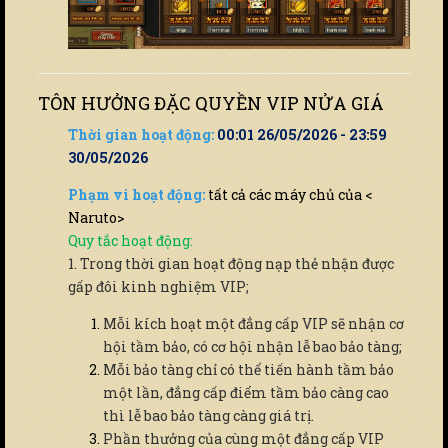
TÔN HƯỞNG ĐẶC QUYỀN VIP NỬA GIÁ
Thời gian hoạt động:
00:01 26/05/2026 - 23:59
30/05/2026
Phạm vi hoạt động:
tất cả các máy chủ của <
Naruto>
Quy tắc hoạt động:
1. Trong thời gian hoạt động nạp thẻ nhận được
gấp đôi kinh nghiệm VIP;
Mỗi kích hoạt một đẳng cấp VIP sẽ nhận cơ
hội tầm bảo, có cơ hội nhận lễ bao bảo tàng;
Mỗi bảo tàng chỉ có thể tiến hành tầm bảo
một lần, đẳng cấp điểm tầm bảo càng cao
thì lễ bao bảo tàng càng giá trị.
Phần thưởng của cùng một đẳng cấp VIP