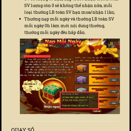
SV lượng còn 0 sẽ không thể nhận nữa, mỗi
loại thưởng LB toàn SV hạn mua/nhận 1 lần;
Thưởng nạp mỗi ngày và thưởng LB toàn SV
mỗi ngày 0h làm mới nội dung thưởng,
thưởng mỗi ngày đều hấp dẫn.
QUAY SỐ