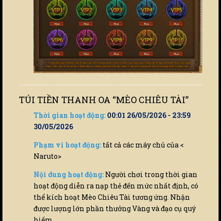
TÚI TIỀN THANH OA “MÈO CHIÊU TÀI”
Thời gian hoạt động:
00:01 26/05/2026 - 23:59
30/05/2026
Phạm vi hoạt động:
tất cả các máy chủ của <
Naruto>
Nội dung hoạt động:
Người chơi trong thời gian
hoạt động diễn ra nạp thẻ đến mức nhất định, có
thể kích hoạt Mèo Chiêu Tài tương ứng. Nhận
được lượng lớn phần thưởng Vàng và đạo cụ quý
hiếm.