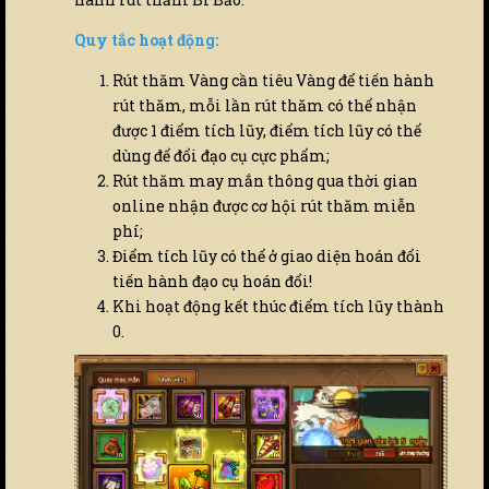
Quy tắc hoạt động:
Rút thăm Vàng cần tiêu Vàng để tiến hành
rút thăm, mỗi lần rút thăm có thể nhận
được 1 điểm tích lũy, điểm tích lũy có thể
dùng để đổi đạo cụ cực phẩm;
Rút thăm may mắn thông qua thời gian
online nhận được cơ hội rút thăm miễn
phí;
Điểm tích lũy có thể ở giao diện hoán đổi
tiến hành đạo cụ hoán đổi!
Khi hoạt động kết thúc điểm tích lũy thành
0.