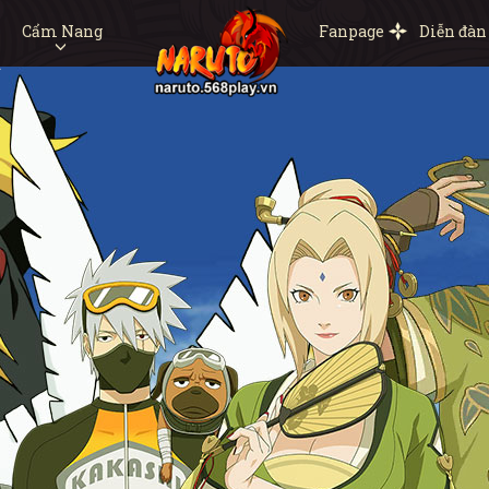
Cẩm Nang
Fanpage
Diễn đàn