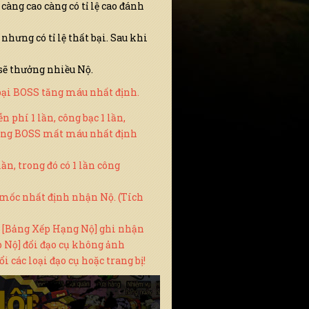
càng cao càng có tỉ lệ cao đánh
hưng có tỉ lệ thất bại. Sau khi
 sẽ thưởng nhiều Nộ.
t bại BOSS tăng máu nhất định.
phí 1 lần, công bạc 1 lần,
công BOSS mất máu nhất định
n, trong đó có 1 lần công
t mốc nhất định nhận Nộ. (Tích
! [Bảng Xếp Hạng Nộ] ghi nhận
p Nộ] đổi đạo cụ không ảnh
 các loại đạo cụ hoặc trang bị!