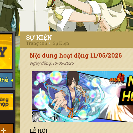
SỰ KIỆN
Trang chủ
Sự Kiện
Nội dung hoạt động 11/05/2026
Ngày đăng: 10-05-2026
LỄ HỘI