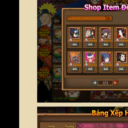
Chọn server để nhận code
Vui lòng chọn