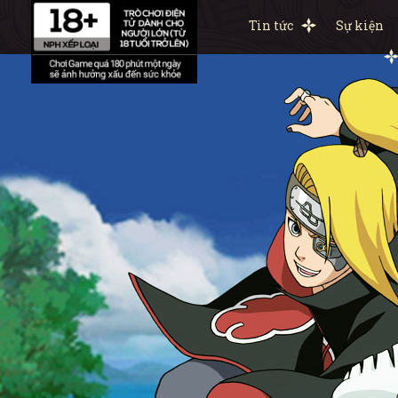
Tin tức
Sự kiện