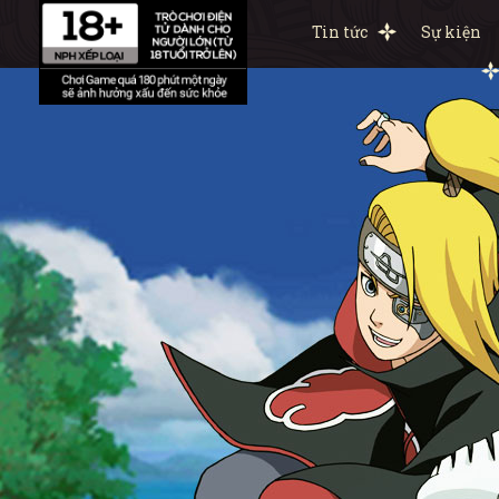
Tin tức
Sự kiện