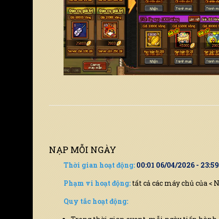
Chọn server để nhận code
Vui lòng chọn
NẠP MỖI NGÀY
Thời gian hoạt động:
00:01 06/04/2026 - 23:5
Phạm vi hoạt động:
tất cả các máy chủ của < 
Quy tắc hoạt động: