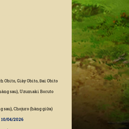
 Obito, Giày Obito, Đai Obito
hàng sau), Uzumaki Boruto
 sau), Chojuro (hàng giữa)
9 10/04/2026