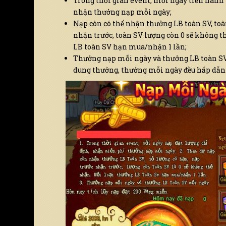
Trong thời gian event, mỗi ngày tiến hành
nhận thưởng nạp mỗi ngày;
Nạp còn có thể nhận thưởng LB toàn SV, toà
nhận trước, toàn SV lượng còn 0 sẽ không t
LB toàn SV hạn mua/nhận 1 lần;
Thưởng nạp mỗi ngày và thưởng LB toàn S
dung thưởng, thưởng mỗi ngày đều hấp dẫn