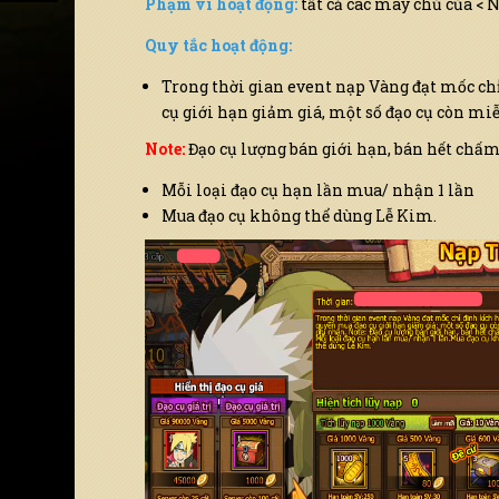
Phạm vi hoạt động:
tất cả các máy chủ của < 
Quy tắc hoạt động:
Trong thời gian event nạp Vàng đạt mốc ch
cụ giới hạn giảm giá, một số đạo cụ còn mi
Note:
Đạo cụ lượng bán giới hạn, bán hết chấm
Mỗi loại đạo cụ hạn lần mua/ nhận 1 lần
Mua đạo cụ không thể dùng Lễ Kim.