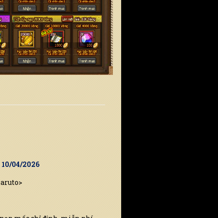
9 10/04/2026
Naruto>