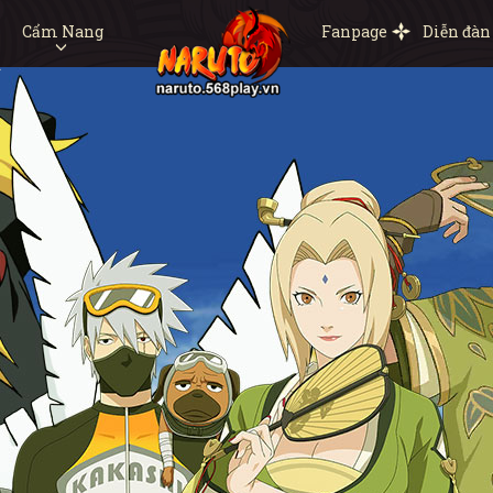
Cẩm Nang
Fanpage
Diễn đàn