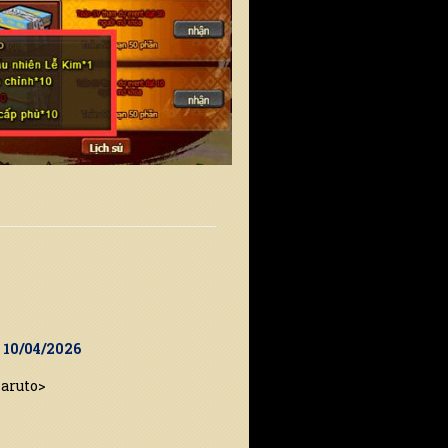
9 10/04/2026
Naruto>