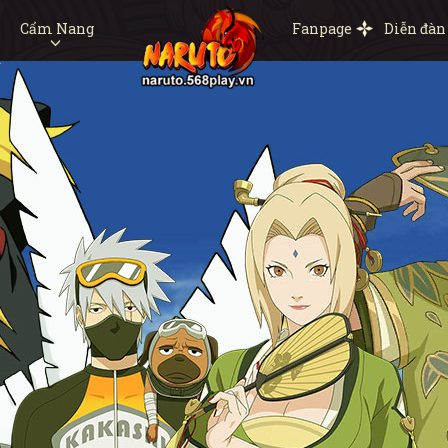
Cẩm Nang
Fanpage
Diễn đàn