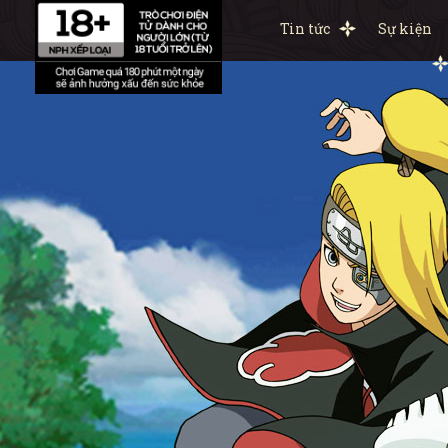
Tin tức
Sự kiện