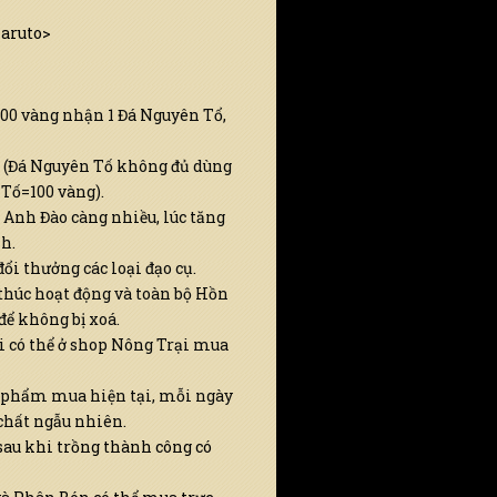
Naruto>
000 vàng nhận 1 Đá Nguyên Tổ,
 (Đá Nguyên Tố không đủ dùng
 Tố=100 vàng).
 Anh Đào càng nhiều, lúc tăng
h.
ổi thưởng các loại đạo cụ.
thúc hoạt động và toàn bộ Hồn
để không bị xoá.
i có thể ở shop Nông Trại mua
 phẩm mua hiện tại, mỗi ngày
chất ngẫu nhiên.
sau khi trồng thành công có