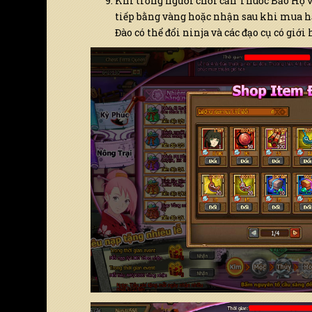
Khi trồng người chơi cần Thuốc Bảo Hộ 
tiếp bằng vàng hoặc nhận sau khi mua h
Đào có thể đổi ninja và các đạo cụ có giớ