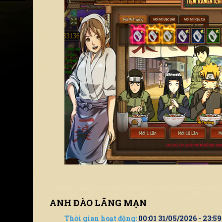
ANH ĐÀO LÃNG MẠN
Thời gian hoạt động:
00:01 31/05/2026 - 23:5