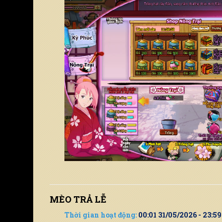
MÈO TRẢ LỄ
Thời gian hoạt động:
00:01 31/05/2026 - 23:5