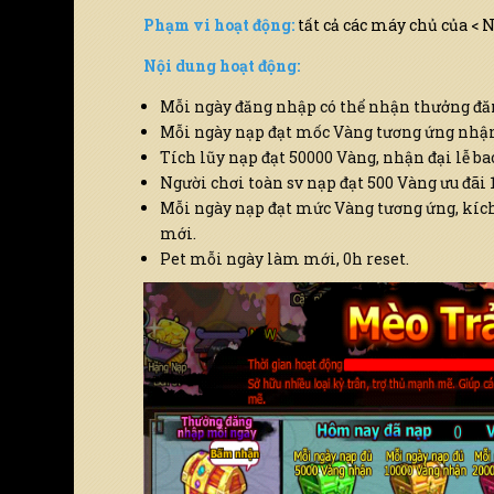
Phạm vi hoạt động:
tất cả các máy chủ của < 
Nội dung hoạt động:
Mỗi ngày đăng nhập có thể nhận thưởng đă
Mỗi ngày nạp đạt mốc Vàng tương ứng nhận
Tích lũy nạp đạt 50000 Vàng, nhận đại lễ bao
Người chơi toàn sv nạp đạt 500 Vàng ưu đãi 
Mỗi ngày nạp đạt mức Vàng tương ứng, kích
mới.
Pet mỗi ngày làm mới, 0h reset.