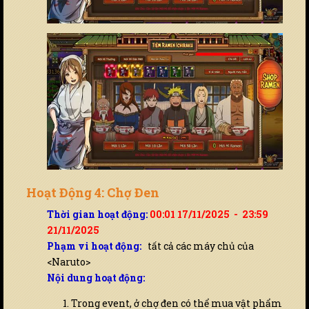
Hoạt Động 4: Chợ Đen
Thời gian hoạt động:
00:01 17/11/2025 - 23:59
21/11/2025
Phạm vi hoạt động:
tất cả các máy chủ của
<Naruto>
Nội dung hoạt động:
Trong event, ở chợ đen có thể mua vật phẩm