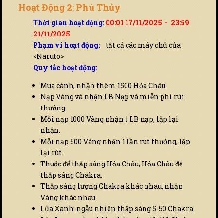
Hoạt Động 2: Phù Thủy
Thời gian hoạt động:
00:01 17/11/2025 - 23:59
21/11/2025
Phạm vi hoạt động:
tất cả các máy chủ của
<Naruto>
Quy tắc hoạt động:
Mua cánh, nhận thêm 1500 Hỏa Châu.
Nạp Vàng và nhận LB Nạp và miễn phí rút
thưởng.
Mỗi nạp 1000 Vàng nhận 1 LB nạp, lặp lại
nhận.
Mỗi nạp 500 Vàng nhận 1 lần rút thưởng, lặp
lại rút.
Thuốc để thắp sáng Hỏa Châu, Hỏa Châu để
thắp sáng Chakra.
Thắp sáng lượng Chakra khác nhau, nhận
Vàng khác nhau.
Lửa Xanh: ngẫu nhiên thắp sáng 5-50 Chakra