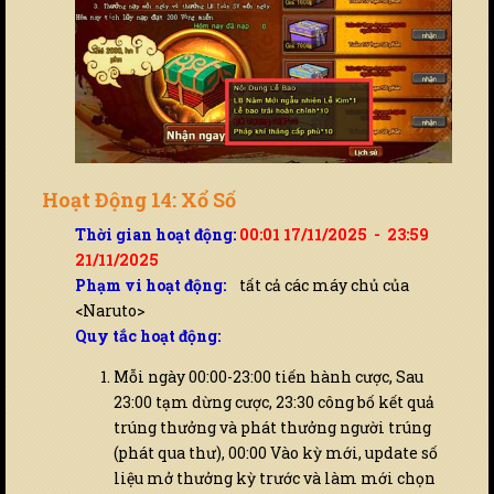
Hoạt Động 14: Xổ Số
Thời gian hoạt động:
00:01 17/11/2025 - 23:59
21/11/2025
Phạm vi hoạt động:
tất cả các máy chủ của
<Naruto>
Quy tắc hoạt động:
Mỗi ngày 00:00-23:00 tiến hành cược, Sau
23:00 tạm dừng cược, 23:30 công bố kết quả
trúng thưởng và phát thưởng người trúng
(phát qua thư), 00:00 Vào kỳ mới, update số
liệu mở thưởng kỳ trước và làm mới chọn