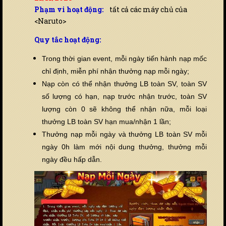
Phạm vi hoạt động:
tất cả các máy chủ của
<Naruto>
Quy tắc hoạt động:
Trong thời gian event, mỗi ngày tiến hành nạp mốc
chỉ định, miễn phí nhận thưởng nạp mỗi ngày;
Nạp còn có thể nhận thưởng LB toàn SV, toàn SV
số lượng có hạn, nạp trước nhận trước, toàn SV
lượng còn 0 sẽ không thể nhận nữa, mỗi loại
thưởng LB toàn SV hạn mua/nhận 1 lần;
Thưởng nạp mỗi ngày và thưởng LB toàn SV mỗi
ngày 0h làm mới nội dung thưởng, thưởng mỗi
ngày đều hấp dẫn.