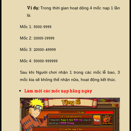
Ví dụ:
Trong thời gian hoạt dộng 4 mốc nạp 1 lần
là:
Mốc 1:
5000-9999
Mốc 2:
10000-19999
Mốc 3:
20000-49999
Mốc 4:
50000-999999
Sau khi Người chơi nhận 1 trong các mốc lễ bao, 3
mốc kia sẽ không thể nhận nữa, hoạt động kết thúc.
Làm mới các mốc nạp hằng ngày