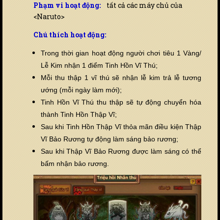
Phạm vi hoạt động:
tất cả các máy chủ của
<Naruto>
Chú thích hoạt động:
Trong thời gian hoạt động người chơi tiêu 1 Vàng/
Lễ Kim nhận 1 điểm Tinh Hồn Vĩ Thú;
Mỗi thu thập 1 vĩ thú sẽ nhận lễ kim trả lễ tương
ướng (mỗi ngày làm mới);
Tinh Hồn Vĩ Thú thu thập sẽ tự động chuyển hóa
thành Tinh Hồn Thập Vĩ;
Sau khi Tinh Hồn Thập Vĩ thỏa mãn điều kiện Thập
Vĩ Bảo Rương tự động làm sáng bảo rương;
Sau khi Thập Vĩ Bảo Rương được làm sáng có thể
bấm nhận bảo rương.