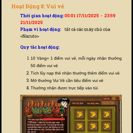
Hoạt Động 8: Vui vẻ
Thời gian hoạt động:
00:01 17/11/2025 - 23:59
21/11/2025
Phạm vi hoạt động:
tất cả các máy chủ của
<Naruto>
Quy tắc hoạt động:
10 Vàng= 1 điểm vui vẻ,
mỗi ngày nhận thưởng
50 điểm vui vẻ
Tích lũy nạp thẻ nhận thưởng thêm điểm vui vẻ
Mở thưởng Vui Vẻ cần tiêu điểm vui vẻ
Thưởng nhận được trực tiếp vào túi.