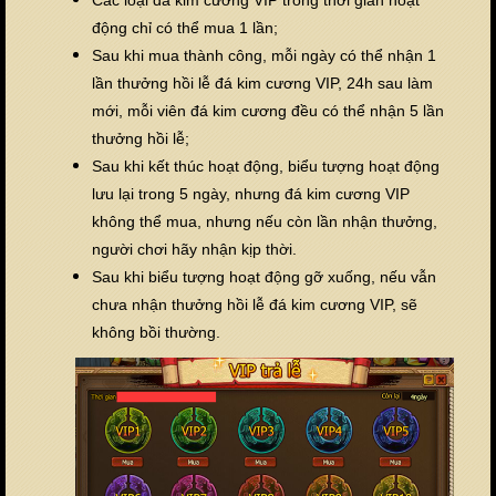
động chỉ có thể mua 1 lần;
Sau khi mua thành công, mỗi ngày có thể nhận 1
lần thưởng hồi lễ đá kim cương VIP, 24h sau làm
mới, mỗi viên đá kim cương đều có thể nhận 5 lần
thưởng hồi lễ;
Sau khi kết thúc hoạt động, biểu tượng hoạt động
lưu lại trong 5 ngày, nhưng đá kim cương VIP
không thể mua, nhưng nếu còn lần nhận thưởng,
người chơi hãy nhận kịp thời.
Sau khi biểu tượng hoạt động gỡ xuống, nếu vẫn
chưa nhận thưởng hồi lễ đá kim cương VIP, sẽ
không bồi thường.