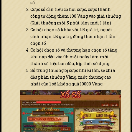
số.
Cược số cần tiêu cơ hội cược, cược thành
công tự động thêm 100 Vàng vào giải thưởng
(Giải thưởng mỗi 5 phút làm mới 1 lần)
Cơ hội chọn số khóa với LB giá trị, người
chơi nhận LB giá trị, đồng thời nhận 1 lần
chọn số
Cơ hội chọn số và thượng hạn chọn số tăng
khi nạp đều vào 0h mỗi ngày làm mới
thành số liệu ban đầu, kịp thời sử dụng.
Số trúng thưởng bị cược nhiều lần, sẽ chia
đều phần thưởng Vàng, mức thưởng cao
nhất của 1 số không quá 10000 Vàng.