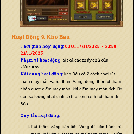
Hoạt Động 9: Kho Báu
Thời gian hoạt động:
00:01 17/11/2025 - 23:59
21/11/2025
Phạm vi hoạt động:
tất cả các máy chủ của
<Naruto>
Nội dung hoạt động:
Kho Báu có 2 cách chơi rút
thăm may mắn và rút thăm Vàng, đồng thời rút thăm
nhận được điểm may mắn, khi điểm may mắn tích lũy
đến số lượng nhất định có thể tiến hành rút thăm Bí
Bảo.
Quy tắc hoạt động:
Rút thăm Vàng cần tiêu Vàng để tiến hành rút