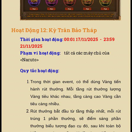
Hoạt Động 12: Kỳ Trân Bảo Tháp
Thời gian hoạt động:
00:01 17/11/2025 - 23:59
21/11/2025
Phạm vi hoạt động:
tất cả các máy chủ của
<Naruto>
Quy tắc hoạt động:
Trong thời gian event, có thể dùng Vàng ti
ế
n
hành rút thưởng. Mỗi tầng rút thưởng lượng
Vàng tiêu khác nhau, tầng càng cao Vàng cần
tiêu càng nhi
ề
u.
Rút thưởng bắt đầu từ tầng thấp nhất, mỗi rút
trúng 1 phần thưởng, sẽ điểm sáng phần
thưởng biểu tượng đạo cụ đó, sau khi toàn bộ