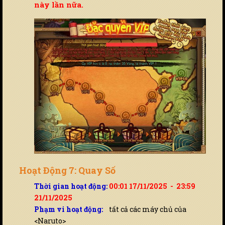
này lần nữa.
Hoạt Động 7: Quay Số
Thời gian hoạt động:
00:01 17/11/2025 - 23:59
21/11/2025
Phạm vi hoạt động:
tất cả các máy chủ của
<Naruto>