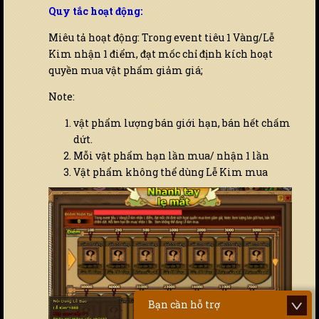
Quy tắc hoạt động:
Miêu tả hoạt động: Trong event tiêu 1 Vàng/Lễ
Kim nhận 1 điểm, đạt mốc chỉ định kích hoạt
quyền mua vật phẩm giảm giá;
Note:
vật phẩm lượng bán giới hạn, bán hết chấm
dứt.
Mỗi vật phẩm hạn lần mua/ nhận 1 lần
Vật phẩm không thể dùng Lễ Kim mua
Bạn cần hỗ trợ