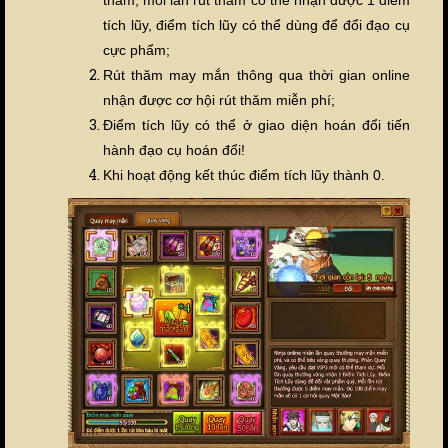
thăm, mỗi lần rút thăm có thể nhận được 1 điểm
tích lũy, điểm tích lũy có thể dùng để đổi đạo cụ
cực phẩm;
Rút thăm may mắn thông qua thời gian online
nhận được cơ hội rút thăm miễn phí;
Điểm tích lũy có thể ở giao diện hoán đổi tiến
hành đạo cụ hoán đổi!
Khi hoạt động kết thúc điểm tích lũy thành 0.