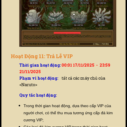
Hoạt Động 11: Trả Lễ VIP
Thời gian hoạt động:
00:01 17/11/2025 - 23:59
21/11/2025
Phạm vi hoạt động:
tất cả các máy chủ của
<Naruto>
Quy tắc hoạt động:
Trong thời gian hoạt động, dựa theo cấp VIP của
người chơi, có thể thu mua tương ứng cấp đá kim
cương VIP;
Các loại đá kim cương VIP trong thời gian hoạt