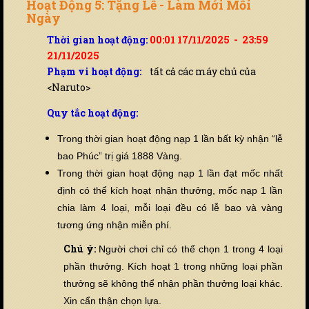
Hoạt Động 5: Tặng Lễ - Làm Mới Mỗi
Ngày
Thời gian hoạt động:
00:01 17/11/2025 - 23:59
21/11/2025
Phạm vi hoạt động:
tất cả các máy chủ của
<Naruto>
Quy tắc hoạt động:
Trong thời gian hoạt động nạp 1 lần bất kỳ nhận “lễ
bao Phúc” trị giá 1888 Vàng.
Trong thời gian hoạt động nạp 1 lần đạt mốc nhất
định có thể kích hoạt nhận thưởng, mốc nạp 1 lần
chia làm 4 loại, mỗi loại đ
ề
u có lễ bao và vàng
tương ứng nhận miễn phí.
Chú ý:
Người chơi chỉ có thể chọn 1 trong 4 loại
phần thưởng. Kích hoạt 1 trong những loại phần
thưởng sẽ không thể nhận phần thưởng loại khác.
Xin cẩn thận chọn lựa.