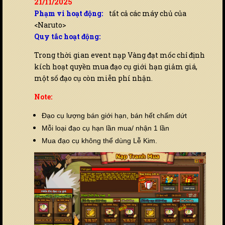
21/11/2025
Phạm vi hoạt động:
tất cả các máy chủ của
<Naruto>
Quy tắc hoạt động:
Trong thời gian event nạp Vàng đạt mốc chỉ định
kích hoạt quyền mua đạo cụ giới hạn giảm giá,
một số đạo cụ còn miễn phí nhận.
Note:
Đạo cụ lượng bán giới hạn, bán hết chấm dứt
Mỗi loại đạo cụ hạn lần mua/ nhận 1 lần
Mua đạo cụ không thể dùng Lễ Kim.