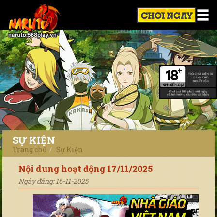
SỰ KIỆN
Trang chủ
Sự Kiện
Nội dung hoạt động 17/11/2025
Ngày đăng: 16-11-2025