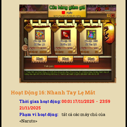
Hoạt Động 16: Nhanh Tay Lẹ Mắt
Thời gian hoạt động:
00:01 17/11/2025 - 23:59
21/11/2025
Phạm vi hoạt động:
tất cả các máy chủ của
<Naruto>