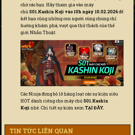
chờ các bạn. Hãy tham gia vào máy
chủ
S01.Kashin Koji
vào 10h ngày 10.02.2026
để
kết bạn cũng những con người cùng chung chí
hướng khám phá, vượt qua thử thách của thế
giới Nhẫn Thuật.
Các Ninja đừng bỏ lỡ hàng loạt các sự kiện siêu
HOT dành riêng cho máy chủ
S01.Kashin
Koji
nhé. Chi tiết sự kiện xem
TẠI ĐÂY.
TIN TỨC LIÊN QUAN