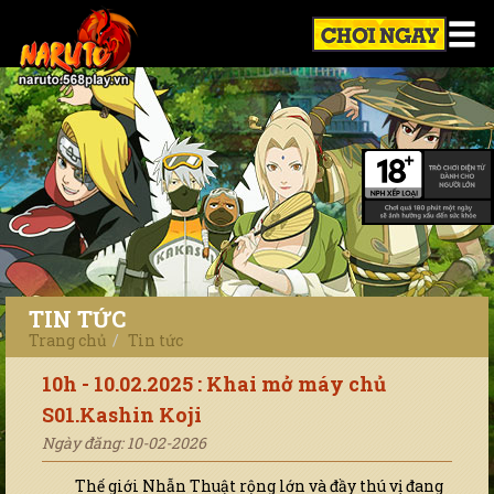
TIN TỨC
Trang chủ
Tin tức
10h - 10.02.2025 : Khai mở máy chủ
S01.Kashin Koji
Ngày đăng: 10-02-2026
Thế giới Nhẫn Thuật rộng lớn và đầy thú vị đang